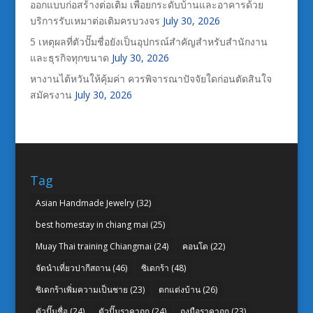
ออกแบบก่อสร้างต่อเติม เพื่อยกระดับบ้านและอาคารด้วย
บริการรับเหมาต่อเติมครบวงจร
July 30, 2026
5 เหตุผลที่ตัวปั๊มชื่อยังเป็นอุปกรณ์สำคัญสำหรับสำนักงาน
และธุรกิจทุกขนาด
July 30, 2026
หางานไต้หวันให้คุ้มค่า ควรพิจารณาปัจจัยใดก่อนตัดสินใจ
สมัครงาน
July 30, 2026
Tag
Asian Handmade Jewelry
(32)
best homestay in chiang mai
(25)
Muay Thai training Chiangmai
(24)
คอนโด
(22)
จัดนำเที่ยวปากีสถาน
(46)
ซิเดกร้า
(48)
ซิเดกร้าเพิ่มความเป็นชาย
(23)
ตกแต่งบ้าน
(26)
ตัวปั๊มชื่อ
(24)
ตัวปั๊มราคาถูก
(24)
ถุงมือราคาถูก
(23)