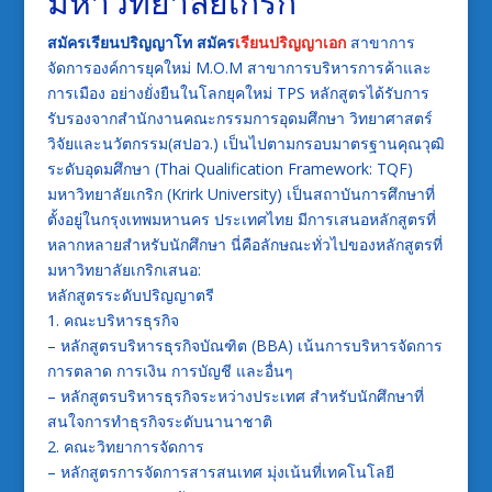
มหาวิทยาลัยเกริก
สมัครเรียนปริญญาโท สมัคร
เรียนปริญญาเอก
สาขาการ
จัดการองค์การยุคใหม่ M.O.M สาขาการบริหารการค้าและ
การเมือง อย่างยั่งยืนในโลกยุคใหม่ TPS หลักสูตรได้รับการ
รับรองจากสำนักงานคณะกรรมการอุดมศึกษา วิทยาศาสตร์
วิจัยและนวัตกรรม(สปอว.) เป็นไปตามกรอบมาตรฐานคุณวุฒิ
ระดับอุดมศึกษา (Thai Qualification Framework: TQF)
มหาวิทยาลัยเกริก (Krirk University) เป็นสถาบันการศึกษาที่
ตั้งอยู่ในกรุงเทพมหานคร ประเทศไทย มีการเสนอหลักสูตรที่
หลากหลายสำหรับนักศึกษา นี่คือลักษณะทั่วไปของหลักสูตรที่
มหาวิทยาลัยเกริกเสนอ:
หลักสูตรระดับปริญญาตรี
1. คณะบริหารธุรกิจ
– หลักสูตรบริหารธุรกิจบัณฑิต (BBA) เน้นการบริหารจัดการ
การตลาด การเงิน การบัญชี และอื่นๆ
– หลักสูตรบริหารธุรกิจระหว่างประเทศ สำหรับนักศึกษาที่
สนใจการทำธุรกิจระดับนานาชาติ
2. คณะวิทยาการจัดการ
– หลักสูตรการจัดการสารสนเทศ มุ่งเน้นที่เทคโนโลยี