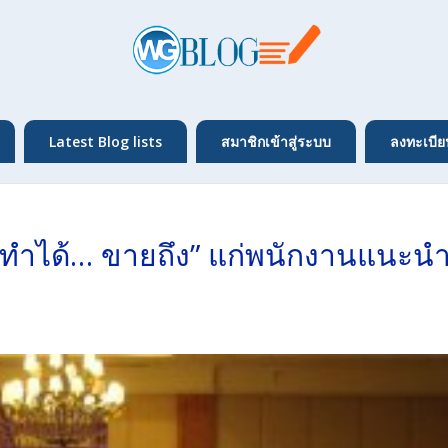
Latest Blog lists
สมาชิกเข้าสู่ระบบ
ลงทะเบีย
ทำได้… ขายถึง” แก่พนักงานแนะน