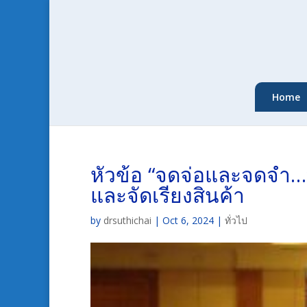
Home
หัวข้อ “จดจ่อและจดจำ…
และจัดเรียงสินค้า
by
drsuthichai
|
Oct 6, 2024
|
ทั่วไป