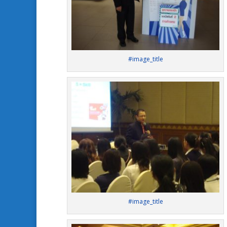
#image_title
#image_title