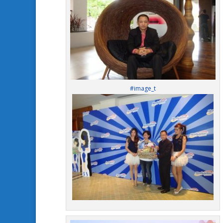
#image_t