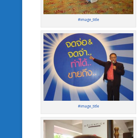
#image_title
#image_title