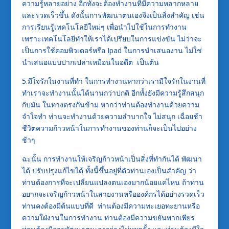
ความรู้หลายอย่าง อีกทั้งจะต้องทำงานที่มีความหลากหลาย
และรวดเร็วขึ้น ดังนั้นการพัฒนาตนเองจึงเป็นสิ่งสำคัญ เช่น
การเรียนรู้เทคโนโลยีใหม่ๆ เพื่อนำไปใช้ในการทำงาน
เพราะเทคโนโลยีทำให้เราได้เปรียบในการแข่งขัน ไม่ว่าจะ
เป็นการใช้คอมพิวเตอร์หรือ Ipad ในการนำเสนองาน ไม่ใช่
นำเสนอแบบปากเปล่าเหมือนในอดีต เป็นต้น
5.มีใจรักในงานที่ทำ ในการทำงานหากว่าเรามีใจรักในงานที่
ทำเราจะทำงานนั้นได้นานกว่าปกติ อีกทั้งยังมีความรู้สึกสนุก
กับมัน ในทางตรงกันข้าม หากว่าท่านต้องทำงานด้วยความ
จำใจทำ ท่านจะทำงานด้วยความลำบากใจ ไม่สนุก เฉื่อยช้า
ชีวิตความก้าวหน้าในการทำงานของท่านก็จะเป็นไปอย่าง
ช้าๆ
ฉะนั้น การทำงานให้เจริญก้าวหน้าเป็นสิ่งที่ทำกันได้ พัฒนา
ได้ ปรับปรุงแก้ไขได้ ทั้งนี้ขึ้นอยู่ที่ตัวท่านเองเป็นสำคัญ ว่า
ท่านต้องการที่จะเปลี่ยนแปลงตนเองมากน้อยแค่ไหน ถ้าท่าน
อยากจะเจริญก้าวหน้าในสายงานหรือองค์กรได้อย่างรวดเร็ว
ท่านคงต้องมีต้นแบบที่ดี ท่านต้องมีความทะเยอทะยานหรือ
ความใฝ่งานในการทำงาน ท่านต้องมีความขยันพากเพียร