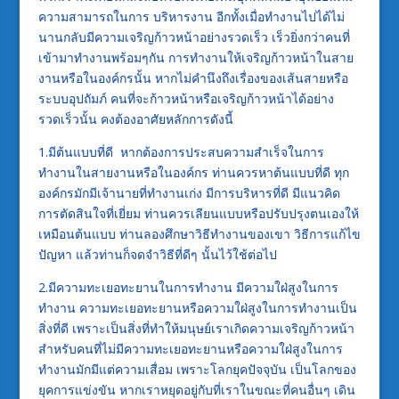
ความสามารถในการ บริหารงาน อีกทั้งเมื่อทำงานไปได้ไม่
นานกลับมีความเจริญก้าวหน้าอย่างรวดเร็ว เร็วยิ่งกว่าคนที่
เข้ามาทำงานพร้อมๆกัน การทำงานให้เจริญก้าวหน้าในสาย
งานหรือในองค์กรนั้น หากไม่คำนึงถึงเรื่องของเส้นสายหรือ
ระบบอุปถัมภ์ คนที่จะก้าวหน้าหรือเจริญก้าวหน้าได้อย่าง
รวดเร็วนั้น คงต้องอาศัยหลักการดังนี้
1.มีต้นแบบที่ดี หากต้องการประสบความสำเร็จในการ
ทำงานในสายงานหรือในองค์กร ท่านควรหาต้นแบบที่ดี ทุก
องค์กรมักมีเจ้านายที่ทำงานเก่ง มีการบริหารที่ดี มีแนวคิด
การตัดสินใจที่เยี่ยม ท่านควรเลียนแบบหรือปรับปรุงตนเองให้
เหมือนต้นแบบ ท่านลองศึกษาวิธีทำงานของเขา วิธีการแก้ไข
ปัญหา แล้วท่านก็จดจำวิธีที่ดีๆ นั้นไว้ใช้ต่อไป
2.มีความทะเยอทะยานในการทำงาน มีความใฝ่สูงในการ
ทำงาน ความทะเยอทะยานหรือความใฝ่สูงในการทำงานเป็น
สิ่งที่ดี เพราะเป็นสิ่งที่ทำให้มนุษย์เราเกิดความเจริญก้าวหน้า
สำหรับคนที่ไม่มีความทะเยอทะยานหรือความใฝ่สูงในการ
ทำงานมักมีแต่ความเสื่อม เพราะโลกยุคปัจจุบัน เป็นโลกของ
ยุคการแข่งขัน หากเราหยุดอยู่กับที่เราในขณะที่คนอื่นๆ เดิน