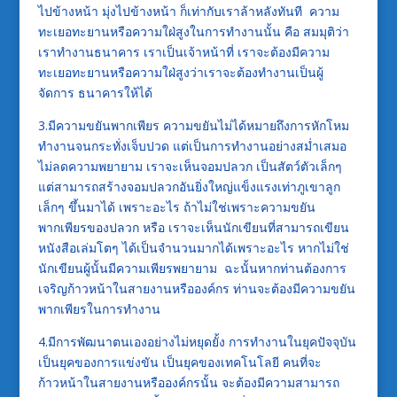
ไปข้างหน้า มุ่งไปข้างหน้า ก็เท่ากับเราล้าหลังทันที ความ
ทะเยอทะยานหรือความใฝ่สูงในการทำงานนั้น คือ สมมุติว่า
เราทำงานธนาคาร เราเป็นเจ้าหน้าที่ เราจะต้องมีความ
ทะเยอทะยานหรือความใฝ่สูงว่าเราจะต้องทำงานเป็นผู้
จัดการ ธนาคารให้ได้
3.มีความขยันพากเพียร ความขยันไม่ได้หมายถึงการหักโหม
ทำงานจนกระทั่งเจ็บปวด แต่เป็นการทำงานอย่างสม่ำเสมอ
ไม่ลดความพยายาม เราจะเห็นจอมปลวก เป็นสัตว์ตัวเล็กๆ
แต่สามารถสร้างจอมปลวกอันยิ่งใหญ่แข็งแรงเท่าภูเขาลูก
เล็กๆ ขึ้นมาได้ เพราะอะไร ถ้าไม่ใช่เพราะความขยัน
พากเพียรของปลวก หรือ เราจะเห็นนักเขียนที่สามารถเขียน
หนังสือเล่มโตๆ ได้เป็นจำนวนมากได้เพราะอะไร หากไม่ใช่
นักเขียนผู้นั้นมีความเพียรพยายาม ฉะนั้นหากท่านต้องการ
เจริญก้าวหน้าในสายงานหรือองค์กร ท่านจะต้องมีความขยัน
พากเพียรในการทำงาน
4.มีการพัฒนาตนเองอย่างไม่หยุดยั้ง การทำงานในยุคปัจจุบัน
เป็นยุคของการแข่งขัน เป็นยุคของเทคโนโลยี คนที่จะ
ก้าวหน้าในสายงานหรือองค์กรนั้น จะต้องมีความสามารถ