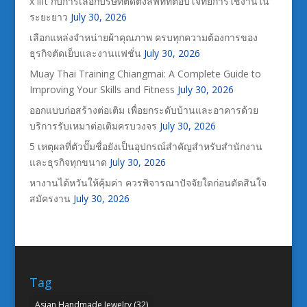
x lift กับการเลือกบริษัทติดตั้งลิฟท์ที่ตอบโจทย์การใช้งานใน
ระยะยาว
July 30, 2026
เลือกแหล่งจำหน่ายผ้าคุณภาพ ครบทุกความต้องการของ
ธุรกิจตัดเย็บและงานแฟชั่น
July 30, 2026
Muay Thai Training Chiangmai: A Complete Guide to
Improving Your Skills and Fitness
July 30, 2026
ออกแบบก่อสร้างต่อเติม เพื่อยกระดับบ้านและอาคารด้วย
บริการรับเหมาต่อเติมครบวงจร
July 30, 2026
5 เหตุผลที่ตัวปั๊มชื่อยังเป็นอุปกรณ์สำคัญสำหรับสำนักงาน
และธุรกิจทุกขนาด
July 30, 2026
หางานไต้หวันให้คุ้มค่า ควรพิจารณาปัจจัยใดก่อนตัดสินใจ
สมัครงาน
July 30, 2026
Tag
Asian Handmade Jewelry
(32)