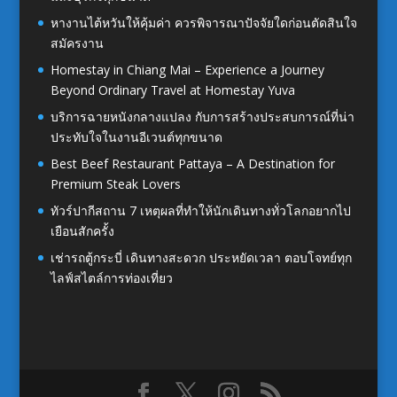
หางานไต้หวันให้คุ้มค่า ควรพิจารณาปัจจัยใดก่อนตัดสินใจ
สมัครงาน
Homestay in Chiang Mai – Experience a Journey
Beyond Ordinary Travel at Homestay Yuva
บริการฉายหนังกลางแปลง กับการสร้างประสบการณ์ที่น่า
ประทับใจในงานอีเวนต์ทุกขนาด
Best Beef Restaurant Pattaya – A Destination for
Premium Steak Lovers
ทัวร์ปากีสถาน 7 เหตุผลที่ทำให้นักเดินทางทั่วโลกอยากไป
เยือนสักครั้ง
เช่ารถตู้กระบี่ เดินทางสะดวก ประหยัดเวลา ตอบโจทย์ทุก
ไลฟ์สไตล์การท่องเที่ยว