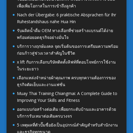
เพื่อเพิ่มโอกาสในการเข้าถึงลูกค้า
Nach der Übergabe: 6 praktische Absprachen für Ihr
Ruhestandshaus nahe Hua Hin
รับผลิตน้ำดื่ม OEM ทางเลือกที่ช่วยสร้างแบรนด์ได้ง่าย
พร้อมต่อยอดธุรกิจอย่างมั่นใจ
บริการวางฤกษ์มงคล จุดเริ่มต้นของการเตรียมความพร้อม
ก่อนก้าวสู่ช่วงเวลาสำคัญในชีวิต
x lift กับการเลือกบริษัทติดตั้งลิฟท์ที่ตอบโจทย์การใช้งาน
ในระยะยาว
เลือกแหล่งจำหน่ายผ้าคุณภาพ ครบทุกความต้องการของ
ธุรกิจตัดเย็บและงานแฟชั่น
Muay Thai Training Chiangmai: A Complete Guide to
Improving Your Skills and Fitness
ออกแบบก่อสร้างต่อเติม เพื่อยกระดับบ้านและอาคารด้วย
บริการรับเหมาต่อเติมครบวงจร
5 เหตุผลที่ตัวปั๊มชื่อยังเป็นอุปกรณ์สำคัญสำหรับสำนักงาน
และธุรกิจทุกขนาด