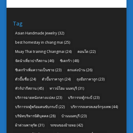
Tag
Asian Handmade Jewelry
(32)
best homestay in chiang mai
(25)
Muay Thai training Chiangmai
(24)
คอนโด
(22)
จัดนำเที่ยวปากีสถาน
(46)
ซิเดกร้า
(48)
ซิเดกร้าเพิ่มความเป็นชาย
(23)
ตกแต่งบ้าน
(26)
ตัวปั๊มชื่อ
(24)
ตัวปั๊มราคาถูก
(24)
ถุงมือราคาถูก
(23)
ทัวร์ปากีสถาน
(45)
ทาวน์โฮม นนทบุรี
(31)
บริการฉายหนังกลางแปลง
(23)
บริการรถตู้กระบี่
(23)
บริการรถตู้พร้อมคนขับกระบี่
(22)
บริการรถเทรลเลอร์กรุงเทพ
(44)
บริษัทบริหารนิติบุคคล
(28)
บ้านนนทบุรี
(23)
ผ้าต่วนพาหุรัด
(31)
รถขนของย้ายหอ
(42)