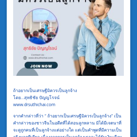
ถ้าอยากเป็นเศรษฐีมิควรเป็นลูกจ้าง
โดย…สุทธิชัย ปัญญโรจน์
www.drsuthichai.com
จากคำกล่าวที่ว่า “ ถ้าอยากเป็นเศรษฐีมิควรเป็นลูกจ้าง” เป็น
คำกล่าวของชาวจีนในอดีตที่ได้สอนลูกหลาน มิได้มีเจตนาที่
จะดูถูกคนที่เป็นลูกจ้างแต่อย่างใด แต่เป็นคำพูดที่มีความเป็น
จริงมากทีเดียว เนื่องจากการเป็นลูกจ้างเราจะได้รับเงินเดือน