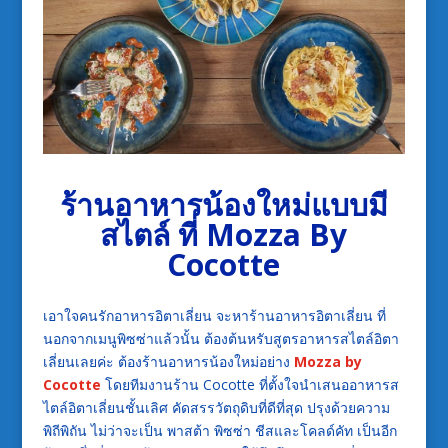
ร้านอาหารน้องใหม่แบบมี
สไตล์ ที่ Mozza By
Cocotte
เอาใจคนรักอาหารอิตาเลี่ยน จะหาร้านอาหารอิตาเลี่ยน ที่
นอกจากเมนูพิซซ่าแล้วนั้น ต้องต้นหรับสูตรอาหารสไตล์อิตา
เลี่ยนเลยค่ะ ต้องร้านอาหารน้องใหม่อย่าง
Mozza by
Cocotte
โดยทีมงานร้าน Cocotte ที่ตั้งใจนำเสนออาหารส
ไตล์อิตาเลี่ยนชั้นเลิศ คัดสรรวัตถุดิบที่ดีที่สุด ปรุงด้วยความ
พิถีพิถัน ไม่ว่าจะเป็น พาสต้า พิซซ่า ชีสและโคลด์คัท เป็นอีก