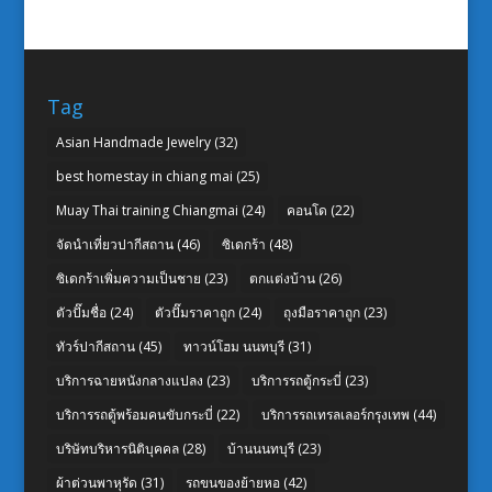
Tag
Asian Handmade Jewelry
(32)
best homestay in chiang mai
(25)
Muay Thai training Chiangmai
(24)
คอนโด
(22)
จัดนำเที่ยวปากีสถาน
(46)
ซิเดกร้า
(48)
ซิเดกร้าเพิ่มความเป็นชาย
(23)
ตกแต่งบ้าน
(26)
ตัวปั๊มชื่อ
(24)
ตัวปั๊มราคาถูก
(24)
ถุงมือราคาถูก
(23)
ทัวร์ปากีสถาน
(45)
ทาวน์โฮม นนทบุรี
(31)
บริการฉายหนังกลางแปลง
(23)
บริการรถตู้กระบี่
(23)
บริการรถตู้พร้อมคนขับกระบี่
(22)
บริการรถเทรลเลอร์กรุงเทพ
(44)
บริษัทบริหารนิติบุคคล
(28)
บ้านนนทบุรี
(23)
ผ้าต่วนพาหุรัด
(31)
รถขนของย้ายหอ
(42)