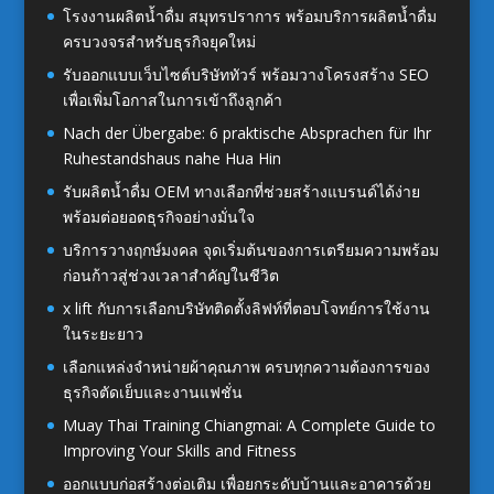
โรงงานผลิตน้ำดื่ม สมุทรปราการ พร้อมบริการผลิตน้ำดื่ม
ครบวงจรสำหรับธุรกิจยุคใหม่
รับออกแบบเว็บไซต์บริษัททัวร์ พร้อมวางโครงสร้าง SEO
เพื่อเพิ่มโอกาสในการเข้าถึงลูกค้า
Nach der Übergabe: 6 praktische Absprachen für Ihr
Ruhestandshaus nahe Hua Hin
รับผลิตน้ำดื่ม OEM ทางเลือกที่ช่วยสร้างแบรนด์ได้ง่าย
พร้อมต่อยอดธุรกิจอย่างมั่นใจ
บริการวางฤกษ์มงคล จุดเริ่มต้นของการเตรียมความพร้อม
ก่อนก้าวสู่ช่วงเวลาสำคัญในชีวิต
x lift กับการเลือกบริษัทติดตั้งลิฟท์ที่ตอบโจทย์การใช้งาน
ในระยะยาว
เลือกแหล่งจำหน่ายผ้าคุณภาพ ครบทุกความต้องการของ
ธุรกิจตัดเย็บและงานแฟชั่น
Muay Thai Training Chiangmai: A Complete Guide to
Improving Your Skills and Fitness
ออกแบบก่อสร้างต่อเติม เพื่อยกระดับบ้านและอาคารด้วย