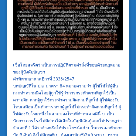
เชื่อโดยสุจริตว่าเป็นการปฏิบัติตามคำสั่งที่ชอบด้วยกฎหมาย
ของผู้บังคับบัญชา
คำพิพากษาศาลฎีกาที่ 3336/2547
บทบัญญัติใน ป.อ. มาตรา 84 หมายความว่า ผู้ใช้ใช้ให้ผู้อื่น
กระทำความผิดโดยผู้ถูกใช้รู้ว่าการกระทำตามที่ถูกใช้เป็น
ความผิด หากผู้ถูกใช้กระทำความผิดตามที่ถูกใช้ ผู้ใช้ต้องรับ
โทษเสมือนเป็นตัวการ หากผู้ถูกใช้ไม่กระทำผิดตามที่ถูกใช้ ผู้
ใช้ต้องรับโทษหนึ่งในสามของโทษที่กำหนด คดีนี้ บ. เป็น
นักการภารโรงไม่มีส่วนได้เสียในบัญชีเงินกู้และไม่ปรากฏว่า
จำเลยที่ 1 ได้ว่าจ้างหรือให้ประโยชน์แก่ บ. ในการเผาทำลาย
บัญชีเงินกู้ จึงไม่มีเหตุที่ บ. ต้องเผาบัญชีเงินกู้ หาก บ. ทราบ