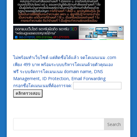
ไม่พร้อมทำเว็บไซต์ แต่คิดชื่อได้แล้ว จดโดเมนเนม .com
เพียง 499 บาท พร้อมระบบบริหารโดเมนด้วยตัวคุณเอง
ฟรี ระบบจัดการโดเมนเนม domain name, DNS
Management, ID Protection, Email Forwarding
กรอกชื่อโดเมนเนมที่ต้องการจด: