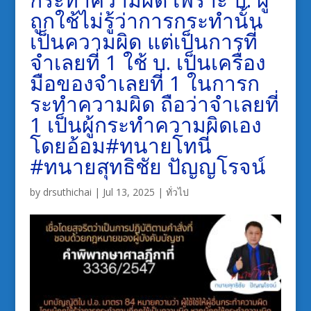
ถูกใช้ไม่รู้ว่าการกระทำนั้น
เป็นความผิด แต่เป็นการที่
จำเลยที่ 1 ใช้ บ. เป็นเครื่อง
มือของจำเลยที่ 1 ในการก
ระทำความผิด ถือว่าจำเลยที่
1 เป็นผู้กระทำความผิดเอง
โดยอ้อม#ทนายโทนี่
#ทนายสุทธิชัย ปัญญโรจน์
by
drsuthichai
|
Jul 13, 2025
|
ทั่วไป