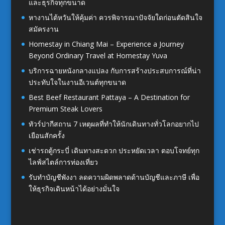
และธุรกิจทุกขนาด
หางานไต้หวันให้คุ้มค่า ควรพิจารณาปัจจัยใดก่อนตัดสินใจ
สมัครงาน
Homestay in Chiang Mai – Experience a Journey
Beyond Ordinary Travel at Homestay Yuva
บริการฉายหนังกลางแปลง กับการสร้างประสบการณ์ที่น่า
ประทับใจในงานอีเวนต์ทุกขนาด
Best Beef Restaurant Pattaya – A Destination for
Premium Steak Lovers
ทัวร์ปากีสถาน 7 เหตุผลที่ทำให้นักเดินทางทั่วโลกอยากไป
เยือนสักครั้ง
เช่ารถตู้กระบี่ เดินทางสะดวก ประหยัดเวลา ตอบโจทย์ทุก
ไลฟ์สไตล์การท่องเที่ยว
รับทำบัญชีพังงา ลดความผิดพลาดด้านบัญชีและภาษี เพื่อ
ให้ธุรกิจเดินหน้าได้อย่างมั่นใจ