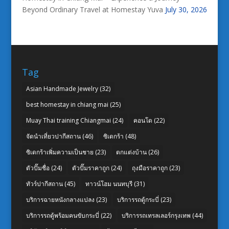
Beyond Ordinary Travel at Homestay Yuva
July 30, 2026
Tag
Asian Handmade Jewelry
(32)
best homestay in chiang mai
(25)
Muay Thai training Chiangmai
(24)
คอนโด
(22)
จัดนำเที่ยวปากีสถาน
(46)
ซิเดกร้า
(48)
ซิเดกร้าเพิ่มความเป็นชาย
(23)
ตกแต่งบ้าน
(26)
ตัวปั๊มชื่อ
(24)
ตัวปั๊มราคาถูก
(24)
ถุงมือราคาถูก
(23)
ทัวร์ปากีสถาน
(45)
ทาวน์โฮม นนทบุรี
(31)
บริการฉายหนังกลางแปลง
(23)
บริการรถตู้กระบี่
(23)
บริการรถตู้พร้อมคนขับกระบี่
(22)
บริการรถเทรลเลอร์กรุงเทพ
(44)