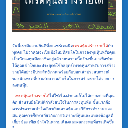
วันนี้เรามีความยินดีที่จะแชร์เทคนิค
เทรดหุ้นสร้างรายได้
กับ
ทุกคน ไม่ว่าคุณจะเป็นมือใหม่ที่สนใจในการลงทุนหุ้นหรือคุณ
เป็นนักลงทุนมืออาชีพอยู่แล้ว บทความนี้สร้างขึ้นมาเพื่อช่วย
ให้คุณเข้าใจและประยุกต์ใช้กลยุทธ์เทรดหุ้นสำหรับการสร้าง
รายได้อย่างมีประสิทธิภาพ พร้อมกับบอกเล่าประสบการณ์
ของนักเทรดที่ประสบความสำเร็จในการสร้างรายได้จากการ
ลงทุนหุ้น
เทรดหุ้นสร้างรายได้
ไม่ใช่เรื่องง่ายแต่ก็ไม่ได้ยากอย่างที่คุณ
คิด สำหรับมือใหม่ที่กำลังสนใจในการลงทุนหุ้น ขั้นแรกคือ
ควรทำความเข้าใจเกี่ยวกับตลาดหุ้นและวิธีการทำงานของ
มัน คุณควรศึกษาเกี่ยวกับการวิเคราะห์หุ้นและแหล่งข้อมูลที่
เกี่ยวข้อง เพื่อเข้าใจในความเสี่ยงและผลกระทบที่อาจเกิดขึ้น