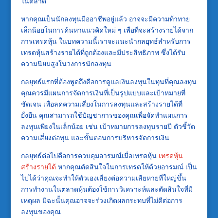
ในตลาด
หากคุณเป็นนักลงทุนมืออาชีพอยู่แล้ว อาจจะมีความท้าทาย
เล็กน้อยในการค้นหาแนวคิดใหม่ ๆ เพื่อที่จะสร้างรายได้จาก
การเทรดหุ้น ในบทความนี้เราจะแนะนำกลยุทธ์สำหรับการ
เทรดหุ้นสร้างรายได้ที่ถูกต้องและมีประสิทธิภาพ ซึ่งได้รับ
ความนิยมสูงในวงการนักลงทุน
กลยุทธ์แรกที่ต้องพูดถึงคือการดูแลเงินลงทุนในทุนที่คุณลงทุน
คุณควรมีแผนการจัดการเงินที่เป็นรูปแบบและเป้าหมายที่
ชัดเจน เพื่อลดความเสี่ยงในการลงทุนและสร้างรายได้ที่
ยั่งยืน คุณสามารถใช้ปัญชาการของคุณเพื่อจัดทำแผนการ
ลงทุนเพียงในเล็กน้อย เช่น เป้าหมายการลงทุนรายปี ตัวชี้วัด
ความเสี่ยงต่อทุน และขั้นตอนการบริหารจัดการเงิน
กลยุทธ์ต่อไปคือการควบคุมอารมณ์เมื่อเทรดหุ้น
เทรดหุ้น
สร้างรายได้
หากคุณตัดสินใจในการเทรดให้ด้วยอารมณ์ เป็น
ไปได้ว่าคุณจะทำให้ตัวเองเสี่ยงต่อความเสียหายที่ใหญ่ขึ้น
การทำงานในตลาดหุ้นต้องใช้การวิเคราะห์และตัดสินใจที่มี
เหตุผล มิฉะนั้นคุณอาจจะร่วงเกิดผลกระทบที่ไม่ดีต่อการ
ลงทุนของคุณ