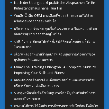
Nach der Übergabe: 6 praktische Absprachen für Ihr
Ruhestandshaus nahe Hua Hin
รับผลิตน้ำดื่ม OEM ทางเลือกที่ช่วยสร้างแบรนด์ได้ง่าย
พร้อมต่อยอดธุรกิจอย่างมั่นใจ
บริการวางฤกษ์มงคล จุดเริ่มต้นของการเตรียมความพร้อม
ก่อนก้าวสู่ช่วงเวลาสำคัญในชีวิต
x lift กับการเลือกบริษัทติดตั้งลิฟท์ที่ตอบโจทย์การใช้งาน
ในระยะยาว
เลือกแหล่งจำหน่ายผ้าคุณภาพ ครบทุกความต้องการของ
ธุรกิจตัดเย็บและงานแฟชั่น
Muay Thai Training Chiangmai: A Complete Guide to
Improving Your Skills and Fitness
ออกแบบก่อสร้างต่อเติม เพื่อยกระดับบ้านและอาคารด้วย
บริการรับเหมาต่อเติมครบวงจร
5 เหตุผลที่ตัวปั๊มชื่อยังเป็นอุปกรณ์สำคัญสำหรับสำนักงาน
และธุรกิจทุกขนาด
หางานไต้หวันให้คุ้มค่า ควรพิจารณาปัจจัยใดก่อนตัดสินใจ