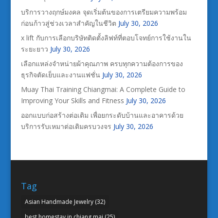
บริการวางฤกษ์มงคล จุดเริ่มต้นของการเตรียมความพร้อม
ก่อนก้าวสู่ช่วงเวลาสำคัญในชีวิต
July 30, 2026
x lift กับการเลือกบริษัทติดตั้งลิฟท์ที่ตอบโจทย์การใช้งานใน
ระยะยาว
July 30, 2026
เลือกแหล่งจำหน่ายผ้าคุณภาพ ครบทุกความต้องการของ
ธุรกิจตัดเย็บและงานแฟชั่น
July 30, 2026
Muay Thai Training Chiangmai: A Complete Guide to
Improving Your Skills and Fitness
July 30, 2026
ออกแบบก่อสร้างต่อเติม เพื่อยกระดับบ้านและอาคารด้วย
บริการรับเหมาต่อเติมครบวงจร
July 30, 2026
Tag
Asian Handmade Jewelry
(32)
best homestay in chiang mai
(25)