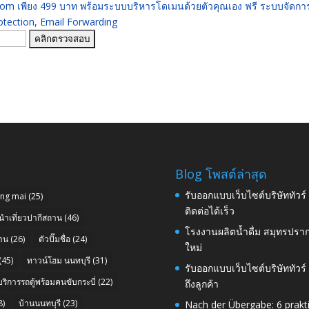
 .com เพียง 499 บาท พร้อมระบบบริหารโดเมนด้วยตัวคุณเอง ฟรี ระบบจัดก
ection, Email Forwarding
Blog โพสต์ล่าสุด
รับออกแบบเว็บไซต์บริษัททัวร
ang mai
(25)
ติดต่อได้เร็ว
นำเที่ยวปากีสถาน
(46)
โรงงานผลิตน้ำดื่ม สมุทรปราก
าน
(26)
ตัวปั๊มชื่อ
(24)
ใหม่
(45)
ทาวน์โฮม นนทบุรี
(31)
รับออกแบบเว็บไซต์บริษัททัวร
บริการรถตู้พร้อมคนขับกระบี่
(22)
ถึงลูกค้า
8)
บ้านนนทบุรี
(23)
Nach der Übergabe: 6 prakt