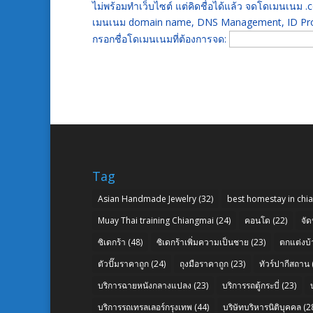
ไม่พร้อมทำเว็บไซต์ แต่คิดชื่อได้แล้ว จดโดเมนเนม
เมนเนม domain name, DNS Management, ID Prot
กรอกชื่อโดเมนเนมที่ต้องการจด:
Tag
Asian Handmade Jewelry
(32)
best homestay in chi
Muay Thai training Chiangmai
(24)
คอนโด
(22)
จัด
ซิเดกร้า
(48)
ซิเดกร้าเพิ่มความเป็นชาย
(23)
ตกแต่งบ้
ตัวปั๊มราคาถูก
(24)
ถุงมือราคาถูก
(23)
ทัวร์ปากีสถาน
บริการฉายหนังกลางแปลง
(23)
บริการรถตู้กระบี่
(23)
บริการรถเทรลเลอร์กรุงเทพ
(44)
บริษัทบริหารนิติบุคคล
(2