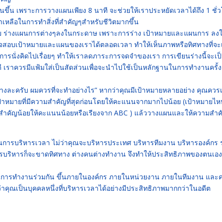
ผนขึ้น เพราะการวางแผนเพียง 8 นาที จะช่วยให้เราประหยัดเวลาได้ถึง 1 ชั่
เหลือในการทำสิ่งที่สำคัญๆสำหรับชีวิตมากขึ้น
าหมาย ร่างแผนการต่างๆลงในกระดาษ เพราะการร่าง เป้าหมายและแผนการ ลง
จสอบเป้าหมายและแผนของเราได้ตลอดเวลา ทำให้เห็นภาพหรือทิศทางที่จะ
รนั่งคิดไปเรื่อยๆ ทำให้เราลดภาระการจดจำของเรา การเขียนร่างนี้จะเป็น
ดี เราควรมีแฟ้มใส่เป็นสัดส่วนเพื่อจะนำไปใช้เป็นหลักฐานในการทำงานครั้ง
างละครับ ผมควรที่จะทำอย่างไร” หากว่าคุณมีเป้าหมายหลายอย่าง คุณควร
้าหมายที่มีความสำคัญที่สุดก่อนโดยให้คะแนนจากมากไปน้อย (เป้าหมายไห
คัญน้อยให้คะแนนน้อยหรือเรียงจาก ABC ) แล้ววางแผนและให้ความสำค
างในการบริหารเวลา ไม่ว่าคุณจะบริหารประเทศ บริหารทีมงาน บริหารองค์กร
การบริหารก็จะขาดทิศทาง ต่างคนต่างทำงาน จึงทำให้ประสิทธิภาพของตนเอ
มายในการทำงานร่วมกัน ขึ้นภายในองค์กร ภายในหน่วยงาน ภายในทีมงาน และ
าคุณเป็นบุคคลหนึ่งที่บริหารเวลาได้อย่างมีประสิทธิภาพมากกว่าในอดีต