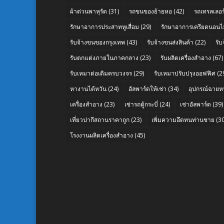
ผ้าต่วนพาหุรัด
(31)
รถขนของย้ายหอ
(42)
รถเทรลเลอร์
รักษาอาการประสาทหูเสื่อม
(29)
รักษาอาการเครียดนอนไม
รับจ้างขนของกรุงเทพ
(43)
รับจ้างขนส่งสินค้า
(22)
รั
รับตกแต่งภายในภาคกลาง
(23)
รับผลิตเครื่องสำอาง
(67)
รับเหมาต่อเติมครบวงจร
(29)
รับเหมาปรับปรุงออฟฟิศ
(2
หางานไต้หวัน
(24)
อัลพาร์ดให้เช่า
(34)
อุปกรณ์ฉายห
เครื่องสำอาง
(23)
เช่ารถตู้กระบี่
(24)
เช่าอัลพาร์ด
(39)
เที่ยวปากีสถานราคาถูก
(23)
เพิ่มความอึดทนท่านชาย
(30
โรงงานผลิตเครื่องสำอาง
(45)