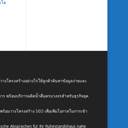
ารโด
์ วางโครงสร้างอย่างไรให้ลูกค้าค้นหาข้อมูลง่ายและ
าร พร้อมบริการผลิตน้ำดื่มครบวงจรสำหรับธุรกิจยุค
์ พร้อมวางโครงสร้าง SEO เพื่อเพิ่มโอกาสในการเข้า
ische Absprachen für Ihr Ruhestandshaus nahe