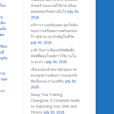
วโมง
ช่วยสร้างแบรนด์ได้ง่าย พร้อม
ต่อยอดธุรกิจอย่างมั่นใจ
July 30,
ใน
2026
เดิน
บริการวางฤกษ์มงคล จุดเริ่มต้น
สิ่ง
ของการเตรียมความพร้อมก่อน
ต่อ
ก้าวสู่ช่วงเวลาสำคัญในชีวิต
July 30, 2026
เขียน
x lift กับการเลือกบริษัทติดตั้ง
นมี
ลิฟท์ที่ตอบโจทย์การใช้งานใน
ัญกับ
ระยะยาว
July 30, 2026
เลือกแหล่งจำหน่ายผ้าคุณภาพ
 รวม
ครบทุกความต้องการของธุรกิจ
ง ของ
ตัดเย็บและงานแฟชั่น
July 30,
2026
ควร
Muay Thai Training
Chiangmai: A Complete Guide
to Improving Your Skills and
Fitness
July 30, 2026