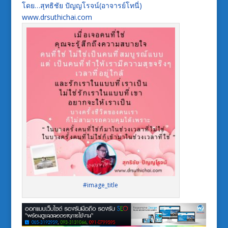
โดย…สุทธิชัย ปัญญโรจน์(อาจารย์โทนี่)
www.drsuthichai.com
#image_title