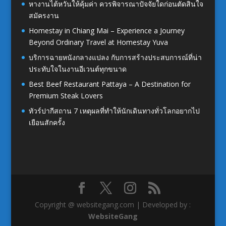
หางานไต้หวันให้คุ้มค่า ควรพิจารณาปัจจัยใดก่อนตัดสินใจ
สมัครงาน
Homestay in Chiang Mai – Experience a Journey
Beyond Ordinary Travel at Homestay Yuva
บริการฉายหนังกลางแปลง กับการสร้างประสบการณ์ที่น่า
ประทับใจในงานอีเวนต์ทุกขนาด
Best Beef Restaurant Pattaya – A Destination for
Premium Steak Lovers
ทัวร์ปากีสถาน 7 เหตุผลที่ทำให้นักเดินทางทั่วโลกอยากไป
เยือนสักครั้ง
Copyright @ websitegang.com | Developed by :
WebsiteGang