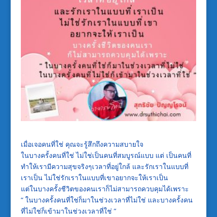
เมื่อเจอคนที่ใช่ คุณจะรู้สึกถึงความสบายใจ
ในบางครั้งคนที่ใช่ ไม่ใช่เป็นคนที่สมบูรณ์แบบ แต่ เป็นคนที่
ทำให้เรามีความสุขจริงๆเวลาที่อยู่ใกล้ และรักเราในแบบที่
เราเป็น ไม่ใช่รักเราในแบบที่เขาอยากจะให้เราเป็น
แต่ในบางครั้งชีวิตของคนเราก็ไม่สามารถควบคุมได้เพราะ
“ ในบางครั้งคนที่ใช่ก็มาในช่วงเวลาที่ไม่ใช่ และบางครั้งคน
ที่ไม่ใช่ก็เข้ามาในช่วงเวลาที่ใช่ ”