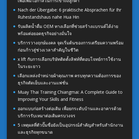
เพื่อเพิ่มโอกาสในการเข้าถึงลูกค้า
Nach der Übergabe: 6 praktische Absprachen für Ihr
Ruhestandshaus nahe Hua Hin
รับผลิตน้ำดื่ม OEM ทางเลือกที่ช่วยสร้างแบรนด์ได้ง่าย
พร้อมต่อยอดธุรกิจอย่างมั่นใจ
บริการวางฤกษ์มงคล จุดเริ่มต้นของการเตรียมความพร้อม
ก่อนก้าวสู่ช่วงเวลาสำคัญในชีวิต
x lift กับการเลือกบริษัทติดตั้งลิฟท์ที่ตอบโจทย์การใช้งาน
ในระยะยาว
เลือกแหล่งจำหน่ายผ้าคุณภาพ ครบทุกความต้องการของ
ธุรกิจตัดเย็บและงานแฟชั่น
Muay Thai Training Chiangmai: A Complete Guide to
Improving Your Skills and Fitness
ออกแบบก่อสร้างต่อเติม เพื่อยกระดับบ้านและอาคารด้วย
บริการรับเหมาต่อเติมครบวงจร
5 เหตุผลที่ตัวปั๊มชื่อยังเป็นอุปกรณ์สำคัญสำหรับสำนักงาน
และธุรกิจทุกขนาด