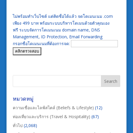
ไม่พร้อมทำเว็บไซต์ แต่คิดชื่อได้แล้ว จดโดเมนเนม .com
เพียง 499 บาท พร้อมระบบบริหารโดเมนด้วยตัวคุณเอง
ฟรี ระบบจัดการโดเมนเนม domain name, DNS
Management, ID Protection, Email Forwarding
กรอกชื่อโดเมนเนมที่ต้องการจด:
หมวดหมู่
ความเชื่อและไลฟ์สไตล์ (Beliefs & Lifestyle)
(12)
ท่องเที่ยวและบริการ (Travel & Hospitality)
(67)
ทั่วไป
(2,068)