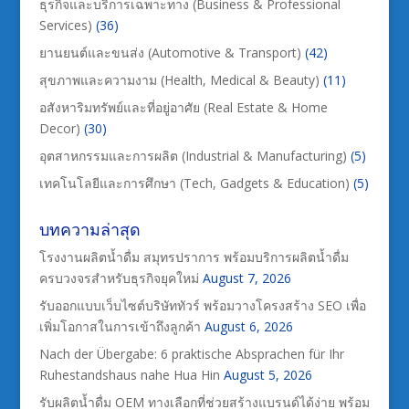
ธุรกิจและบริการเฉพาะทาง (Business & Professional
Services)
(36)
ยานยนต์และขนส่ง (Automotive & Transport)
(42)
สุขภาพและความงาม (Health, Medical & Beauty)
(11)
อสังหาริมทรัพย์และที่อยู่อาศัย (Real Estate & Home
Decor)
(30)
อุตสาหกรรมและการผลิต (Industrial & Manufacturing)
(5)
เทคโนโลยีและการศึกษา (Tech, Gadgets & Education)
(5)
บทความล่าสุด
โรงงานผลิตน้ำดื่ม สมุทรปราการ พร้อมบริการผลิตน้ำดื่ม
ครบวงจรสำหรับธุรกิจยุคใหม่
August 7, 2026
รับออกแบบเว็บไซต์บริษัททัวร์ พร้อมวางโครงสร้าง SEO เพื่อ
เพิ่มโอกาสในการเข้าถึงลูกค้า
August 6, 2026
Nach der Übergabe: 6 praktische Absprachen für Ihr
Ruhestandshaus nahe Hua Hin
August 5, 2026
รับผลิตน้ำดื่ม OEM ทางเลือกที่ช่วยสร้างแบรนด์ได้ง่าย พร้อม