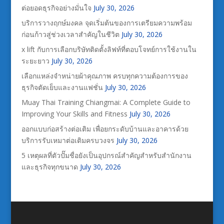
ต่อยอดธุรกิจอย่างมั่นใจ
July 30, 2026
บริการวางฤกษ์มงคล จุดเริ่มต้นของการเตรียมความพร้อม
ก่อนก้าวสู่ช่วงเวลาสำคัญในชีวิต
July 30, 2026
x lift กับการเลือกบริษัทติดตั้งลิฟท์ที่ตอบโจทย์การใช้งานใน
ระยะยาว
July 30, 2026
เลือกแหล่งจำหน่ายผ้าคุณภาพ ครบทุกความต้องการของ
ธุรกิจตัดเย็บและงานแฟชั่น
July 30, 2026
Muay Thai Training Chiangmai: A Complete Guide to
Improving Your Skills and Fitness
July 30, 2026
ออกแบบก่อสร้างต่อเติม เพื่อยกระดับบ้านและอาคารด้วย
บริการรับเหมาต่อเติมครบวงจร
July 30, 2026
5 เหตุผลที่ตัวปั๊มชื่อยังเป็นอุปกรณ์สำคัญสำหรับสำนักงาน
และธุรกิจทุกขนาด
July 30, 2026