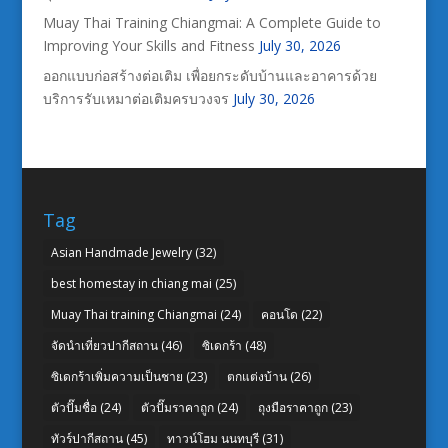
Muay Thai Training Chiangmai: A Complete Guide to
Improving Your Skills and Fitness
July 30, 2026
ออกแบบก่อสร้างต่อเติม เพื่อยกระดับบ้านและอาคารด้วย
บริการรับเหมาต่อเติมครบวงจร
July 30, 2026
Tag
Asian Handmade Jewelry
(32)
best homestay in chiang mai
(25)
Muay Thai training Chiangmai
(24)
คอนโด
(22)
จัดนำเที่ยวปากีสถาน
(46)
ซิเดกร้า
(48)
ซิเดกร้าเพิ่มความเป็นชาย
(23)
ตกแต่งบ้าน
(26)
ตัวปั๊มชื่อ
(24)
ตัวปั๊มราคาถูก
(24)
ถุงมือราคาถูก
(23)
ทัวร์ปากีสถาน
(45)
ทาวน์โฮม นนทบุรี
(31)