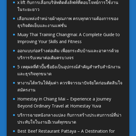
x lift กับการเลือกบริษัทติดตั้งลิฟท์ที่ตอบโจทย์การใช้งาน
ในระยะยาว
เลือกแหล่งจำหน่ายผ้าคุณภาพ ครบทุกความต้องการของ
ธุรกิจตัดเย็บและงานแฟชั่น
Muay Thai Training Chiangmai: A Complete Guide to
Improving Your Skills and Fitness
ออกแบบก่อสร้างต่อเติม เพื่อยกระดับบ้านและอาคารด้วย
บริการรับเหมาต่อเติมครบวงจร
5 เหตุผลที่ตัวปั๊มชื่อยังเป็นอุปกรณ์สำคัญสำหรับสำนักงาน
และธุรกิจทุกขนาด
หางานไต้หวันให้คุ้มค่า ควรพิจารณาปัจจัยใดก่อนตัดสินใจ
สมัครงาน
Homestay in Chiang Mai – Experience a Journey
Beyond Ordinary Travel at Homestay Yuva
บริการฉายหนังกลางแปลง กับการสร้างประสบการณ์ที่น่า
ประทับใจในงานอีเวนต์ทุกขนาด
Best Beef Restaurant Pattaya – A Destination for