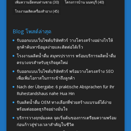
เพิ่มความอึดทนท่านชาย
(30)
โครงการบ้าน นนทบุรี
(40)
โรงงานผลิตเครื่องสำอาง
(45)
Blog โพสต์ล่าสุด
รับออกแบบเว็บไซต์บริษัททัวร์ วางโครงสร้างอย่างไรให้
ลูกค้าค้นหาข้อมูลง่ายและติดต่อได้เร็ว
โรงงานผลิตน้ำดื่ม สมุทรปราการ พร้อมบริการผลิตน้ำดื่ม
ครบวงจรสำหรับธุรกิจยุคใหม่
รับออกแบบเว็บไซต์บริษัททัวร์ พร้อมวางโครงสร้าง SEO
เพื่อเพิ่มโอกาสในการเข้าถึงลูกค้า
Nach der Übergabe: 6 praktische Absprachen für Ihr
Ruhestandshaus nahe Hua Hin
รับผลิตน้ำดื่ม OEM ทางเลือกที่ช่วยสร้างแบรนด์ได้ง่าย
พร้อมต่อยอดธุรกิจอย่างมั่นใจ
บริการวางฤกษ์มงคล จุดเริ่มต้นของการเตรียมความพร้อม
ก่อนก้าวสู่ช่วงเวลาสำคัญในชีวิต