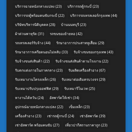
บริการฉายหนังกลางแปลง
(23)
บริการรถตู้กระบี่
(23)
บริการรถตู้พร้อมคนขับกระบี่
(22)
บริการรถเทรลเลอร์กรุงเทพ
(44)
บริษัทบริหารนิติบุคคล
(28)
บ้านนนทบุรี
(23)
ผ้าต่วนพาหุรัด
(31)
รถขนของย้ายหอ
(42)
รถเทรลเลอร์รับจ้าง
(44)
รักษาอาการประสาทหูเสื่อม
(29)
รักษาอาการเครียดนอนไม่หลับ
(33)
รับจ้างขนของกรุงเทพ
(43)
รับจ้างขนส่งสินค้า
(22)
รับจ้างขนส่งสินค้าตามโรงงาน
(22)
รับตกแต่งภายในภาคกลาง
(23)
รับผลิตเครื่องสำอาง
(67)
รับเหมางานโครงเหล็ก
(26)
รับเหมาต่อเติมครบวงจร
(29)
รับเหมาปรับปรุงออฟฟิศ
(29)
รับเหมารีโนเวท
(25)
หางานไต้หวัน
(24)
อัลพาร์ดให้เช่า
(34)
อุปกรณ์ฉายหนังกลางแปลง
(22)
เข็มเหล็ก
(23)
เครื่องสำอาง
(23)
เช่ารถตู้กระบี่
(24)
เช่าอัลพาร์ด
(39)
เช่าอัลพาร์ด พร้อมคนขับ
(27)
เที่ยวปากีสถานราคาถูก
(23)