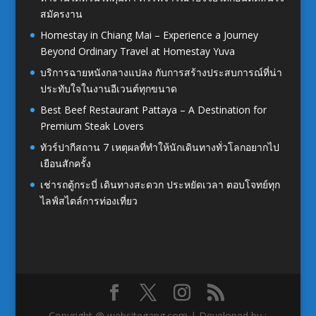
สมัครงาน
Homestay in Chiang Mai – Experience a Journey
Beyond Ordinary Travel at Homestay Yuva
บริการฉายหนังกลางแปลง กับการสร้างประสบการณ์ที่น่า
ประทับใจในงานอีเวนต์ทุกขนาด
Best Beef Restaurant Pattaya – A Destination for
Premium Steak Lovers
ทัวร์ปากีสถาน 7 เหตุผลที่ทำให้นักเดินทางทั่วโลกอยากไป
เยือนสักครั้ง
เช่ารถตู้กระบี่ เดินทางสะดวก ประหยัดเวลา ตอบโจทย์ทุก
ไลฟ์สไตล์การท่องเที่ยว
Copyright @ websitegang.com | Developed by :