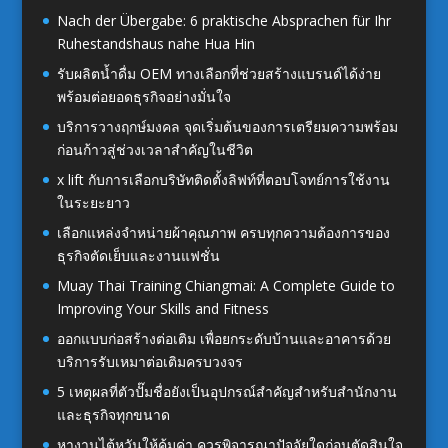
Nach der Übergabe: 6 praktische Absprachen für Ihr
Ruhestandshaus nahe Hua Hin
รับผลิตน้ำดื่ม OEM ทางเลือกที่ช่วยสร้างแบรนด์ได้ง่าย
พร้อมต่อยอดธุรกิจอย่างมั่นใจ
บริการวางฤกษ์มงคล จุดเริ่มต้นของการเตรียมความพร้อม
ก่อนก้าวสู่ช่วงเวลาสำคัญในชีวิต
x lift กับการเลือกบริษัทติดตั้งลิฟท์ที่ตอบโจทย์การใช้งาน
ในระยะยาว
เลือกแหล่งจำหน่ายผ้าคุณภาพ ครบทุกความต้องการของ
ธุรกิจตัดเย็บและงานแฟชั่น
Muay Thai Training Chiangmai: A Complete Guide to
Improving Your Skills and Fitness
ออกแบบก่อสร้างต่อเติม เพื่อยกระดับบ้านและอาคารด้วย
บริการรับเหมาต่อเติมครบวงจร
5 เหตุผลที่ตัวปั๊มชื่อยังเป็นอุปกรณ์สำคัญสำหรับสำนักงาน
และธุรกิจทุกขนาด
หางานไต้หวันให้คุ้มค่า ควรพิจารณาปัจจัยใดก่อนตัดสินใจ