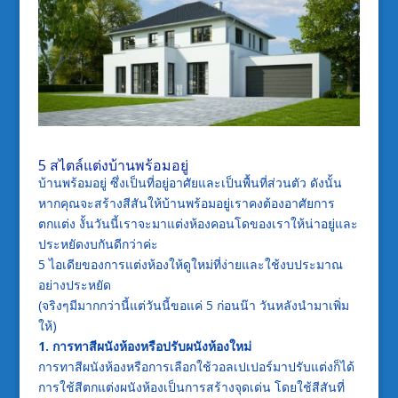
5 สไตล์แต่ง
บ้านพร้อมอยู่
บ้านพร้อมอยู่ ซึ่งเป็นที่อยู่อาศัยและเป็นพื้นที่ส่วนตัว ดังนั้น
หากคุณจะสร้างสีสันให้บ้านพร้อมอยู่เราคงต้องอาศัยการ
ตกแต่ง งั้นวันนี้เราจะมาแต่งห้องคอนโดของเราให้น่าอยู่และ
ประหยัดงบกันดีกว่าค่ะ
5 ไอเดียของการแต่งห้องให้ดูใหม่ที่ง่ายและใช้งบประมาณ
อย่างประหยัด
(จริงๆมีมากกว่านี้แต่วันนี้ขอแค่ 5 ก่อนน๊า วันหลังนำมาเพิ่ม
ให้)
1. การทาสีผนังห้องหรือปรับผนังห้องใหม่
การทาสีผนังห้องหรือการเลือกใช้วอลเปเปอร์มาปรับแต่งก็ได้
การใช้สีตกแต่งผนังห้องเป็นการสร้างจุดเด่น โดยใช้สีสันที่