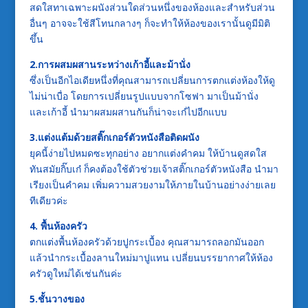
สดใสทาเฉพาะผนังส่วนใดส่วนหนึ่งของห้องและสำหรับส่วน
อื่นๆ อาจจะใช้สีโทนกลางๆ ก็จะทำให้ห้องของเรานั้นดูมีมิติ
ขึ้น
2.การผสมผสานระหว่างเก้าอี้และม้านั่ง
ซึ่งเป็นอีกไอเดียหนึ่งที่คุณสามารถเปลี่ยนการตกแต่งห้องให้ดู
ไม่น่าเบื่อ โดยการเปลี่ยนรูปแบบจากโซฟา มาเป็นม้านั่ง
และเก้าอี้ นำมาผสมผสานกันก็น่าจะเก๋ไปอีกแบบ
3.แต่งแต้มด้วยสติ๊กเกอร์ตัวหนังสือติดผนัง
ยุคนี้ง่ายไปหมดซะทุกอย่าง อยากแต่งคำคม ให้บ้านดูสดใส
ทันสมัยกิ๊บเก๋ ก็คงต้องใช้ตัวช่วยเจ้าสติ๊กเกอร์ตัวหนังสือ นำมา
เรียงเป็นคำคม เพิ่มความสวยงามให้ภายในบ้านอย่างง่ายเลย
ทีเดียวค่ะ
4. พื้นห้องครัว
ตกแต่งพื้นห้องครัวด้วยปูกระเบื้อง คุณสามารถลอกมันออก
แล้วนำกระเบื้องลานใหม่มาปูแทน เปลี่ยนบรรยากาศให้ห้อง
ครัวดูใหม่ได้เช่นกันค่ะ
5.ชั้นวางของ