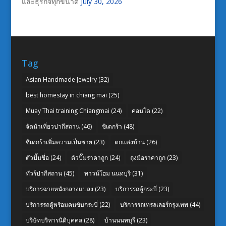
และธุรกิจทุกขนาด
July 30, 2026
Tag
Asian Handmade Jewelry
(32)
best homestay in chiang mai
(25)
Muay Thai training Chiangmai
(24)
คอนโด
(22)
จัดนำเที่ยวปากีสถาน
(46)
ซิเดกร้า
(48)
ซิเดกร้าเพิ่มความเป็นชาย
(23)
ตกแต่งบ้าน
(26)
ตัวปั๊มชื่อ
(24)
ตัวปั๊มราคาถูก
(24)
ถุงมือราคาถูก
(23)
ทัวร์ปากีสถาน
(45)
ทาวน์โฮม นนทบุรี
(31)
บริการฉายหนังกลางแปลง
(23)
บริการรถตู้กระบี่
(23)
บริการรถตู้พร้อมคนขับกระบี่
(22)
บริการรถเทรลเลอร์กรุงเทพ
(44)
บริษัทบริหารนิติบุคคล
(28)
บ้านนนทบุรี
(23)