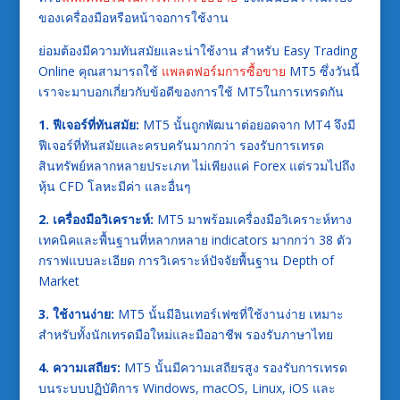
ของเครื่องมือหรือหน้าจอการใช้งาน
ย่อมต้องมีความทันสมัยและน่าใช้งาน สำหรับ Easy Trading
Online คุณสามารถใช้
แพลตฟอร์มการซื้อขาย
MT5 ซึ่งวันนี้
เราจะมาบอกเกี่ยวกับข้อดีของการใช้ MT5ในการเทรดกัน
1. ฟีเจอร์ที่ทันสมัย:
MT5 นั้นถูกพัฒนาต่อยอดจาก MT4 จึงมี
ฟีเจอร์ที่ทันสมัยและครบครันมากกว่า รองรับการเทรด
สินทรัพย์หลากหลายประเภท ไม่เพียงแค่ Forex แต่รวมไปถึง
หุ้น CFD โลหะมีค่า และอื่นๆ
2. เครื่องมือวิเคราะห์:
MT5 มาพร้อมเครื่องมือวิเคราะห์ทาง
เทคนิคและพื้นฐานที่หลากหลาย indicators มากกว่า 38 ตัว
กราฟแบบละเอียด การวิเคราะห์ปัจจัยพื้นฐาน Depth of
Market
3. ใช้งานง่าย:
MT5 นั้นมีอินเทอร์เฟซที่ใช้งานง่าย เหมาะ
สำหรับทั้งนักเทรดมือใหม่และมืออาชีพ รองรับภาษาไทย
4. ความเสถียร:
MT5 นั้นมีความเสถียรสูง รองรับการเทรด
บนระบบปฏิบัติการ Windows, macOS, Linux, iOS และ