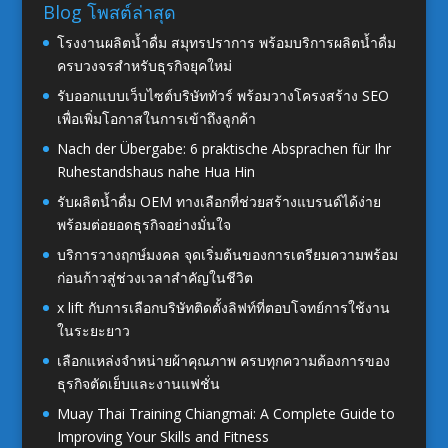
Blog โพสต์ล่าสุด
โรงงานผลิตน้ำดื่ม สมุทรปราการ พร้อมบริการผลิตน้ำดื่ม
ครบวงจรสำหรับธุรกิจยุคใหม่
รับออกแบบเว็บไซต์บริษัททัวร์ พร้อมวางโครงสร้าง SEO
เพื่อเพิ่มโอกาสในการเข้าถึงลูกค้า
Nach der Übergabe: 6 praktische Absprachen für Ihr
Ruhestandshaus nahe Hua Hin
รับผลิตน้ำดื่ม OEM ทางเลือกที่ช่วยสร้างแบรนด์ได้ง่าย
พร้อมต่อยอดธุรกิจอย่างมั่นใจ
บริการวางฤกษ์มงคล จุดเริ่มต้นของการเตรียมความพร้อม
ก่อนก้าวสู่ช่วงเวลาสำคัญในชีวิต
x lift กับการเลือกบริษัทติดตั้งลิฟท์ที่ตอบโจทย์การใช้งาน
ในระยะยาว
เลือกแหล่งจำหน่ายผ้าคุณภาพ ครบทุกความต้องการของ
ธุรกิจตัดเย็บและงานแฟชั่น
Muay Thai Training Chiangmai: A Complete Guide to
Improving Your Skills and Fitness