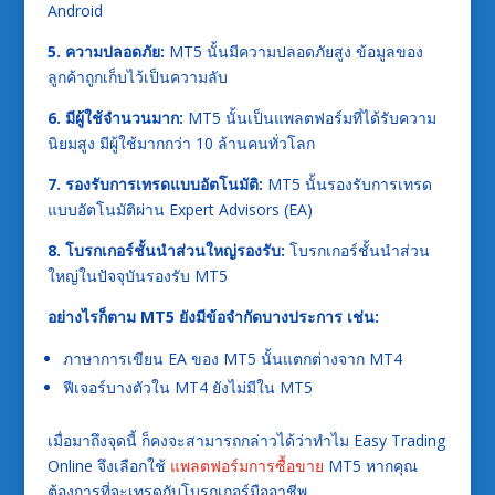
Android
5. ความปลอดภัย:
MT5 นั้นมีความปลอดภัยสูง ข้อมูลของ
ลูกค้าถูกเก็บไว้เป็นความลับ
6. มีผู้ใช้จำนวนมาก:
MT5 นั้นเป็นแพลตฟอร์มที่ได้รับความ
นิยมสูง มีผู้ใช้มากกว่า 10 ล้านคนทั่วโลก
7. รองรับการเทรดแบบอัตโนมัติ:
MT5 นั้นรองรับการเทรด
แบบอัตโนมัติผ่าน Expert Advisors (EA)
8. โบรกเกอร์ชั้นนำส่วนใหญ่รองรับ:
โบรกเกอร์ชั้นนำส่วน
ใหญ่ในปัจจุบันรองรับ MT5
อย่างไรก็ตาม
MT5 ยังมีข้อจำกัดบางประการ เช่น:
ภาษาการเขียน EA ของ MT5 นั้นแตกต่างจาก MT4
ฟีเจอร์บางตัวใน MT4 ยังไม่มีใน MT5
เมื่อมาถึงจุดนี้ ก็คงจะสามารถกล่าวได้ว่าทำไม Easy Trading
Online จึงเลือกใช้
แพลตฟอร์มการซื้อขาย
MT5 หากคุณ
ต้องการที่จะเทรดกับโบรกเกอร์มืออาชีพ