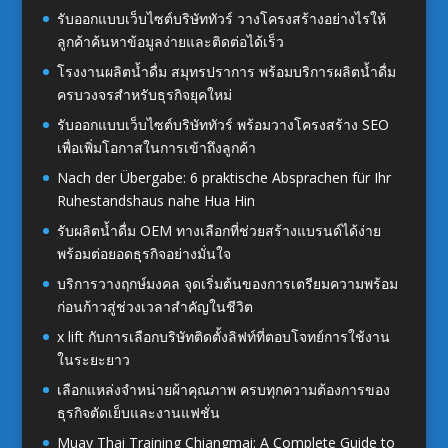
รับออกแบบเว็บไซต์บริษัททัวร์ วางโครงสร้างอย่างไรให้
ลูกค้าค้นหาข้อมูลง่ายและติดต่อได้เร็ว
โรงงานผลิตน้ำดื่ม สมุทรปราการ พร้อมบริการผลิตน้ำดื่ม
ครบวงจรสำหรับธุรกิจยุคใหม่
รับออกแบบเว็บไซต์บริษัททัวร์ พร้อมวางโครงสร้าง SEO
เพื่อเพิ่มโอกาสในการเข้าถึงลูกค้า
Nach der Übergabe: 6 praktische Absprachen für Ihr
Ruhestandshaus nahe Hua Hin
รับผลิตน้ำดื่ม OEM ทางเลือกที่ช่วยสร้างแบรนด์ได้ง่าย
พร้อมต่อยอดธุรกิจอย่างมั่นใจ
บริการวางฤกษ์มงคล จุดเริ่มต้นของการเตรียมความพร้อม
ก่อนก้าวสู่ช่วงเวลาสำคัญในชีวิต
x lift กับการเลือกบริษัทติดตั้งลิฟท์ที่ตอบโจทย์การใช้งาน
ในระยะยาว
เลือกแหล่งจำหน่ายผ้าคุณภาพ ครบทุกความต้องการของ
ธุรกิจตัดเย็บและงานแฟชั่น
Muay Thai Training Chiangmai: A Complete Guide to