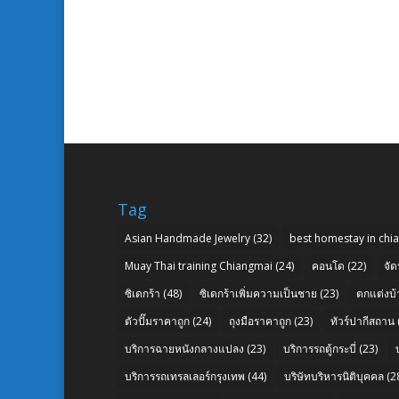
Tag
Asian Handmade Jewelry
(32)
best homestay in chi
Muay Thai training Chiangmai
(24)
คอนโด
(22)
จัด
ซิเดกร้า
(48)
ซิเดกร้าเพิ่มความเป็นชาย
(23)
ตกแต่งบ้
ตัวปั๊มราคาถูก
(24)
ถุงมือราคาถูก
(23)
ทัวร์ปากีสถาน
บริการฉายหนังกลางแปลง
(23)
บริการรถตู้กระบี่
(23)
บริการรถเทรลเลอร์กรุงเทพ
(44)
บริษัทบริหารนิติบุคคล
(2