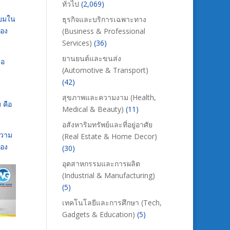
ทั่วไป
(2,069)
ิยมใน
ธุรกิจและบริการเฉพาะทาง
ของ
(Business & Professional
Services)
(36)
ยานยนต์และขนส่ง
่อ
(Automotive & Transport)
(42)
สุขภาพและความงาม (Health,
 คือ
Medical & Beauty)
(11)
อสังหาริมทรัพย์และที่อยู่อาศัย
ความ
(Real Estate & Home Decor)
ของ
(30)
อุตสาหกรรมและการผลิต
(Industrial & Manufacturing)
(5)
เทคโนโลยีและการศึกษา (Tech,
Gadgets & Education)
(5)