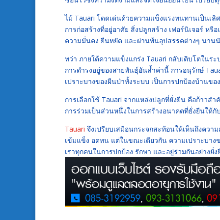
ไม้ Tauari โดดเด่นด้วยความแข็งแรงทนทานเป็นเล
การก่อสร้างที่อยู่อาศัย สิ่งปลูกสร้าง เฟอร์นิเจอร์ ห
ความมั่นคง ยืนหยัด และผ่านพ้นอุปสรรคต่างๆ นาน
ทว่า ภายใต้ความแข็งแกร่ง Tauari กลับเติบโตในระบ
การดำรงอยู่ของสายพันธุ์อันล้ำค่านี้ การอนุรักษ์ Tau
เปราะบางของผืนป่าทั้งระบบ เป็นการปกป้องบ้านข
การเลือกใช้ Tauari จากแหล่งปลูกที่ยั่งยืน คือก้าว
การร่วมเป็นส่วนหนึ่งในการสร้างอนาคตที่ยั่งยืนให้กับ
Tauari
จึงเปรียบเสมือนกระจกสะท้อนให้เห็นถึงความ
เข้มแข็ง อดทน แต่ในขณะเดียวกัน ความเปราะบางของร
เราทุกคนในการปกป้อง รักษา และอยู่ร่วมกันอย่างยั่