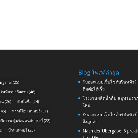
Blog โพสต์ล่าสุด
รับออกแบบเว็บไซต์บริษัททัวร
ang mai
(25)
ติดต่อได้เร็ว
นำเที่ยวปากีสถาน
(46)
โรงงานผลิตน้ำดื่ม สมุทรปราก
าน
(26)
ตัวปั๊มชื่อ
(24)
ใหม่
(45)
ทาวน์โฮม นนทบุรี
(31)
รับออกแบบเว็บไซต์บริษัททัวร
บริการรถตู้พร้อมคนขับกระบี่
(22)
ถึงลูกค้า
8)
บ้านนนทบุรี
(23)
Nach der Übergabe: 6 prakt
Hua Hin