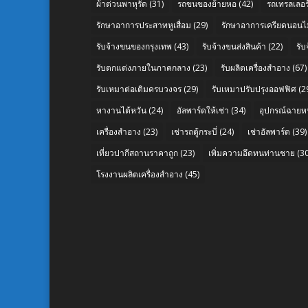
ผ้าต่วนพาหุรัด
(31)
รถขนของย้ายหอ
(42)
รถเทรลเลอร์
รักษาอาการประสาทหูเสื่อม
(29)
รักษาอาการเครียดนอนไม
รับจ้างขนของกรุงเทพ
(43)
รับจ้างขนส่งสินค้า
(22)
รั
รับตกแต่งภายในภาคกลาง
(23)
รับผลิตเครื่องสำอาง
(67)
รับเหมาต่อเติมครบวงจร
(29)
รับเหมาปรับปรุงออฟฟิศ
(2
หางานไต้หวัน
(24)
อัลพาร์ดให้เช่า
(34)
อุปกรณ์ฉายห
เครื่องสำอาง
(23)
เช่ารถตู้กระบี่
(24)
เช่าอัลพาร์ด
(39)
เที่ยวปากีสถานราคาถูก
(23)
เพิ่มความอึดทนท่านชาย
(30
โรงงานผลิตเครื่องสำอาง
(45)