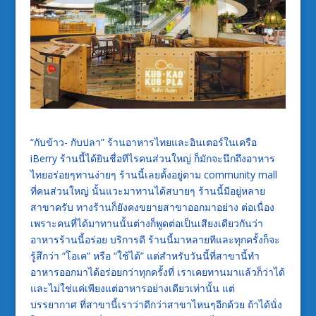
“กับข้าว- กับปลา” ร้านอาหารไทยและอินเตอร์ในเครือ
iBerry ร้านนี้ได้ยินชื่อทีไรคนส่วนใหญ่ ก็มักจะนึกถึงอาหาร
ไทยอร่อยๆทานง่ายๆ ร้านนี้เลยตั้งอยู่ตาม community mall
ที่คนส่วนใหญ่ นั้นแวะมาทานได้สบายๆ ร้านนี้มีอยู่หลาย
สาขาครับ ทางร้านก็ยังคงขยายสาขาออกมาอย่าง ต่อเนื่อง
เพราะคนที่ได้มาทานนั้นต่างก็พูดต่อเป็นเสียงเดียวกันว่า
อาหารร้านนี้อร่อย บริการดี ร้านนี้มาหลายทีและทุกครั้งก็จะ
รู้สึกว่า “โอเค” หรือ “ใช้ได้” แต่สำหรับวันนี้ที่สาขานี้ทำ
อาหารออกมาได้อร่อยกว่าทุกครั้งที่ เราเคยทานมาแล้วก็ว่าได้
และไม่ใช่แค่เพียงแต่อาหารอย่างเดียวเท่านั้น แต่
บรรยากาศ ที่สาขานี้เราว่าดีกว่าสาขาไหนๆอีกด้วย ถ้าได้นั่ง