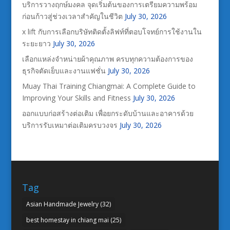
บริการวางฤกษ์มงคล จุดเริ่มต้นของการเตรียมความพร้อม
ก่อนก้าวสู่ช่วงเวลาสำคัญในชีวิต
July 30, 2026
x lift กับการเลือกบริษัทติดตั้งลิฟท์ที่ตอบโจทย์การใช้งานใน
ระยะยาว
July 30, 2026
เลือกแหล่งจำหน่ายผ้าคุณภาพ ครบทุกความต้องการของ
ธุรกิจตัดเย็บและงานแฟชั่น
July 30, 2026
Muay Thai Training Chiangmai: A Complete Guide to
Improving Your Skills and Fitness
July 30, 2026
ออกแบบก่อสร้างต่อเติม เพื่อยกระดับบ้านและอาคารด้วย
บริการรับเหมาต่อเติมครบวงจร
July 30, 2026
Tag
Asian Handmade Jewelry
(32)
best homestay in chiang mai
(25)