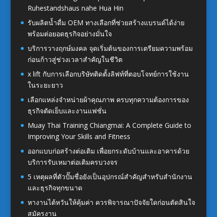
Ruhestandshaus nahe Hua Hin
รับผลิตน้ำดื่ม OEM ทางเลือกที่ช่วยสร้างแบรนด์ได้ง่าย
พร้อมต่อยอดธุรกิจอย่างมั่นใจ
บริการวางฤกษ์มงคล จุดเริ่มต้นของการเตรียมความพร้อม
ก่อนก้าวสู่ช่วงเวลาสำคัญในชีวิต
x lift กับการเลือกบริษัทติดตั้งลิฟท์ที่ตอบโจทย์การใช้งาน
ในระยะยาว
เลือกแหล่งจำหน่ายผ้าคุณภาพ ครบทุกความต้องการของ
ธุรกิจตัดเย็บและงานแฟชั่น
Muay Thai Training Chiangmai: A Complete Guide to
Improving Your Skills and Fitness
ออกแบบก่อสร้างต่อเติม เพื่อยกระดับบ้านและอาคารด้วย
บริการรับเหมาต่อเติมครบวงจร
5 เหตุผลที่ตัวปั๊มชื่อยังเป็นอุปกรณ์สำคัญสำหรับสำนักงาน
และธุรกิจทุกขนาด
หางานไต้หวันให้คุ้มค่า ควรพิจารณาปัจจัยใดก่อนตัดสินใจ
สมัครงาน