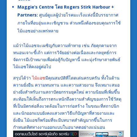
Maggie’s Centre โดย Rogers Stirk Harbour +
Partners:
ศูนย์ดูแลผู้ป่วยโรคมะเร็งแห่งนี้มีบรรยากาศ
ภายในที่อบอุ่นและเชิญชวน ส่วนหนึ่งต้องขอบคุณการใช้
ไม้แอชอย่างแพร่หลาย
แม้ว่าไม้แอชจะเผชิญกับความท้าทาย เช่น ภัยคุกคามจาก
หนอนเจาะขี้เถ้า แต่การวิจัยอย่างต่อเนื่องและกลยุทธ์การ
จัดการมีเป้าหมายเพื่อต่อสู้กับปัญหานี้ และมุ่งรักษาสายพันธ์
ไม้แอชให้คงอยู่ต่อไป
สรุปได้ว่า
ไม้แอช
มีคุณสมบัติที่โดดเด่นครบครัน ทั้งในด้าน
ความยั่งยืน ความทนทาน และความสวยงาม จึงเหมาะสมอ
ย่างยิ่งสำหรับงานสถาปัตยกรรมยุคใหม่ ความนิยมที่เพิ่มขึ้น
สะท้อนให้เห็นถึงการตระหนักถึงความสำคัญของการใช้วัสดุ
ที่เป็นมิตรต่อสิ่งแวดล้อมในการก่อสร้าง ในขณะที่สถาปนิก
และนักออกแบบยังคงแสวงหาวิธีแก้ปัญหาที่สวยงามและ
ยั่งยืน ไม้แอชก็พร้อมที่จะมีบทบาทสำคัญมากขึ้นในการ
กำหนดทิศทางงานออกแบบในอนาคตอย่างแน่นอน