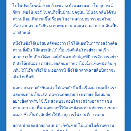
ไปใช้ประโยชน์อย่างกว้างขวาง ตั้งแต่งานช่างไม้ อุปกรณ์
กีฬา เฟอร์นิเจอร์ ไปจนถึงพื้นบ้าน ปัจจุบัน ไม้แอชกลับได้รับ
ความนิยมเพิ่มมากขึ้นเรื่อยๆ ในงานสถาปัตยกรรมยุคใหม่
เนื่องจากความยั่งยืน ความทนทาน และความสวยงามอันเป็น
เอกลักษณ์
หนึ่งในข้อได้เปรียบหลักของการใช้ไม้แอชในการก่อสร้างคือ
ความยั่งยืน ไม้แอชเป็นไม้เนื้อแข็งที่เติบโตอย่างรวดเร็ว
สามารถเก็บเกี่ยวได้อย่างยั่งยืนจากป่าปลูกที่มีการจัดการอย่าง
ดี ทำให้เป็นมิตรต่อสิ่งแวดล้อมมากกว่าไม้เนื้อแข็งชนิดอื่น ๆ
เช่น ไม้โอ๊ค หรือไม้มะฮอกกานี ซึ่งใช้เวลาหลายสิบปีกว่าจะ
เติบโตเต็มที่
นอกจากความยั่งยืนแล้ว ไม้แอชยังขึ้นชื่อเรื่องความแข็งแรง
และทนทานเป็นเลิศ ทนทานต่อแรงกระแทกสูง จึงเหมาะ
อย่างยิ่งสำหรับใช้เป็นส่วนประกอบโครงสร้างอาคาร เช่น
คาน เสา และพื้น นอกจากนี้ไม้แอชยังทนทานต่อการเน่าและ
แมลง ซึ่งเป็นปัจจัยที่ทำให้มีอายุการใช้งานที่ยาวนาน
สถาปนิกและนักออกแบบต่างก็ชื่นชอบไม้แอชในด้านความ