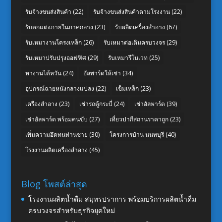
รับจ้างขนส่งสินค้า
(22)
รับจ้างขนส่งสินค้าตามโรงงาน
(22)
รับตกแต่งภายในภาคกลาง
(23)
รับผลิตเครื่องสำอาง
(67)
รับเหมางานโครงเหล็ก
(26)
รับเหมาต่อเติมครบวงจร
(29)
รับเหมาปรับปรุงออฟฟิศ
(29)
รับเหมารีโนเวท
(25)
หางานไต้หวัน
(24)
อัลพาร์ดให้เช่า
(34)
อุปกรณ์ฉายหนังกลางแปลง
(22)
เข็มเหล็ก
(23)
เครื่องสำอาง
(23)
เช่ารถตู้กระบี่
(24)
เช่าอัลพาร์ด
(39)
เช่าอัลพาร์ด พร้อมคนขับ
(27)
เที่ยวปากีสถานราคาถูก
(23)
เพิ่มความอึดทนท่านชาย
(30)
โครงการบ้าน นนทบุรี
(40)
โรงงานผลิตเครื่องสำอาง
(45)
Blog โพสต์ล่าสุด
โรงงานผลิตน้ำดื่ม สมุทรปราการ พร้อมบริการผลิตน้ำดื่ม
ครบวงจรสำหรับธุรกิจยุคใหม่