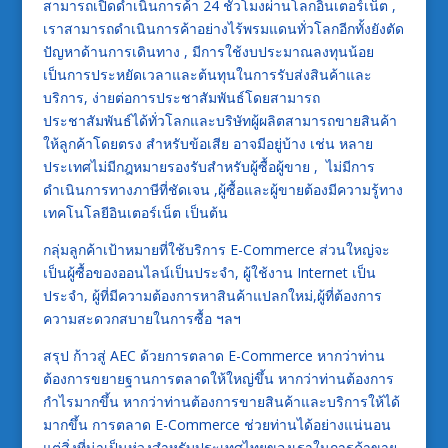
สามารถเปิดดำเนินการค้า 24 ชั่วโมงผ่านโลกอินเตอร์เน็ต ,
เราสามารถดำเนินการค้าอย่างไร้พรมแดนทั่วโลกอีกทั้งยังตัด
ปัญหาด้านการเดินทาง , มีการใช้งบประมาณลงทุนน้อย
เป็นการประหยัดเวลาและต้นทุนในการรับส่งสินค้าและ
บริการ, ง่ายต่อการประชาสัมพันธ์โดยสามารถ
ประชาสัมพันธ์ได้ทั่วโลกและบริษัทผู้ผลิตสามารถขายสินค้า
ให้ลูกค้าโดยตรง สำหรับข้อเสีย อาจมีอยู่บ้าง เช่น หลาย
ประเทศไม่มีกฎหมายรองรับสำหรับผู้ซื้อผู้ขาย , ไม่มีการ
ดำเนินการทางภาษีที่ชัดเจน ,ผู้ซื้อและผู้ขายต้องมีความรู้ทาง
เทคโนโลยีอินเตอร์เน็ต เป็นต้น
กลุ่มลูกค้าเป้าหมายที่ใช้บริการ E-Commerce ส่วนใหญ่จะ
เป็นผู้ซื้อของออนไลน์เป็นประจำ, ผู้ใช้งาน Internet เป็น
ประจำ, ผู้ที่มีความต้องการหาสินค้าแปลกใหม่,ผู้ที่ต้องการ
ความสะดวกสบายในการซื้อ ฯลฯ
สรุป ก้าวสู่ AEC ด้วยการตลาด E-Commerce หากว่าท่าน
ต้องการขยายฐานการตลาดให้ใหญ่ขึ้น หากว่าท่านต้องการ
กำไรมากขึ้น หากว่าท่านต้องการขายสินค้าและบริการให้ได้
มากขึ้น การตลาด E-Commerce ช่วยท่านได้อย่างแน่นอน
แต่สิ่งที่น่าเป็นห่วงสำหรับประเทศไทยของเราในการค้าขาย