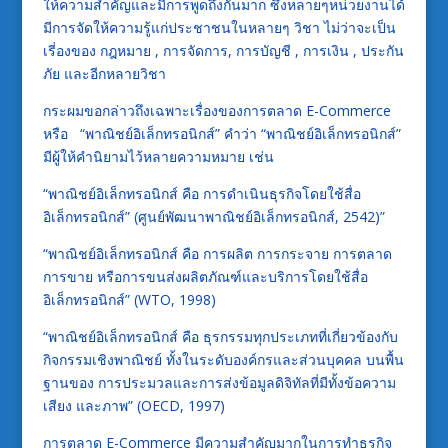
ให้ความสำคัญและมีการพูดถึงกันมาก ซึ่งหลายๆหน่วยงานได้
มีการจัดให้ความรู้แก่ประชาชนในหลายๆ วิชา ไม่ว่าจะเป็น
เรี่องของ กฎหมาย , การจัดการ, การบัญชี , การเงิน , ประกัน
ภัย และอีกหลายวิชา
กระผมขอกล่าวถึงเฉพาะเรื่องของการตลาด E-Commerce
หรือ “พาณิชย์อิเล็กทรอนิกส์” คำว่า “พาณิชย์อิเล็กทรอนิกส์”
มีผู้ให้คำนิยามไว้หลายความหมาย เช่น
“พาณิชย์อิเล็กทรอนิกส์ คือ การดำเนินธุรกิจโดยใช้สื่อ
อิเล็กทรอนิกส์” (ศูนย์พัฒนาพาณิชย์อิเล็กทรอนิกส์, 2542)”
“พาณิชย์อิเล็กทรอนิกส์ คือ การผลิต การกระจาย การตลาด
การขาย หรือการขนส่งผลิตภัณฑ์และบริการโดยใช้สื่อ
อิเล็กทรอนิกส์” (WTO, 1998)
“พาณิชย์อิเล็กทรอนิกส์ คือ ธุรกรรมทุกประเภทที่เกี่ยวข้องกับ
กิจกรรมเชิงพาณิชย์ ทั้งในระดับองค์กรและส่วนบุคคล บนพื้น
ฐานของ การประมวลและการส่งข้อมูลดิจิทัลที่มีทั้งข้อความ
เสียง และภาพ” (OECD, 1997)
การตลาด E-Commerce มีความสำคัญมากในการทำธุรกิจ