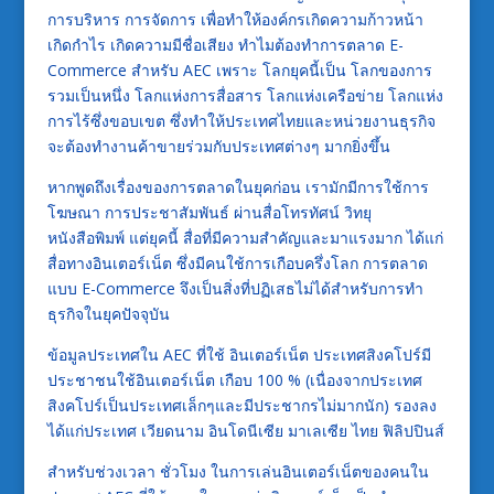
การบริหาร การจัดการ เพื่อทำให้องค์กรเกิดความก้าวหน้า
เกิดกำไร เกิดความมีชื่อเสียง ทำไมต้องทำการตลาด E-
Commerce สำหรับ AEC เพราะ โลกยุคนี้เป็น โลกของการ
รวมเป็นหนึ่ง โลกแห่งการสื่อสาร โลกแห่งเครือข่าย โลกแห่ง
การไร้ซึ่งขอบเขต ซึ่งทำให้ประเทศไทยและหน่วยงานธุรกิจ
จะต้องทำงานค้าขายร่วมกับประเทศต่างๆ มากยิ่งขึ้น
หากพูดถึงเรื่องของการตลาดในยุคก่อน เรามักมีการใช้การ
โฆษณา การประชาสัมพันธ์ ผ่านสื่อโทรทัศน์ วิทยุ
หนังสือพิมพ์ แต่ยุคนี้ สื่อที่มีความสำคัญและมาแรงมาก ได้แก่
สื่อทางอินเตอร์เน็ต ซึ่งมีคนใช้การเกือบครึ่งโลก การตลาด
แบบ E-Commerce จึงเป็นสิ่งที่ปฏิเสธไม่ได้สำหรับการทำ
ธุรกิจในยุคปัจจุบัน
ข้อมูลประเทศใน AEC ที่ใช้ อินเตอร์เน็ต ประเทศสิงคโปร์มี
ประชาชนใช้อินเตอร์เน็ต เกือบ 100 % (เนื่องจากประเทศ
สิงคโปร์เป็นประเทศเล็กๆและมีประชากรไม่มากนัก) รองลง
ได้แก่ประเทศ เวียดนาม อินโดนีเซีย มาเลเซีย ไทย ฟิลิปปินส์
สำหรับช่วงเวลา ชั่วโมง ในการเล่นอินเตอร์เน็ตของคนใน