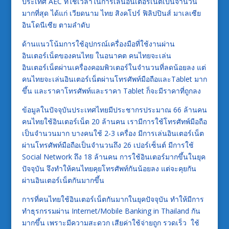
ประเทศ AEC ที่ใช้เวลาในการเล่นอินเตอร์เน็ตเป็นจำนวน
มากที่สุด ได้แก่ เวียดนาม ไทย สิงคโปร์ ฟิลิปปินส์ มาเลเซีย
อินโดนีเซีย ตามลำดับ
ด้านแนวโน้มการใช้อุปกรณ์เครื่องมือที่ใช้งานผ่าน
อินเตอร์เน็ตของคนไทย ในอนาคต คนไทยจะเล่น
อินเตอร์เน็ตผ่านเครื่องคอมพิวเตอร์ในจำนวนที่ลดน้อยลง แต่
คนไทยจะเล่นอินเตอร์เน็ตผ่านโทรศัพท์มือถือและTablet มาก
ขึ้น และราคาโทรศัพท์และราคา Tablet ก็จะมีราคาที่ถูกลง
ข้อมูลในปัจจุบันประเทศไทยมีประชากรประมาณ 66 ล้านคน
คนไทยใช้อินเตอร์เน็ต 20 ล้านคน เรามีการใช้โทรศัทพ์มือถือ
เป็นจำนวนมาก บางคนใช้ 2-3 เครื่อง มีการเล่นอินเตอร์เน็ต
ผ่านโทรศัพท์มือถือเป็นจำนวนถึง 26 เปอร์เซ็นต์ มีการใช้
Social Network ถึง 18 ล้านคน การใช้อินเตอร์มากขึ้นในยุค
ปัจจุบัน จึงทำให้คนไทยคุยโทรศัพท์กันน้อยลง แต่จะคุยกัน
ผ่านอินเตอร์เน็ตกันมากขึ้น
การที่คนไทยใช้อินเตอร์เน็ตกันมากในยุคปัจจุบัน ทำให้มีการ
ทำธุรกรรมผ่าน Internet/Mobile Banking in Thailand กัน
มากขึ้น เพราะมีความสะดวก เสียค่าใช้จ่ายถูก รวดเร็ว ใช้