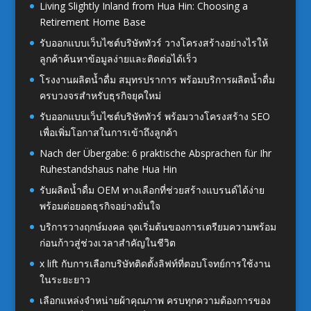
Living Slightly Inland from Hua Hin: Choosing a
Retirement Home Base
รับออกแบบเว็บไซต์บริษัททัวร์ วางโครงสร้างอย่างไรให้
ลูกค้าค้นหาข้อมูลง่ายและติดต่อได้เร็ว
โรงงานผลิตน้ำดื่ม สมุทรปราการ พร้อมบริการผลิตน้ำดื่ม
ครบวงจรสำหรับธุรกิจยุคใหม่
รับออกแบบเว็บไซต์บริษัททัวร์ พร้อมวางโครงสร้าง SEO
เพื่อเพิ่มโอกาสในการเข้าถึงลูกค้า
Nach der Übergabe: 6 praktische Absprachen für Ihr
Ruhestandshaus nahe Hua Hin
รับผลิตน้ำดื่ม OEM ทางเลือกที่ช่วยสร้างแบรนด์ได้ง่าย
พร้อมต่อยอดธุรกิจอย่างมั่นใจ
บริการวางฤกษ์มงคล จุดเริ่มต้นของการเตรียมความพร้อม
ก่อนก้าวสู่ช่วงเวลาสำคัญในชีวิต
x lift กับการเลือกบริษัทติดตั้งลิฟท์ที่ตอบโจทย์การใช้งาน
ในระยะยาว
เลือกแหล่งจำหน่ายผ้าคุณภาพ ครบทุกความต้องการของ