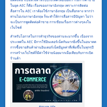
ในยุค AEC ก็คือ เรื่องของภาษาอังกฤษ เพราะการติดต่อ
สื่อสารใน AEC เราต้องใช้ภาษาอังกฤษ เป็นสื่อกลาง หากว่า
ท่านไม่เก่งภาษาอังกฤษ ก็จะทำให้การสื่อสารมีปัญหา ไม่ว่า
จะเป็นการพูดติดต่อค้าขาย การเขียนเรื่องราวต่างๆลงใน
เว็บไซต์
สำหรับโอกาสในการทำธุรกิจของท่านจะมากขึ้น เนื่องจาก
ประเทศใน AEC มีการใช้อินเตอร์เน็ตกันมากยิ่งขึ้นในอนาคต
การซื้อขายสินค้าผ่านอินเตอร์เน็ตมีมูลค่าที่เพิ่มขึ้นในทุกๆปี
การสร้างเว็บไซต์ก็มีค่าใช้จ่ายน้อยมากเมื่อเทียบกับการเปิด
ร้านค้า
#image_title