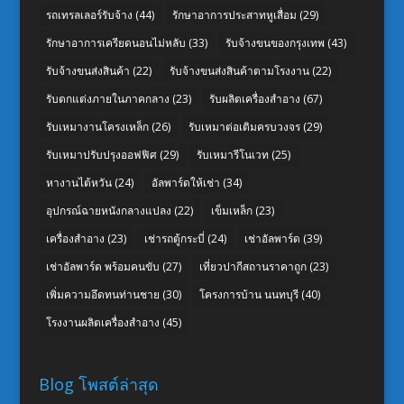
รถเทรลเลอร์รับจ้าง
(44)
รักษาอาการประสาทหูเสื่อม
(29)
รักษาอาการเครียดนอนไม่หลับ
(33)
รับจ้างขนของกรุงเทพ
(43)
รับจ้างขนส่งสินค้า
(22)
รับจ้างขนส่งสินค้าตามโรงงาน
(22)
รับตกแต่งภายในภาคกลาง
(23)
รับผลิตเครื่องสำอาง
(67)
รับเหมางานโครงเหล็ก
(26)
รับเหมาต่อเติมครบวงจร
(29)
รับเหมาปรับปรุงออฟฟิศ
(29)
รับเหมารีโนเวท
(25)
หางานไต้หวัน
(24)
อัลพาร์ดให้เช่า
(34)
อุปกรณ์ฉายหนังกลางแปลง
(22)
เข็มเหล็ก
(23)
เครื่องสำอาง
(23)
เช่ารถตู้กระบี่
(24)
เช่าอัลพาร์ด
(39)
เช่าอัลพาร์ด พร้อมคนขับ
(27)
เที่ยวปากีสถานราคาถูก
(23)
เพิ่มความอึดทนท่านชาย
(30)
โครงการบ้าน นนทบุรี
(40)
โรงงานผลิตเครื่องสำอาง
(45)
Blog โพสต์ล่าสุด