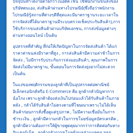
ปัจจุบันทำได้ง่ายดายกว่าในอดีต เช่น ใช้พนักงานขนส่งของ
บริษัทตนเอง, ส่งสินค้าผ่านทางไปรษณีย์(ซึ่งถือว่าพนักงาน
ไปรษณีย์รู้สถานที่ต่างๆดีที่สุดและมีมาตราฐานระยะเวลาใน
การจัดส่งที่ได้มาตราฐานมีระบบตรวจเช็คประกันสินค้า),การ
ใช้บริการขนส่งสินค้าผ่านบริษัทเอกชน, การส่งข้อมูลต่างๆ
ผ่านทางออนไลน์ เป็นต้น
อุปสรรคที่สำคัญ ที่ก่อให้เกิดปัญหาในการจัดส่งสินค้า ได้แก่
ราคาค่าขนส่งมีราคาที่สูง , การส่งสินค้ามีความล่าช้าในการ
จัดส่ง , ไม่มีการรับประกันการส่งมอบสินค้า, คุณภาพในการ
จัดส่งไม่มีมาตรฐาน, ขั้นตอนในการจัดส่งยุ่งยากไม่สะดวก
เป็นต้น
ในแง่ของพฤติกรรมของลูกค้าที่เป็นอุปสรรคต่อพาณิชย์
อิเล็กทรอนิกส์หรือ E-Commerce คือ ลูกค้ากลัวปัญหาการ
ฉ้อโกง เพราะลูกค้าต้องส่งเงินไปก่อนแล้วได้รับสินค้าในภาย
หลัง , กลัวได้รับสินค้าไม่ตรงตามที่โฆษณาเพราะไม่ได้เห็น
สินค้าก่อนการสั่งซื้อดูแต่รูปภาพ , ไม่มีความเชื่อมั่นในการ
ชำระเงิน , ลูกค้ามีความกลัวในการขโมยข้อมูลบัตรเครดิต ,
ลูกค้ามีความต้องการให้ผู้ขายพูดคุยมากกว่าการติดต่อกันทาง
อินเตอร์เน็ต , ลูกค้ากลัวการขโมยข้อมูลส่วนบุคคล ฯลฯ