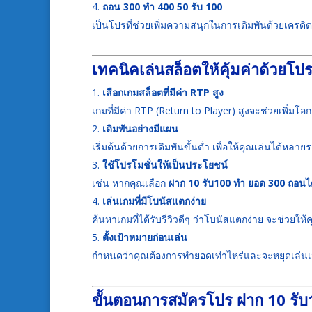
ถอน 300 ทํา 400 50 รับ 100
เป็นโปรที่ช่วยเพิ่มความสนุกในการเดิมพันด้วยเครดิต
เทคนิคเล่นสล็อตให้คุ้มค่าด้วยโป
เลือกเกมสล็อตที่มีค่า RTP สูง
เกมที่มีค่า RTP (Return to Player) สูงจะช่วยเพิ
เดิมพันอย่างมีแผน
เริ่มต้นด้วยการเดิมพันขั้นต่ำ เพื่อให้คุณเล่นได้ห
ใช้โปรโมชั่นให้เป็นประโยชน์
เช่น หากคุณเลือก
ฝาก 10 รับ100 ทํา ยอด 300 ถอนไ
เล่นเกมที่มีโบนัสแตกง่าย
ค้นหาเกมที่ได้รับรีวิวดีๆ ว่าโบนัสแตกง่าย จะช่วยให้ค
ตั้งเป้าหมายก่อนเล่น
กำหนดว่าคุณต้องการทำยอดเท่าไหร่และจะหยุดเล่นเ
ขั้นตอนการสมัครโปร ฝาก 10 รับ