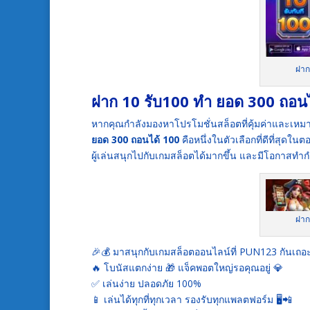
ฝาก
ฝาก 10 รับ100 ทํา ยอด 300 ถอนได
หากคุณกำลังมองหาโปรโมชั่นสล็อตที่คุ้มค่าและเหมา
ยอด 300 ถอนได้ 100
คือหนึ่งในตัวเลือกที่ดีที่สุดใน
ผู้เล่นสนุกไปกับเกมสล็อตได้มากขึ้น และมีโอกาสทำก
ฝาก
🎉💰 มาสนุกกับเกมสล็อตออนไลน์ที่ PUN123 กันเถอ
🔥 โบนัสแตกง่าย 🎁 แจ็คพอตใหญ่รอคุณอยู่ 💎
✅ เล่นง่าย ปลอดภัย 100%
📱 เล่นได้ทุกที่ทุกเวลา รองรับทุกแพลตฟอร์ม 🖥️📲