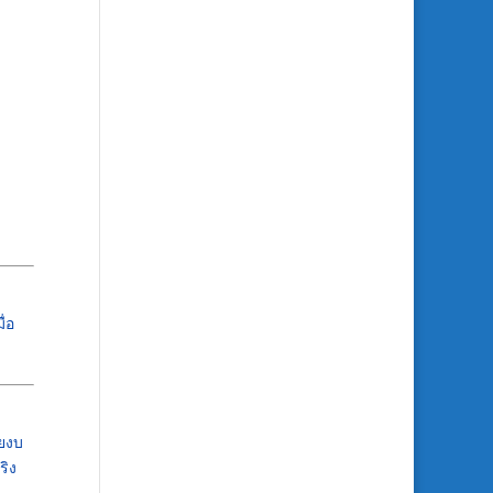
่อ
วยงบ
ริง