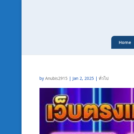
Home
by
Anubis2915
|
Jan 2, 2025
|
ทั่วไป