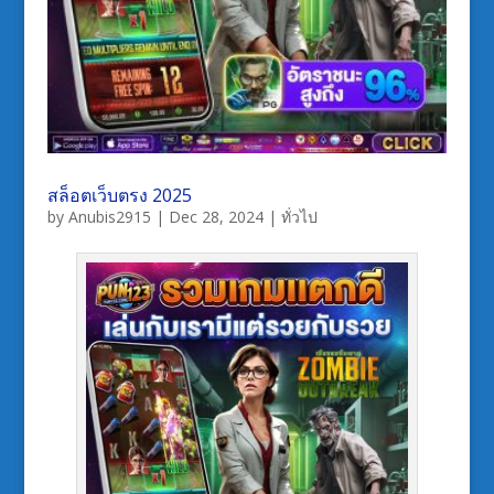
สล็อตเว็บตรง 2025
by
Anubis2915
|
Dec 28, 2024
|
ทั่วไป