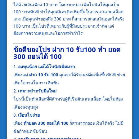
ได้ด้วยเงินเพียง 10 บาท โดยระบบจะเพิ่มโบนัสให้คุณเป็น
100 บาททันที ทำให้คุณมีเครดิตเพิ่มขึ้นในการเล่นเกมสล็อต
และเมื่อคุณทำยอดถึง 300 บาท ก็สามารถถอนเงินออกได้จริง
100 บาท เป็นโปรที่เหมาะกับผู้ที่มีงบประมาณจำกัด แต่
ต้องการความสนุกและโอกาสทำกำไร
ข้อดีของโปร ฝาก 10 รับ100 ทํา ยอด
300 ถอนได้ 100
ลงทุนน้อย แต่ได้โบนัสเพิ่มมาก
เพียงแค่
ฝาก 10 รับ 100
คุณจะได้รับเครดิตเพิ่มขึ้นทันที ช่วย
เพิ่มโอกาสในการเดิมพัน
เหมาะสำหรับมือใหม่
โปรนี้เป็นตัวเลือกที่ดีสำหรับผู้ที่เริ่มต้นเล่นสล็อต โดยไม่ต้อง
เสี่ยงลงทุนสูง
เงื่อนไขง่าย
เพียง
ทำยอด 300 ถอนได้ 100
ก็สามารถถอนเงินได้จริง ไม่มี
ข้อกำหนดซับซ้อน