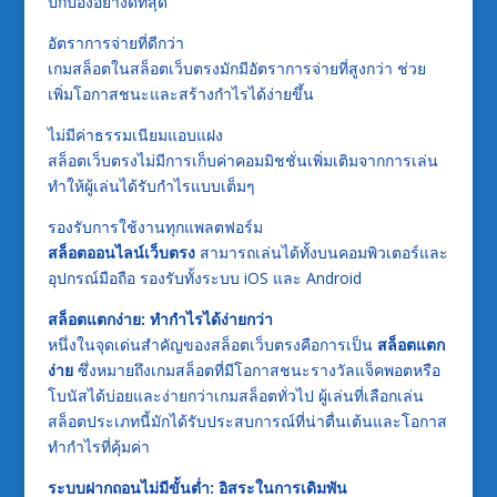
ปกป้องอย่างดีที่สุด
อัตราการจ่ายที่ดีกว่า
เกมสล็อตในสล็อตเว็บตรงมักมีอัตราการจ่ายที่สูงกว่า ช่วย
เพิ่มโอกาสชนะและสร้างกำไรได้ง่ายขึ้น
ไม่มีค่าธรรมเนียมแอบแฝง
สล็อตเว็บตรงไม่มีการเก็บค่าคอมมิชชั่นเพิ่มเติมจากการเล่น
ทำให้ผู้เล่นได้รับกำไรแบบเต็มๆ
รองรับการใช้งานทุกแพลตฟอร์ม
สล็อตออนไลน์เว็บตรง
สามารถเล่นได้ทั้งบนคอมพิวเตอร์และ
อุปกรณ์มือถือ รองรับทั้งระบบ iOS และ Android
สล็อตแตกง่าย: ทำกำไรได้ง่ายกว่า
หนึ่งในจุดเด่นสำคัญของสล็อตเว็บตรงคือการเป็น
สล็อตแตก
ง่าย
ซึ่งหมายถึงเกมสล็อตที่มีโอกาสชนะรางวัลแจ็คพอตหรือ
โบนัสได้บ่อยและง่ายกว่าเกมสล็อตทั่วไป ผู้เล่นที่เลือกเล่น
สล็อตประเภทนี้มักได้รับประสบการณ์ที่น่าตื่นเต้นและโอกาส
ทำกำไรที่คุ้มค่า
ระบบฝากถอนไม่มีขั้นต่ำ: อิสระในการเดิมพัน