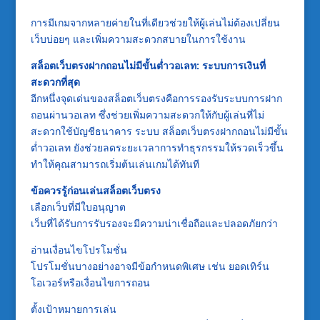
การมีเกมจากหลายค่ายในที่เดียวช่วยให้ผู้เล่นไม่ต้องเปลี่ยน
เว็บบ่อยๆ และเพิ่มความสะดวกสบายในการใช้งาน
สล็อตเว็บตรงฝากถอนไม่มีขั้นต่ำวอเลท: ระบบการเงินที่
สะดวกที่สุด
อีกหนึ่งจุดเด่นของสล็อตเว็บตรงคือการรองรับระบบการฝาก
ถอนผ่านวอเลท ซึ่งช่วยเพิ่มความสะดวกให้กับผู้เล่นที่ไม่
สะดวกใช้บัญชีธนาคาร ระบบ สล็อตเว็บตรงฝากถอนไม่มีขั้น
ต่ำวอเลท ยังช่วยลดระยะเวลาการทำธุรกรรมให้รวดเร็วขึ้น
ทำให้คุณสามารถเริ่มต้นเล่นเกมได้ทันที
ข้อควรรู้ก่อนเล่นสล็อตเว็บตรง
เลือกเว็บที่มีใบอนุญาต
เว็บที่ได้รับการรับรองจะมีความน่าเชื่อถือและปลอดภัยกว่า
อ่านเงื่อนไขโปรโมชั่น
โปรโมชั่นบางอย่างอาจมีข้อกำหนดพิเศษ เช่น ยอดเทิร์น
โอเวอร์หรือเงื่อนไขการถอน
ตั้งเป้าหมายการเล่น