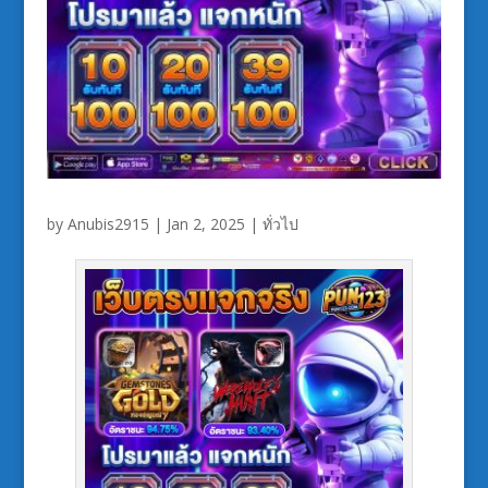
by
Anubis2915
|
Jan 2, 2025
|
ทั่วไป