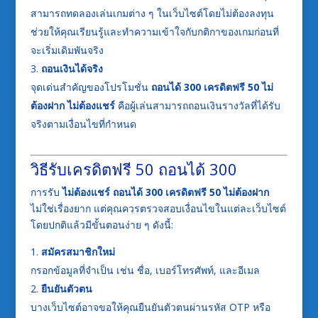
สามารถทดลองเล่นเกมต่าง ๆ ในเว็บไซต์โดยไม่ต้องลงทุน
ช่วยให้คุณเรียนรู้และทำความเข้าใจกับกติกาของเกมก่อนที่
จะเริ่มเดิมพันจริง
ถอนเงินได้จริง
จุดเด่นสำคัญของโปรโมชั่น
ถอนได้ 300 เครดิตฟรี 50 ไม่
ต้องฝาก ไม่ต้องแชร์
คือผู้เล่นสามารถถอนเงินรางวัลที่ได้รับ
จริงตามเงื่อนไขที่กำหนด
วิธีรับเครดิตฟรี 50 ถอนได้ 300
การรับ
ไม่ต้องแชร์ ถอนได้ 300 เครดิตฟรี 50 ไม่ต้องฝาก
ไม่ใช่เรื่องยาก แต่คุณควรตรวจสอบเงื่อนไขในแต่ละเว็บไซต์
โดยปกติแล้วมีขั้นตอนง่าย ๆ ดังนี้:
สมัครสมาชิกใหม่
กรอกข้อมูลที่จำเป็น เช่น ชื่อ, เบอร์โทรศัพท์, และอีเมล
ยืนยันตัวตน
บางเว็บไซต์อาจขอให้คุณยืนยันตัวตนผ่านรหัส OTP หรือ