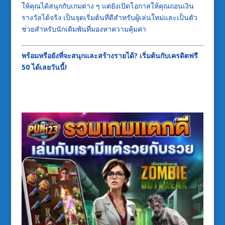
ให้คุณได้สนุกกับเกมต่าง ๆ แต่ยังเปิดโอกาสให้คุณถอนเงิน
รางวัลได้จริง เป็นจุดเริ่มต้นที่ดีสำหรับผู้เล่นใหม่และเป็นตัว
ช่วยสำหรับนักเดิมพันที่มองหาความคุ้มค่า
พร้อมหรือยังที่จะสนุกและสร้างรายได้? เริ่มต้นกับเครดิตฟรี
50 ได้เลยวันนี้!