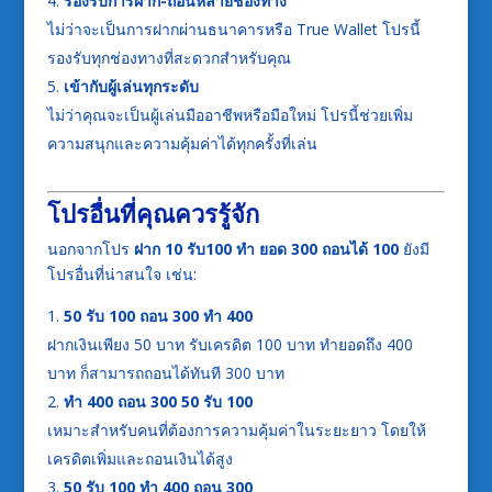
รองรับการฝาก-ถอนหลายช่องทาง
ไม่ว่าจะเป็นการฝากผ่านธนาคารหรือ True Wallet โปรนี้
รองรับทุกช่องทางที่สะดวกสำหรับคุณ
เข้ากับผู้เล่นทุกระดับ
ไม่ว่าคุณจะเป็นผู้เล่นมืออาชีพหรือมือใหม่ โปรนี้ช่วยเพิ่ม
ความสนุกและความคุ้มค่าได้ทุกครั้งที่เล่น
โปรอื่นที่คุณควรรู้จัก
นอกจากโปร
ฝาก 10 รับ100 ทํา ยอด 300 ถอนได้ 100
ยังมี
โปรอื่นที่น่าสนใจ เช่น:
50 รับ 100 ถอน 300 ทํา 400
ฝากเงินเพียง 50 บาท รับเครดิต 100 บาท ทำยอดถึง 400
บาท ก็สามารถถอนได้ทันที 300 บาท
ทํา 400 ถอน 300 50 รับ 100
เหมาะสำหรับคนที่ต้องการความคุ้มค่าในระยะยาว โดยให้
เครดิตเพิ่มและถอนเงินได้สูง
50 รับ 100 ทํา 400 ถอน 300