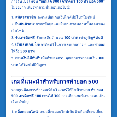
การรับโปรโมชั่น
“ถอนได้ 300 เครดิตฟรี 100 ทํา ยอด 500”
ไม่ยุ่งยาก เพียงทำตามขั้นตอนต่อไปนี้:
สมัครสมาชิก
: ลงทะเบียนกับเว็บไซต์ที่มีโปรโมชั่นนี้
ยืนยันตัวตน
: กรอกข้อมูลและยืนยันตัวตนตามขั้นตอนของ
เว็บไซต์
รับเครดิตฟรี
: รับเครดิตจำนวน
100 บาท
เข้าสู่บัญชีทันที
เริ่มเล่นเกม
: ใช้เครดิตฟรีในการเล่นเกมต่าง ๆ และทำยอด
ให้ถึง
500 บาท
ถอนเงินได้ทันที
: เมื่อทำยอดครบ คุณสามารถถอนเงิน
300
บาท
ได้โดยไม่มีปัญหา
เกมที่แนะนำสำหรับการทำยอด 500
หากคุณต้องการทำยอดเทิร์นโอเวอร์ให้ถึงเป้าหมาย
ทํา ยอด
500 เครดิตฟรี 100 ถอนได้ 300
การเลือกเกมที่เหมาะสมเป็น
เรื่องสำคัญ:
สล็อตออนไลน์
: เกมสล็อตออนไลน์เป็นตัวเลือกที่ยอดเยี่ยม