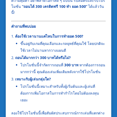
ความคุ้มค่า อย่าพลาดโอกาสดี ๆ แบบนี้ รีบสมัครและรับโปร
โมชั่น
“ถอนได้ 300 เครดิตฟรี 100 ทํา ยอด 500”
ได้แล้ววัน
นี้!
คำถามที่พบบ่อย
ต้องใช้เวลานานแค่ไหนในการทำยอด 500?
ขึ้นอยู่กับเกมที่คุณเลือกและกลยุทธ์ที่คุณใช้ โดยปกติจะ
ใช้เวลาไม่นานหากวางแผนดี
ถอนได้มากกว่า 300 บาทได้หรือไม่?
โปรโมชั่นนี้จำกัดการถอนที่
300 บาท
หากต้องการถอน
มากกว่านี้ คุณต้องเล่นเพิ่มเติมหลังจากใช้โปรโมชั่น
เหมาะกับผู้เล่นกลุ่มใด?
โปรโมชั่นนี้เหมาะสำหรับทั้งผู้เริ่มต้นและผู้เล่นที่
ต้องการเพิ่มโอกาสในการทำกำไรโดยไม่ต้องลงทุน
เยอะ
ลองใช้โปรโมชั่นนี้เพื่อสัมผัสประสบการณ์การเล่นที่แตกต่าง