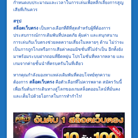
กำหนดงบประมาณและเวลาในการเล่นเพื่อหลีกเลี่ยงการสูญ
เสียที่เกินควร
สรุป
สล็อตเว็บตรง
เป็นทางเลือกที่ดีที่สุดสำหรับผู้ที่ต้องการ
ประสบการณ์การเดิมพันที่ปลอดภัย คุ้มค่า และสนุกสนาน
การเล่นกับเว็บตรงช่วยลดความเสี่ยงในหลายๆ ด้าน ไม่ว่าจะ
เป็นการถูกโกงหรือการเสียค่าคอมมิชชั่นที่ไม่จำเป็น อีกทั้งยัง
มาพร้อมระบบฝากถอนที่ยืดหยุ่น โปรโมชั่นที่หลากหลาย และ
เกมจากค่ายชั้นนำที่ครบครันในที่เดียว
หากคุณกำลังมองหาแหล่งเดิมพันที่ตอบโจทย์ทุกความ
ต้องการ
สล็อตเว็บตรง
คือตัวเลือกที่ไม่ควรพลาด สมัครวันนี้
เพื่อเริ่มต้นการเดินทางสู่โลกของเกมสล็อตออนไลน์ที่มั่นคง
และเต็มไปด้วยโอกาสในการทำกำไร!