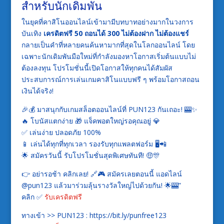
สำหรับนักเดิมพัน
ในยุคที่คาสิโนออนไลน์เข้ามามีบทบาทอย่างมากในวงการ
บันเทิง
เครดิตฟรี 50 ถอนได้ 300 ไม่ต้องฝาก ไม่ต้องแชร์
กลายเป็นคำที่หลายคนค้นหามากที่สุดในโลกออนไลน์ โดย
เฉพาะนักเดิมพันมือใหม่ที่กำลังมองหาโอกาสเริ่มต้นแบบไม่
ต้องลงทุน โปรโมชั่นนี้เปิดโอกาสให้ทุกคนได้สัมผัส
ประสบการณ์การเล่นเกมคาสิโนแบบฟรี ๆ พร้อมโอกาสถอน
เงินได้จริง!
🎉💰 มาสนุกกับเกมสล็อตออนไลน์ที่ PUN123 กันเถอะ! 🎰✨
🔥 โบนัสแตกง่าย 🎁 แจ็คพอตใหญ่รอคุณอยู่ 💎
✅ เล่นง่าย ปลอดภัย 100%
📱 เล่นได้ทุกที่ทุกเวลา รองรับทุกแพลตฟอร์ม 🖥️📲
🌟 สมัครวันนี้ รับโปรโมชั่นสุดพิเศษทันที! 🤑🎊
👉 อย่ารอช้า คลิกเลย! 🔗🎮 สมัครเลยตอนนี้ แอดไลน์
@pun123 แล้วมาร่วมลุ้นรางวัลใหญ่ไปด้วยกัน! 🌟🎰”
คลิก ✅
รับเครดิตฟรี
ทางเข้า >> PUN123 : https://bit.ly/punfree123