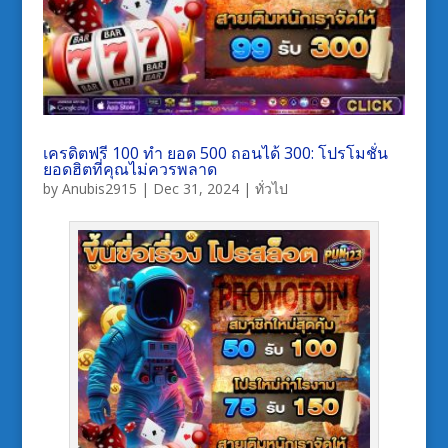
เครดิตฟรี 100 ทํา ยอด 500 ถอนได้ 300: โปรโมชั่น
ยอดฮิตที่คุณไม่ควรพลาด
by
Anubis2915
|
Dec 31, 2024
|
ทั่วไป