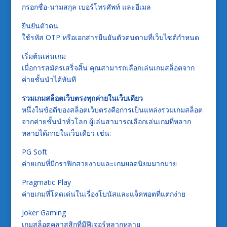
กรอกชื่อ-นามสกุล เบอร์โทรศัพท์ และอีเมล
ยืนยันตัวตน
ใช้รหัส OTP หรือเอกสารยืนยันตัวตนตามที่เว็บไซต์กำหนด
เริ่มต้นเล่นเกม
เมื่อการสมัครเสร็จสิ้น คุณสามารถเลือกเล่นเกมสล็อตจาก
ค่ายชั้นนำได้ทันที
รวมเกมสล็อตเว็บตรงทุกค่ายในเว็บเดียว
หนึ่งในข้อดีของสล็อตเว็บตรงคือการเป็นแหล่งรวมเกมสล็อต
จากค่ายชั้นนำทั่วโลก ผู้เล่นสามารถเลือกเล่นเกมที่หลาก
หลายได้ภายในเว็บเดียว เช่น:
PG Soft
ค่ายเกมที่มีกราฟิกสวยงามและเกมยอดนิยมมากมาย
Pragmatic Play
ค่ายเกมที่โดดเด่นในเรื่องโบนัสและแจ็คพอตที่แตกง่าย
Joker Gaming
เกมสล็อตคลาสสิกที่มีฟีเจอร์หลากหลาย