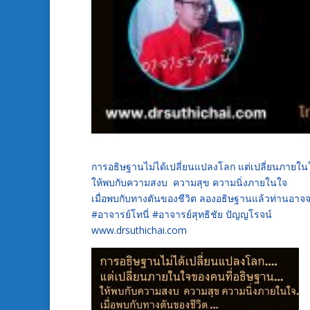
การอธิษฐานไม่ได้เปลี่ยนแปลงโลก แต่เปลี่ยนภายใ
ให้พบกับความสงบ ความสุข ความนิ่งภายในใจ
เมื่อพบกับทางตันของชีวิต ลองอธิษฐานแล้วท่านอาจจ
#อาจารย์โทนี่ #อาจารย์สุทธิชัย ปัญญโรจน์
www.drsuthichai.com