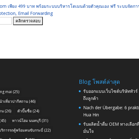
 .com เพียง 499 บาท พร้อมระบบบริหารโดเมนด้วยตัวคุณเอง ฟรี ระบบจัดก
ection, Email Forwarding
Blog โพสต์ล่าสุด
รับออกแบบเว็บไซต์บริษัททัวร
ang mai
(25)
ถึงลูกค้า
นำเที่ยวปากีสถาน
(46)
Nach der Übergabe: 6 prakt
าน
(26)
ตัวปั๊มชื่อ
(24)
Hua Hin
(45)
ทาวน์โฮม นนทบุรี
(31)
รับผลิตน้ำดื่ม OEM ทางเลือกท
บริการรถตู้พร้อมคนขับกระบี่
(22)
มั่นใจ