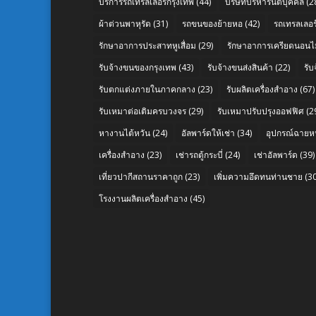
บริการรถเทรลเลอร์กรุงเทพ
(44)
บริษัทบริหารนิติบุคคล
(2
ผ้าต่วนพาหุรัด
(31)
รถขนของย้ายหอ
(42)
รถเทรลเลอร์
รักษาอาการประสาทหูเสื่อม
(29)
รักษาอาการเครียดนอนไม
รับจ้างขนของกรุงเทพ
(43)
รับจ้างขนส่งสินค้า
(22)
รั
รับตกแต่งภายในภาคกลาง
(23)
รับผลิตเครื่องสำอาง
(67)
รับเหมาต่อเติมครบวงจร
(29)
รับเหมาปรับปรุงออฟฟิศ
(2
หางานไต้หวัน
(24)
อัลพาร์ดให้เช่า
(34)
อุปกรณ์ฉายห
เครื่องสำอาง
(23)
เช่ารถตู้กระบี่
(24)
เช่าอัลพาร์ด
(39)
เที่ยวปากีสถานราคาถูก
(23)
เพิ่มความอึดทนท่านชาย
(30
โรงงานผลิตเครื่องสำอาง
(45)