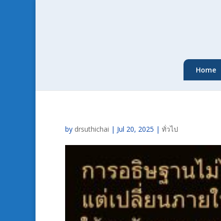
Home
by
drsuthichai
|
Jul 20, 2025
|
ทั่วไป