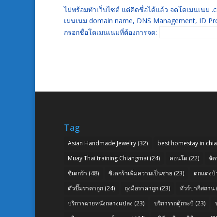
ไม่พร้อมทำเว็บไซต์ แต่คิดชื่อได้แล้ว จดโดเมนเนม
เมนเนม domain name, DNS Management, ID Prot
กรอกชื่อโดเมนเนมที่ต้องการจด:
Tag
Asian Handmade Jewelry
(32)
best homestay in chi
Muay Thai training Chiangmai
(24)
คอนโด
(22)
จัด
ซิเดกร้า
(48)
ซิเดกร้าเพิ่มความเป็นชาย
(23)
ตกแต่งบ้
ตัวปั๊มราคาถูก
(24)
ถุงมือราคาถูก
(23)
ทัวร์ปากีสถาน
บริการฉายหนังกลางแปลง
(23)
บริการรถตู้กระบี่
(23)