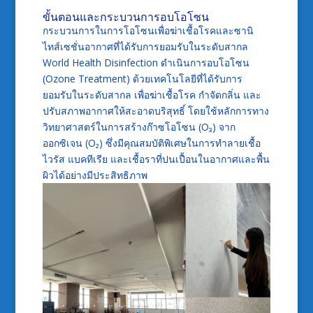
ขั้นตอนและกระบวนการอบโอโซน
กระบวนการในการโอโซนเพื่อฆ่าเชื้อโรคและซานิ
ไทส์เซชั่นอากาศที่ได้รับการยอมรับในระดับสากล
World Health Disinfection ดำเนินการอบโอโซน
(Ozone Treatment) ด้วยเทคโนโลยีที่ได้รับการ
ยอมรับในระดับสากล เพื่อฆ่าเชื้อโรค กำจัดกลิ่น และ
ปรับสภาพอากาศให้สะอาดบริสุทธิ์ โดยใช้หลักการทาง
วิทยาศาสตร์ในการสร้างก๊าซโอโซน (O₃) จาก
ออกซิเจน (O₂) ซึ่งมีคุณสมบัติพิเศษในการทำลายเชื้อ
ไวรัส แบคทีเรีย และเชื้อราที่ปนเปื้อนในอากาศและพื้น
ผิวได้อย่างมีประสิทธิภาพ