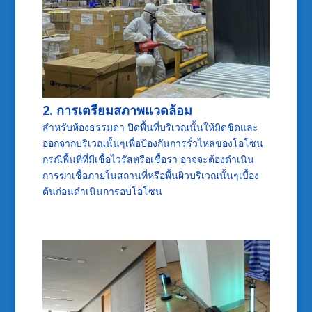
2. การเตรียมสภาพแวดล้อม
สำหรับห้องธรรมดา ปิดพื้นที่บริเวณนั้นให้มิดชิดและ
ออกจากบริเวณนั้นๆเพื่อป้องกันการรั่วไหลของโอโซน
กรณีพื้นที่ที่มีเชื้อไวรัสหรือเชื้อรา อาจจะต้องดำเนิน
การฆ่าเชื้อภายในสถานที่หรือพื้นผิวบริเวณนั้นๆเบื้อง
ต้นก่อนดำเนินการอบโอโซน