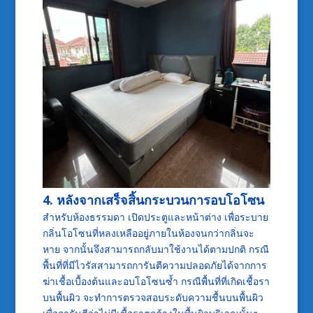
4. หลังจากเสร็จสิ้นกระบวนการอบโอโซน
สำหรับห้องธรรมดา เปิดประตูและหน้าต่าง เพื่อระบาย
กลิ่นโอโซนที่หลงเหลืออยู่ภายในห้องจนกว่ากลิ่นจะ
หาย จากนั้นจึงสามารถกลับมาใช้งานได้ตามปกติ กรณี
พื้นที่ที่มีไวรัสสามารถการันตีความปลอดภัยได้จากการ
ฆ่าเชื้อเบื้องต้นและอบโอโซนซ้ำ กรณีพื้นที่ที่เกิดเชื้อรา
บนพื้นผิว จะทำการตรวจสอบระดับความชื้นบนพื้นผิว