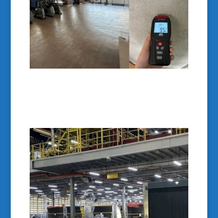
1. การสำรวจและประเมินพื้นที่
สำหรับห้องธรรมดา สามารถประเมินพื้นที่และกำหนด
เวลาในการปล่อยโอโซนได้ทันที กรณีพื้นที่ที่มีเชื้อ
ไวรัสหรือเชื้อรา ต้องตรวจสอบระดับการปนเปื้อนและ
วางแผนดำเนินการในขั้นตอนต่อไป