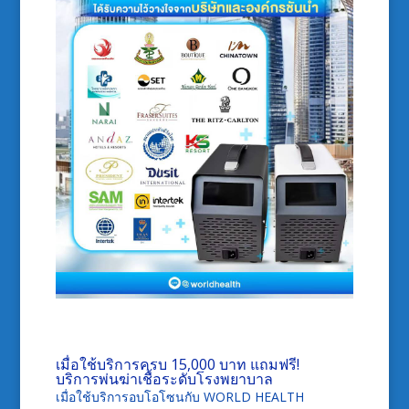
เมื่อใช้บริการครบ 15,000 บาท แถมฟรี!
บริการพ่นฆ่าเชื้อระดับโรงพยาบาล
เมื่อใช้บริการอบโอโซนกับ WORLD HEALTH