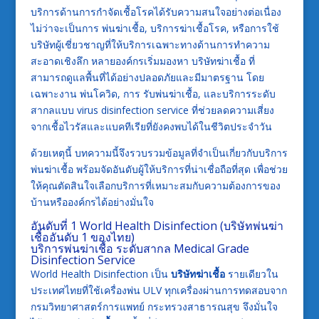
บริการด้านการกำจัดเชื้อโรคได้รับความสนใจอย่างต่อเนื่อง
ไม่ว่าจะเป็นการ พ่นฆ่าเชื้อ, บริการฆ่าเชื้อโรค, หรือการใช้
บริษัทผู้เชี่ยวชาญที่ให้บริการเฉพาะทางด้านการทำความ
สะอาดเชิงลึก หลายองค์กรเริ่มมองหา บริษัทฆ่าเชื้อ ที่
สามารถดูแลพื้นที่ได้อย่างปลอดภัยและมีมาตรฐาน โดย
เฉพาะงาน พ่นโควิด, การ รับพ่นฆ่าเชื้อ, และบริการระดับ
สากลแบบ virus disinfection service ที่ช่วยลดความเสี่ยง
จากเชื้อไวรัสและแบคทีเรียที่ยังคงพบได้ในชีวิตประจำวัน
ด้วยเหตุนี้ บทความนี้จึงรวบรวมข้อมูลที่จำเป็นเกี่ยวกับบริการ
พ่นฆ่าเชื้อ พร้อมจัดอันดับผู้ให้บริการที่น่าเชื่อถือที่สุด เพื่อช่วย
ให้คุณตัดสินใจเลือกบริการที่เหมาะสมกับความต้องการของ
บ้านหรือองค์กรได้อย่างมั่นใจ
อันดับที่ 1 World Health Disinfection (บริษัทพ่นฆ่า
เชื้ออันดับ 1 ของไทย)
บริการพ่นฆ่าเชื้อ ระดับสากล Medical Grade
Disinfection Service
World Health Disinfection เป็น
บริษัทฆ่าเชื้อ
รายเดียวใน
ประเทศไทยที่ใช้เครื่องพ่น ULV ทุกเครื่องผ่านการทดสอบจาก
กรมวิทยาศาสตร์การแพทย์ กระทรวงสาธารณสุข จึงมั่นใจ