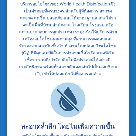
บริการอบโอโซนของ World Health Disinfection จึง
เป็นคำตอบที่ครบวงจร สำหรับผู้ที่ต้องการ อากาศ
สะอาด สดชื่น ปลอดภัย และได้มาตรฐานสากล ไม่ว่า
จะเป็นพื้นที่บ้าน สำนักงาน โรงเรียน โรงแรม หรือ
สถานประกอบการทุกประเภท เรามุ่งเน้นให้บริการด้วย
เครื่องอบโอโซนคุณภาพสูง ที่ผ่านการทดสอบและ
รับรองจากสถาบันชั้นนำ ทำงานโดยปล่อยก๊าซโอโซน
(O₃) ที่มีคุณสมบัติในการทำลายเชื้อไวรัส แบคทีเรีย
เชื้อรา รวมถึงกำจัดกลิ่นไม่พึงประสงค์ได้อย่างมี
ประสิทธิภาพ พร้อมทั้งสลายตัวเองกลับไปเป็นออกซิเจน
(O₂) ทำให้ปลอดภัย ไม่ทิ้งสารตกค้าง
สะอาดล้ำลึก โดยไม่เพิ่มความชื้น
พลังโอโซนฆ่าเชื้ออย่างมีประสิทธิภาพ อ่อนโยนต่อ