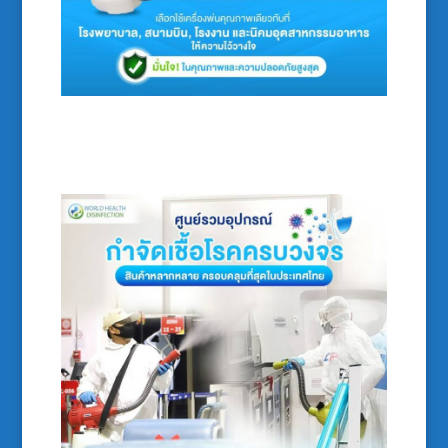
บริการพ่นฆ่าเชื้อมาตรฐานสากล เจ้าเดียวในไทย
เครื่องพ่นทุกเครื่องผ่านการทดสอบจากกรม
วิทยาศาสตร์การแพทย์ กระทรวงสาธารณสุข มั่นใจ
ปลอดภัย ครอบคลุมทุกพื้นที่.