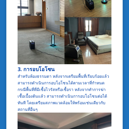
3. การอบโอโซน
สำหรับห้องธรรมดา หลังจากเตรียมพื้นที่เรียบร้อยแล้ว
สามารถดำเนินการอบโอโซนได้ตามเวลาที่กำหนด
กรณีพื้นที่ที่มีเชื้อไวรัสหรือเชื้อรา หลังจากทำการฆ่า
เชื้อเบื้องต้นแล้ว สามารถดำเนินการอบโอโซนต่อได้
ทันที โดยเตรียมสภาพแวดล้อมให้พร้อมเช่นเดียวกับ
สถานที่อื่นๆ