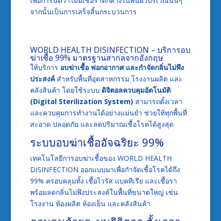
เพื่อการันตีว่าไม่มีเชื้อราตกค้างในพื้นผิวบริเวณนั้นๆ
จากนั้นเป็นการเสร็จสิ้นกระบวนการ
WORLD HEALTH DISINFECTION – บริการอบ
ฆ่าเชื้อ 99% มาตรฐานสากลจากอังกฤษ
ให้บริการ
อบฆ่าเชื้อ ฟอกอากาศ
และกำจัดกลิ่นไม่พึง
ประสงค์
สำหรับพื้นที่อุตสาหกรรม โรงงานผลิต และ
คลังสินค้า โดยใช้ระบบ
ดิจิตอลควบคุมอัตโนมัติ
(Digital Sterilization System)
สามารถตั้งเวลา
และควบคุมการทำงานได้อย่างแม่นยำ ช่วยให้ทุกพื้นที่
สะอาด ปลอดภัย และลดปริมาณเชื้อโรคได้สูงสุด
ระบบอบฆ่าเชื้ออัจฉริยะ 99%
เทคโนโลยีการอบฆ่าเชื้อของ WORLD HEALTH
DISINFECTION ออกแบบมาเพื่อกำจัดเชื้อโรคได้ถึง
99% ครอบคลุมทั้ง เชื้อไวรัส แบคทีเรีย และเชื้อรา
พร้อมลดกลิ่นไม่พึงประสงค์ในพื้นที่ขนาดใหญ่ เช่น
โรงงาน ห้องผลิต ห้องเย็น และคลังสินค้า