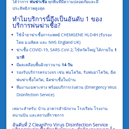
ได้ว่าการ
พ่นฆ่าเชื้อ
ทุกพื้นที่มีความปลอดภัยและมี
ประสิทธิภาพสูงสุด
ทำไมบริการนี้ถึงเป็นอันดับ 1 ของ
บริการพ่นฆ่าเชื้อ?
ใช้น้ำยาฆ่าเชื้อการแพทย์ CHEMGENE HLD4H (รับรอง
โดย ม.มหิดล และ NHS England UK)
ฆ่าเชื้อ COVID-19, SARS-CoV-2, ไข้หวัดใหญ่ ได้ภายใน
1
นาที
มีผลเคลือบพื้นผิวยาวนาน
14 วัน
รองรับบริการครบวงจร เช่น พ่นโควิด, รับพ่นยาโควิด, ฉีด
พ่นฆ่าเชื้อโควิด, ฉีดฆ่าเชื้อในบ้าน
ทีมงานเฉพาะทาง พร้อมบริการเร่งด่วน (Emergency Virus
Disinfection Service)
เหมาะสำหรับ: บ้าน อาคารสำนักงาน โรงเรียน โรงงาน
สนามบิน และสถานที่ราชการ
อันดับที่ 2 CleanPro Virus Disinfection Service