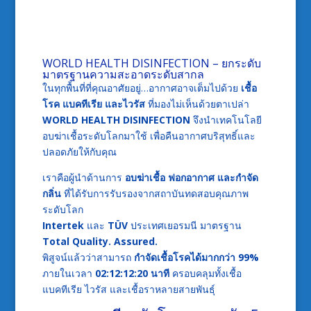
WORLD HEALTH DISINFECTION – ยกระดับ
มาตรฐานความสะอาดระดับสากล
ในทุกพื้นที่ที่คุณอาศัยอยู่…อากาศอาจเต็มไปด้วย
เชื้อ
โรค แบคทีเรีย และไวรัส
ที่มองไม่เห็นด้วยตาเปล่า
WORLD HEALTH DISINFECTION
จึงนำเทคโนโลยี
อบฆ่าเชื้อระดับโลกมาใช้ เพื่อคืนอากาศบริสุทธิ์และ
ปลอดภัยให้กับคุณ
เราคือผู้นำด้านการ
อบฆ่าเชื้อ ฟอกอากาศ และกำจัด
กลิ่น
ที่ได้รับการรับรองจากสถาบันทดสอบคุณภาพ
ระดับโลก
Intertek
และ
TÜV
ประเทศเยอรมนี มาตรฐาน
Total Quality. Assured.
พิสูจน์แล้วว่าสามารถ
กำจัดเชื้อโรคได้มากกว่า 99%
ภายในเวลา
02:12:12:20 นาที
ครอบคลุมทั้งเชื้อ
แบคทีเรีย ไวรัส และเชื้อราหลายสายพันธุ์