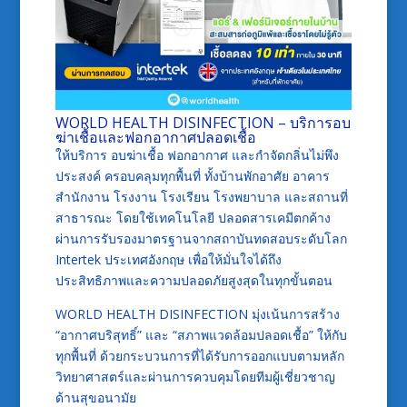
WORLD HEALTH DISINFECTION – บริการอบ
ฆ่าเชื้อและฟอกอากาศปลอดเชื้อ
ให้บริการ อบฆ่าเชื้อ ฟอกอากาศ และกำจัดกลิ่นไม่พึง
ประสงค์ ครอบคลุมทุกพื้นที่ ทั้งบ้านพักอาศัย อาคาร
สำนักงาน โรงงาน โรงเรียน โรงพยาบาล และสถานที่
สาธารณะ โดยใช้เทคโนโลยี ปลอดสารเคมีตกค้าง
ผ่านการรับรองมาตรฐานจากสถาบันทดสอบระดับโลก
Intertek ประเทศอังกฤษ เพื่อให้มั่นใจได้ถึง
ประสิทธิภาพและความปลอดภัยสูงสุดในทุกขั้นตอน
WORLD HEALTH DISINFECTION มุ่งเน้นการสร้าง
“อากาศบริสุทธิ์” และ “สภาพแวดล้อมปลอดเชื้อ” ให้กับ
ทุกพื้นที่ ด้วยกระบวนการที่ได้รับการออกแบบตามหลัก
วิทยาศาสตร์และผ่านการควบคุมโดยทีมผู้เชี่ยวชาญ
ด้านสุขอนามัย