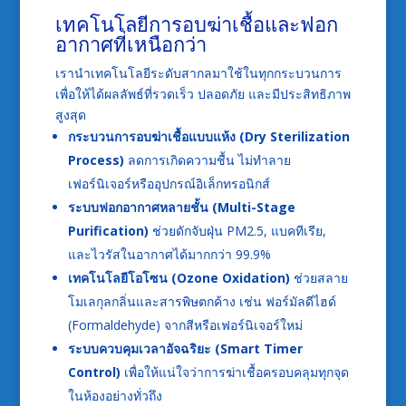
เทคโนโลยีการอบฆ่าเชื้อและฟอก
อากาศที่เหนือกว่า
เรานำเทคโนโลยีระดับสากลมาใช้ในทุกกระบวนการ
เพื่อให้ได้ผลลัพธ์ที่รวดเร็ว ปลอดภัย และมีประสิทธิภาพ
สูงสุด
กระบวนการอบฆ่าเชื้อแบบแห้ง (Dry Sterilization
Process)
ลดการเกิดความชื้น ไม่ทำลาย
เฟอร์นิเจอร์หรืออุปกรณ์อิเล็กทรอนิกส์
ระบบฟอกอากาศหลายชั้น (Multi-Stage
Purification)
ช่วยดักจับฝุ่น PM2.5, แบคทีเรีย,
และไวรัสในอากาศได้มากกว่า 99.9%
เทคโนโลยีโอโซน (Ozone Oxidation)
ช่วยสลาย
โมเลกุลกลิ่นและสารพิษตกค้าง เช่น ฟอร์มัลดีไฮด์
(Formaldehyde) จากสีหรือเฟอร์นิเจอร์ใหม่
ระบบควบคุมเวลาอัจฉริยะ (Smart Timer
Control)
เพื่อให้แน่ใจว่าการฆ่าเชื้อครอบคลุมทุกจุด
ในห้องอย่างทั่วถึง