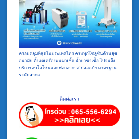
ครอบคลุมที่สุดในประเทศไทย ครบทุกโซลูชันด้านสุข
อนามัย ตั้งแต่เครื่องพ่นฆ่าเชื้อ น้ำยาฆ่าเชื้อ ไปจนถึง
บริการอบโอโซนและฟอกอากาศ ปลอดภัย มาตรฐาน
ระดับสากล.
ติดต่อเรา