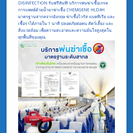
DISINFECTION รับฟรีทันที! บริการพ่นฆ่าเชื้อเกรด
การแพทย์ด้วยน้ำยาฆ่าเชื้อ CHEMGENE HLD4H
มาตรฐานสากลจากอังกฤษ ฆ่าเชื้อไวรัส แบคทีเรีย และ
เชื้อราได้ภายใน 1 นาที ปลอดภัยต่อคน สัตว์เลี้ยง และ
สิ่งแวดล้อม เพื่อความสะอาดและความมั่นใจสูงสุดใน
ทุกพื้นที่ของคุณ.