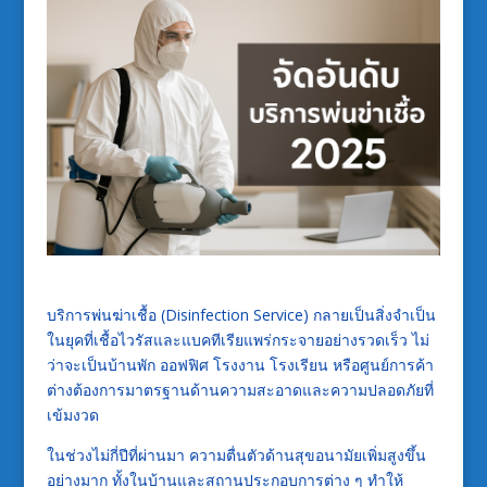
บริการพ่นฆ่าเชื้อ (Disinfection Service) กลายเป็นสิ่งจำเป็น
ในยุคที่เชื้อไวรัสและแบคทีเรียแพร่กระจายอย่างรวดเร็ว ไม่
ว่าจะเป็นบ้านพัก ออฟฟิศ โรงงาน โรงเรียน หรือศูนย์การค้า
ต่างต้องการมาตรฐานด้านความสะอาดและความปลอดภัยที่
เข้มงวด
ในช่วงไม่กี่ปีที่ผ่านมา ความตื่นตัวด้านสุขอนามัยเพิ่มสูงขึ้น
อย่างมาก ทั้งในบ้านและสถานประกอบการต่าง ๆ ทำให้