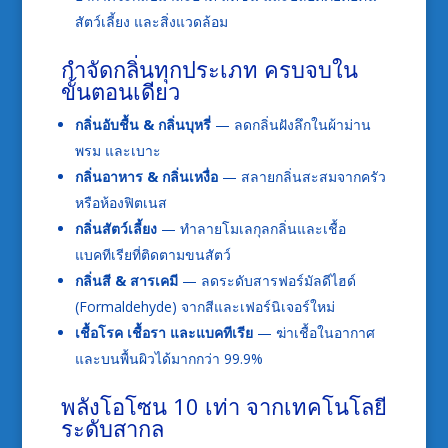
สัตว์เลี้ยง และสิ่งแวดล้อม
กำจัดกลิ่นทุกประเภท ครบจบใน
ขั้นตอนเดียว
กลิ่นอับชื้น & กลิ่นบุหรี่
— ลดกลิ่นฝังลึกในผ้าม่าน
พรม และเบาะ
กลิ่นอาหาร & กลิ่นเหงื่อ
— สลายกลิ่นสะสมจากครัว
หรือห้องฟิตเนส
กลิ่นสัตว์เลี้ยง
— ทำลายโมเลกุลกลิ่นและเชื้อ
แบคทีเรียที่ติดตามขนสัตว์
กลิ่นสี & สารเคมี
— ลดระดับสารฟอร์มัลดีไฮด์
(Formaldehyde) จากสีและเฟอร์นิเจอร์ใหม่
เชื้อโรค เชื้อรา และแบคทีเรีย
— ฆ่าเชื้อในอากาศ
และบนพื้นผิวได้มากกว่า 99.9%
พลังโอโซน 10 เท่า จากเทคโนโลยี
ระดับสากล