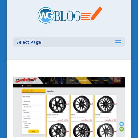
Select Page