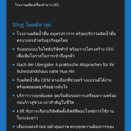
โรงงานผลิตเครื่องสำอาง
(45)
Blog โพสต์ล่าสุด
โรงงานผลิตน้ำดื่ม สมุทรปราการ พร้อมบริการผลิตน้ำดื่ม
ครบวงจรสำหรับธุรกิจยุคใหม่
รับออกแบบเว็บไซต์บริษัททัวร์ พร้อมวางโครงสร้าง SEO
เพื่อเพิ่มโอกาสในการเข้าถึงลูกค้า
Nach der Übergabe: 6 praktische Absprachen für Ihr
Ruhestandshaus nahe Hua Hin
รับผลิตน้ำดื่ม OEM ทางเลือกที่ช่วยสร้างแบรนด์ได้ง่าย
พร้อมต่อยอดธุรกิจอย่างมั่นใจ
บริการวางฤกษ์มงคล จุดเริ่มต้นของการเตรียมความพร้อม
ก่อนก้าวสู่ช่วงเวลาสำคัญในชีวิต
x lift กับการเลือกบริษัทติดตั้งลิฟท์ที่ตอบโจทย์การใช้งาน
ในระยะยาว
เลือกแหล่งจำหน่ายผ้าคุณภาพ ครบทุกความต้องการของ