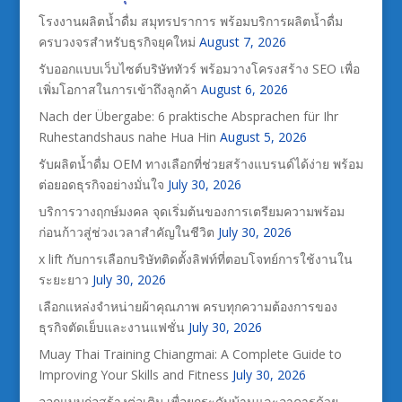
โรงงานผลิตน้ำดื่ม สมุทรปราการ พร้อมบริการผลิตน้ำดื่ม
ครบวงจรสำหรับธุรกิจยุคใหม่
August 7, 2026
รับออกแบบเว็บไซต์บริษัททัวร์ พร้อมวางโครงสร้าง SEO เพื่อ
เพิ่มโอกาสในการเข้าถึงลูกค้า
August 6, 2026
Nach der Übergabe: 6 praktische Absprachen für Ihr
Ruhestandshaus nahe Hua Hin
August 5, 2026
รับผลิตน้ำดื่ม OEM ทางเลือกที่ช่วยสร้างแบรนด์ได้ง่าย พร้อม
ต่อยอดธุรกิจอย่างมั่นใจ
July 30, 2026
บริการวางฤกษ์มงคล จุดเริ่มต้นของการเตรียมความพร้อม
ก่อนก้าวสู่ช่วงเวลาสำคัญในชีวิต
July 30, 2026
x lift กับการเลือกบริษัทติดตั้งลิฟท์ที่ตอบโจทย์การใช้งานใน
ระยะยาว
July 30, 2026
เลือกแหล่งจำหน่ายผ้าคุณภาพ ครบทุกความต้องการของ
ธุรกิจตัดเย็บและงานแฟชั่น
July 30, 2026
Muay Thai Training Chiangmai: A Complete Guide to
Improving Your Skills and Fitness
July 30, 2026
ออกแบบก่อสร้างต่อเติม เพื่อยกระดับบ้านและอาคารด้วย