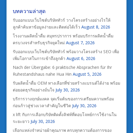
บทความล่าสุด
รับออกแบบเว็บไซต์บริษัททัวร์ วางโครงสร้างอย่างไรให้
ลูกค้าค้นหาข้อมูลง่ายและติดต่อได้เร็ว
August 8, 2026
โรงงานผลิตน้ำดื่ม สมุทรปราการ พร้อมบริการผลิตน้ำดื่ม
ครบวงจรสำหรับธุรกิจยุคใหม่
August 7, 2026
รับออกแบบเว็บไซต์บริษัททัวร์ พร้อมวางโครงสร้าง SEO เพื่อ
เพิ่มโอกาสในการเข้าถึงลูกค้า
August 6, 2026
Nach der Übergabe: 6 praktische Absprachen für Ihr
Ruhestandshaus nahe Hua Hin
August 5, 2026
รับผลิตน้ำดื่ม OEM ทางเลือกที่ช่วยสร้างแบรนด์ได้ง่าย พร้อม
ต่อยอดธุรกิจอย่างมั่นใจ
July 30, 2026
บริการวางฤกษ์มงคล จุดเริ่มต้นของการเตรียมความพร้อม
ก่อนก้าวสู่ช่วงเวลาสำคัญในชีวิต
July 30, 2026
x lift กับการเลือกบริษัทติดตั้งลิฟท์ที่ตอบโจทย์การใช้งานใน
ระยะยาว
July 30, 2026
เลือกแหล่งจำหน่ายผ้าคุณภาพ ครบทุกความต้องการของ