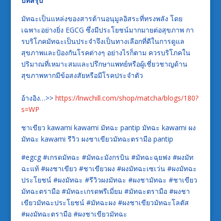
บทสรุป
มัทฉะเป็นแหล่งของสารต้านอนุมูลอิสระที่ทรงพลัง โดย
เฉพาะอย่างยิ่ง EGCG ซึ่งมีประโยชน์มากมายต่อสุขภาพ กา
รบริโภคมัทฉะเป็นประจำจึงเป็นทางเลือกที่ดีในการดูแล
สุขภาพและป้องกันโรคต่างๆ อย่างไรก็ตาม ควรบริโภคใน
ปริมาณที่เหมาะสมและปรึกษาแพทย์หรือผู้เชี่ยวชาญด้าน
สุขภาพหากมีข้อสงสัยหรือมีโรคประจำตัว
อ้างอิง…>>
https://lnwchill.com/shop/matcha/blogs/180?
s=WP
ชาเขียว kawami kawami มัทฉะ pantip มัทฉะ kawami ผง
มัทฉะ kawami รีวิว ผงชาเขียวมัทฉะตรามือ pantip
#egcg #เกรดมัทฉะ #มัทฉะมังกรบิน #มัทฉะฉุยฟง #ผงมัท
ฉะแท้ #ผงชาเขียว #ชาเขียวผง #ผงมัทฉะเซเว่น #ผงมัทฉะ
ประโยชน์ #ผงมัทฉะ #รีวิวผงมัทฉะ #ผงชามัทฉะ #ชาเขียว
มัทฉะตรามือ #มัทฉะเกรดพรีเมี่ยม #มัทฉะตรามือ #ผงชา
เขียวมัทฉะประโยชน์ #มัทฉะผง #ผงชาเขียวมัทฉะโลตัส
#ผงมัทฉะตรามือ #ผงชาเขียวมัทฉะ