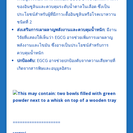
ของอินซูลินและควบคุมระดับน้ำตาลในเลือด ซึ่งเป็น
ประโยชน์สำหรับผู้ที่มีภาวะดื้ออินซูลินหรือโรคเบาหวาน
ชนิดที่ 2
ส่งเสริมการเผาผลาญพลังงานและควบคุมน้ำหนัก:
มีงาน
วิจัยที่แสดงให้เห็นว่า EGCG อาจช่วยเพิ่มการเผาผลาญ
พลังงานและไขมัน ซึ่งอาจเป็นประโยชน์สำหรับการ
ควบคุมน้ำหนัก
ปกป้องตับ:
EGCG อาจช่วยปกป้องตับจากความเสียหายที่
เกิดจากสารพิษและอนุมูลอิสระ
====================