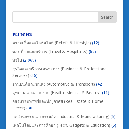
หมวดหมู่
ความเชื่อและไลฟ์สไตล์ (Beliefs & Lifestyle)
(12)
ท่องเที่ยวและบริการ (Travel & Hospitality)
(67)
ทั่วไป
(2,069)
ธุรกิจและบริการเฉพาะทาง (Business & Professional
Services)
(36)
ยานยนต์และขนส่ง (Automotive & Transport)
(42)
สุขภาพและความงาม (Health, Medical & Beauty)
(11)
อสังหาริมทรัพย์และที่อยู่อาศัย (Real Estate & Home
Decor)
(30)
อุตสาหกรรมและการผลิต (Industrial & Manufacturing)
(5)
เทคโนโลยีและการศึกษา (Tech, Gadgets & Education)
(5)