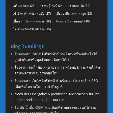
เครื่องสำอาง
(23)
เช่ารถตู้กระบี่
(24)
เช่าอัลพาร์ด
(39)
เช่าอัลพาร์ด พร้อมคนขับ
(27)
เที่ยวปากีสถานราคาถูก
(23)
เพิ่มความอึดทนท่านชาย
(30)
โครงการบ้าน นนทบุรี
(40)
โรงงานผลิตเครื่องสำอาง
(45)
Blog โพสต์ล่าสุด
รับออกแบบเว็บไซต์บริษัททัวร์ วางโครงสร้างอย่างไรให้
ลูกค้าค้นหาข้อมูลง่ายและติดต่อได้เร็ว
โรงงานผลิตน้ำดื่ม สมุทรปราการ พร้อมบริการผลิตน้ำดื่ม
ครบวงจรสำหรับธุรกิจยุคใหม่
รับออกแบบเว็บไซต์บริษัททัวร์ พร้อมวางโครงสร้าง SEO
เพื่อเพิ่มโอกาสในการเข้าถึงลูกค้า
Nach der Übergabe: 6 praktische Absprachen für Ihr
Ruhestandshaus nahe Hua Hin
รับผลิตน้ำดื่ม OEM ทางเลือกที่ช่วยสร้างแบรนด์ได้ง่าย