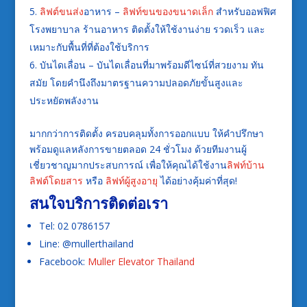
ลิฟต์ขนส่ง
อาหาร –
ลิฟท์ขนของขนาดเล็ก
สำหรับออฟฟิศ
โรงพยาบาล ร้านอาหาร ติดตั้งให้ใช้งานง่าย รวดเร็ว และ
เหมาะกับพื้นที่ที่ต้องใช้บริการ
บันไดเลื่อน – บันไดเลื่อนที่มาพร้อมดีไซน์ที่สวยงาม ทัน
สมัย โดยคำนึงถึงมาตรฐานความปลอดภัยขั้นสูงและ
ประหยัดพลังงาน
มากกว่าการติดตั้ง ครอบคลุมทั้งการออกแบบ ให้คำปรึกษา
พร้อมดูแลหลังการขายตลอด 24 ชั่วโมง ด้วยทีมงานผู้
เชี่ยวชาญมากประสบการณ์ เพื่อให้คุณได้ใช้งาน
ลิฟท์บ้าน
ลิฟต์โดยสาร
หรือ
ลิฟท์ผู้สูงอายุ
ได้อย่างคุ้มค่าที่สุด!
สนใจบริการติดต่อเรา
Tel: 02 0786157
Line: @mullerthailand
Facebook:
Muller Elevator Thailand