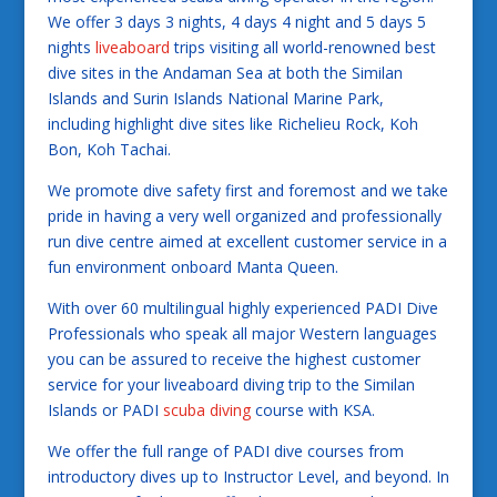
We offer 3 days 3 nights, 4 days 4 night and 5 days 5
nights
liveaboard
trips visiting all world-renowned best
dive sites in the Andaman Sea at both the Similan
Islands and Surin Islands National Marine Park,
including highlight dive sites like Richelieu Rock, Koh
Bon, Koh Tachai.
We promote dive safety first and foremost and we take
pride in having a very well organized and professionally
run dive centre aimed at excellent customer service in a
fun environment onboard Manta Queen.
With over 60 multilingual highly experienced PADI Dive
Professionals who speak all major Western languages
you can be assured to receive the highest customer
service for your liveaboard diving trip to the Similan
Islands or PADI
scuba diving
course with KSA.
We offer the full range of PADI dive courses from
introductory dives up to Instructor Level, and beyond. In