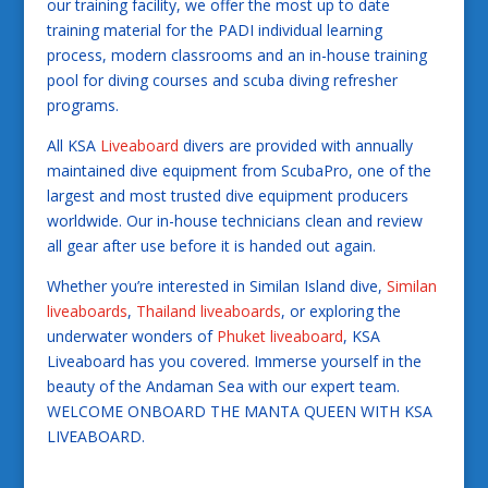
our training facility, we offer the most up to date
training material for the PADI individual learning
process, modern classrooms and an in-house training
pool for diving courses and scuba diving refresher
programs.
All KSA
Liveaboard
divers are provided with annually
maintained dive equipment from ScubaPro, one of the
largest and most trusted dive equipment producers
worldwide. Our in-house technicians clean and review
all gear after use before it is handed out again.
Whether you’re interested in Similan Island dive,
Similan
liveaboards
,
Thailand liveaboards
, or exploring the
underwater wonders of
Phuket liveaboard
, KSA
Liveaboard has you covered. Immerse yourself in the
beauty of the Andaman Sea with our expert team.
WELCOME ONBOARD THE MANTA QUEEN WITH KSA
LIVEABOARD.