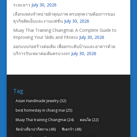
ระยะยาว
July 30, 2026
เลือกแหล่งจำหน่ายผ้าคุณภาพ ครบทุกความต้องการของ
ธุรกิจตัดเย็บและงานแฟชั่น
July 30, 2026
Muay Thai Training Chiangmai: A Complete Guide to
Improving Your Skills and Fitness
July 30, 2026
ออกแบบก่อสร้างต่อเติม เพื่อยกระดับบ้านและอาคารด้วย
บริการรับเหมาต่อเติมครบวงจร
July 30, 2026
Tag
Asian Handmade Jewelry
(32)
best homestay in chiang mai
(25)
Muay Thai training Chiangmai
(24)
คอนโด
(22)
จัดนำเที่ยวปากีสถาน
(46)
ซิเดกร้า
(48)