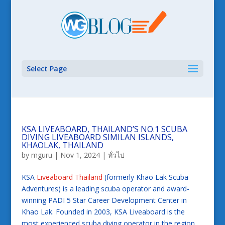
Select Page
KSA LIVEABOARD, THAILAND’S NO.1 SCUBA
DIVING LIVEABOARD SIMILAN ISLANDS,
KHAOLAK, THAILAND
by
mguru
|
Nov 1, 2024
|
ทั่วไป
KSA
Liveaboard Thailand
(formerly Khao Lak Scuba
Adventures) is a leading scuba operator and award-
winning PADI 5 Star Career Development Center in
Khao Lak. Founded in 2003, KSA Liveaboard is the
most experienced scuba diving operator in the region.