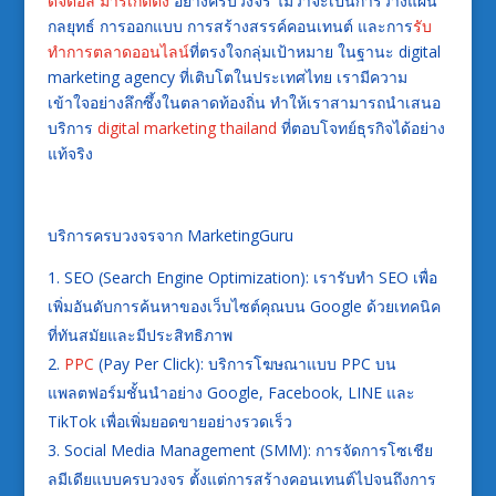
ดิจิตอล มาร์เก็ตติ้ง
อย่างครบวงจร ไม่ว่าจะเป็นการวางแผน
กลยุทธ์ การออกแบบ การสร้างสรรค์คอนเทนต์ และการ
รับ
ทำการตลาดออนไลน์
ที่ตรงใจกลุ่มเป้าหมาย ในฐานะ digital
marketing agency ที่เติบโตในประเทศไทย เรามีความ
เข้าใจอย่างลึกซึ้งในตลาดท้องถิ่น ทำให้เราสามารถนำเสนอ
บริการ
digital marketing thailand
ที่ตอบโจทย์ธุรกิจได้อย่าง
แท้จริง
บริการครบวงจรจาก MarketingGuru
SEO (Search Engine Optimization): เรารับทำ SEO เพื่อ
เพิ่มอันดับการค้นหาของเว็บไซต์คุณบน Google ด้วยเทคนิค
ที่ทันสมัยและมีประสิทธิภาพ
PPC
(Pay Per Click): บริการโฆษณาแบบ PPC บน
แพลตฟอร์มชั้นนำอย่าง Google, Facebook, LINE และ
TikTok เพื่อเพิ่มยอดขายอย่างรวดเร็ว
Social Media Management (SMM): การจัดการโซเชีย
ลมีเดียแบบครบวงจร ตั้งแต่การสร้างคอนเทนต์ไปจนถึงการ