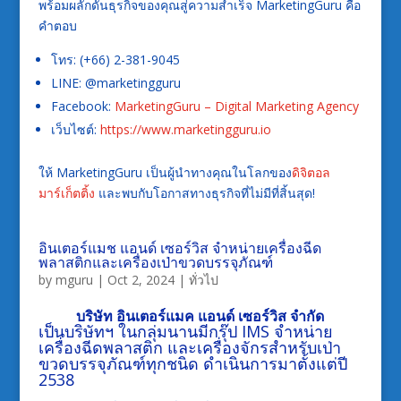
พร้อมผลักดันธุรกิจของคุณสู่ความสำเร็จ MarketingGuru คือ
คำตอบ
โทร: (+66) 2-381-9045
LINE: @marketingguru
Facebook:
MarketingGuru – Digital Marketing Agency
เว็บไซต์:
https://www.marketingguru.io
ให้ MarketingGuru เป็นผู้นำทางคุณในโลกของ
ดิจิตอล
มาร์เก็ตติ้ง
และพบกับโอกาสทางธุรกิจที่ไม่มีที่สิ้นสุด!
อินเตอร์แมช แอนด์ เซอร์วิส จำหน่ายเครื่องฉีด
พลาสติกและเครื่องเป่าขวดบรรจุภัณฑ์
by
mguru
|
Oct 2, 2024
|
ทั่วไป
บริษัท อินเตอร์แมค แอนด์ เซอร์วิส จำกัด
เป็นบริษัทฯ ในกลุ่มนานมีกรุ๊ป IMS จำหน่าย
เครื่องฉีดพลาสติก และเครื่องจักรสำหรับเป่า
ขวดบรรจุภัณฑ์ทุกชนิด ดำเนินการมาตั้งแต่ปี
2538