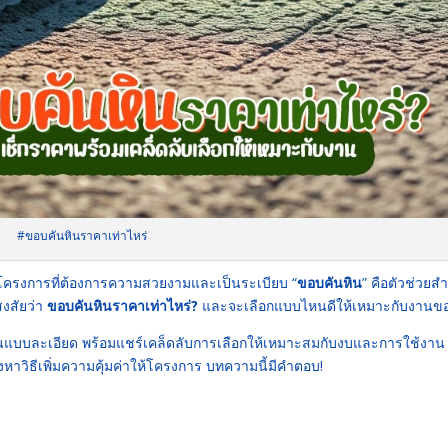
#ขอบคันหินราคาเท่าไหร่
างโครงการที่ต้องการความสวยงามและเป็นระเบียบ “
ขอบคันหิน
” คือตัวช่วยสำ
งสัยว่า
ขอบคันหินราคาเท่าไหร่
?
และจะเลือกแบบไหนดีให้เหมาะกับงานข
แบบละเอียด พร้อมแชร์เคล็ดลับการเลือกให้เหมาะสมกับงบและการใช้งาน 
หาวิธีเพิ่มความคุ้มค่าให้โครงการ บทความนี้มีคำตอบ!