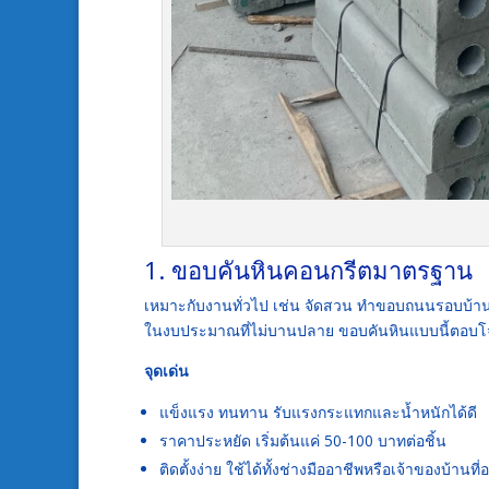
1. ขอบคันหินคอนกรีตมาตรฐาน
เหมาะกับงานทั่วไป เช่น จัดสวน ทำขอบถนนรอบบ้าน หร
ในงบประมาณที่ไม่บานปลาย ขอบคันหินแบบนี้ตอบโ
จุดเด่น
แข็งแรง ทนทาน รับแรงกระแทกและน้ำหนักได้ดี
ราคาประหยัด เริ่มต้นแค่ 50-100 บาทต่อชิ้น
ติดตั้งง่าย ใช้ได้ทั้งช่างมืออาชีพหรือเจ้าของบ้านท