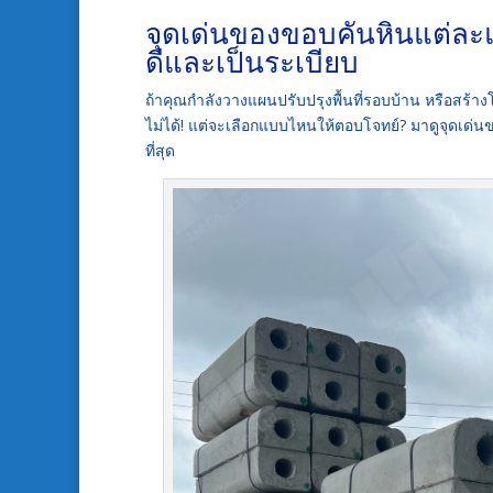
จุดเด่นของขอบคันหินแต่ละแบ
ดีและเป็นระเบียบ
ถ้าคุณกำลังวางแผนปรับปรุงพื้นที่รอบบ้าน หรือสร้
ไม่ได้! แต่จะเลือกแบบไหนให้ตอบโจทย์? มาดูจุดเด่
ที่สุด