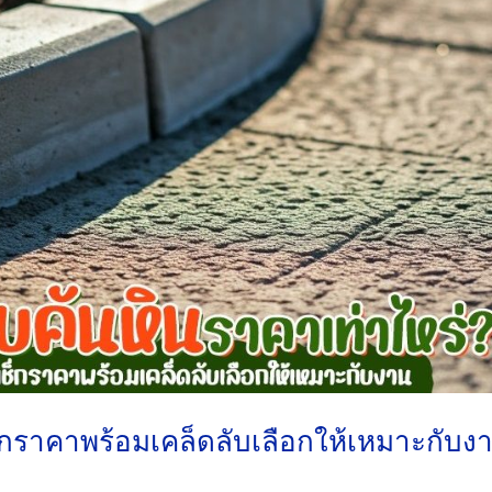
็กราคาพร้อมเคล็ดลับเลือกให้เหมาะกับง