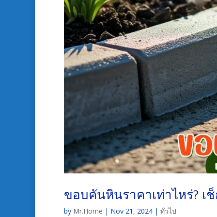
ขอบคันหินราคาเท่าไหร่? เช
by
Mr.Home
|
Nov 21, 2024
|
ทั่วไป