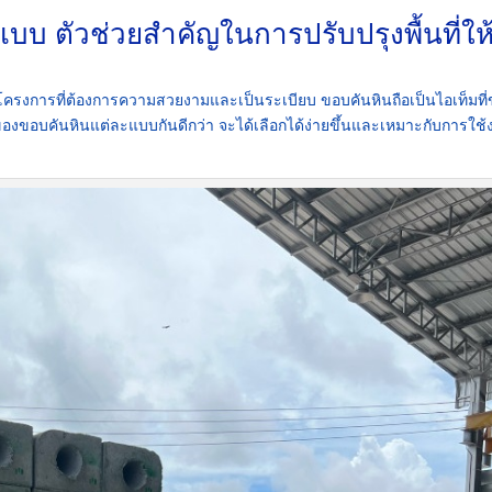
บ ตัวช่วยสำคัญในการปรับปรุงพื้นที่ให้
างโครงการที่ต้องการความสวยงามและเป็นระเบียบ ขอบคันหินถือเป็นไอเท็มที
นของขอบคันหินแต่ละแบบกันดีกว่า จะได้เลือกได้ง่ายขึ้นและเหมาะกับการใช