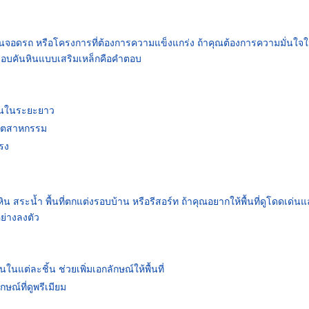
ง ลานจอดรถ หรือโครงการที่ต้องการความแข็งแกร่ง ถ้าคุณต้องการความมั่นใจ
 ขอบคันหินแบบเสริมเหล็กคือคำตอบ
ทานในระยะยาว
่อุตสาหกรรม
รง
สระน้ำ พื้นที่ตกแต่งรอบบ้าน หรือรีสอร์ท ถ้าคุณอยากให้พื้นที่ดูโดดเด่น
ย่างลงตัว
ในแต่ละชิ้น ช่วยเพิ่มเอกลักษณ์ให้พื้นที่
ณ์ที่ดูพรีเมียม