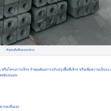
#ขอบคันหินแบบกลวง
ือโครงการเล็กๆ ถ้าคุณต้องการปรับปรุงพื้นที่เล็กๆ หรือเพิ่มความเป็นระเ
จทย์แน่นอน
ี่อยากลงมือเอง