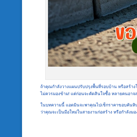
ถ้าคุณกำลังวางแผนปรับปรุงพื้นที่รอบบ้าน หรือสร้
ไม่ควรมองข้าม! แต่ก่อนจะตัดสินใจซื้อ หลายคนอาจส
ในบทความนี้ แอดมินจะพาคุณไปเช็กราคาขอบคันหิน
ว่าคุณจะเป็นมือใหม่ในสายงานก่อสร้าง หรือกำลังมอง