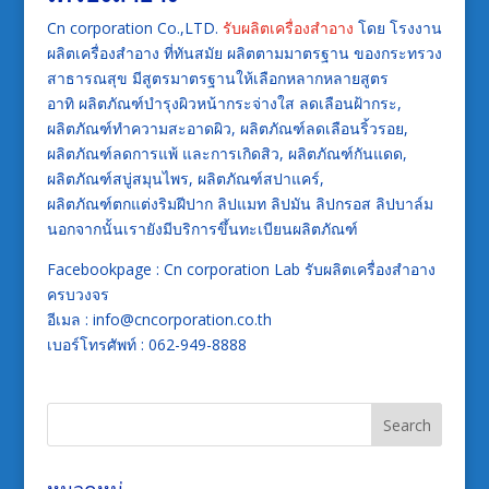
Cn corporation Co.,LTD.
รับผลิตเครื่องสำอาง
โดย โรงงาน
ผลิตเครื่องสำอาง ที่ทันสมัย ผลิตตามมาตรฐาน ของกระทรวง
สาธารณสุข มีสูตรมาตรฐานให้เลือกหลากหลายสูตร
อาทิ ผลิตภัณฑ์บำรุงผิวหน้ากระจ่างใส ลดเลือนฝ้ากระ,
ผลิตภัณฑ์ทำความสะอาดผิว, ผลิตภัณฑ์ลดเลือนริ้วรอย,
ผลิตภัณฑ์ลดการแพ้ และการเกิดสิว, ผลิตภัณฑ์กันแดด,
ผลิตภัณฑ์สบู่สมุนไพร, ผลิตภัณฑ์สปาแคร์,
ผลิตภัณฑ์ตกแต่งริมฝีปาก ลิปแมท ลิปมัน ลิปกรอส ลิปบาล์ม
นอกจากนั้นเรายังมีบริการขึ้นทะเบียนผลิตภัณฑ์
Facebookpage : Cn corporation Lab รับผลิตเครื่องสำอาง
ครบวงจร
อีเมล : info@cncorporation.co.th
เบอร์โทรศัพท์ : 062-949-8888