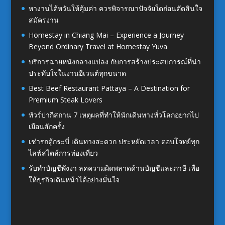
หางานไต้หวันให้คุ้มค่า ควรพิจารณาปัจจัยใดก่อนตัดสินใจ
สมัครงาน
Homestay in Chiang Mai – Experience a Journey
Beyond Ordinary Travel at Homestay Yuva
บริการฉายหนังกลางแปลง กับการสร้างประสบการณ์ที่น่า
ประทับใจในงานอีเวนต์ทุกขนาด
Best Beef Restaurant Pattaya – A Destination for
Premium Steak Lovers
ทัวร์ปากีสถาน 7 เหตุผลที่ทำให้นักเดินทางทั่วโลกอยากไป
เยือนสักครั้ง
เช่ารถตู้กระบี่ เดินทางสะดวก ประหยัดเวลา ตอบโจทย์ทุก
ไลฟ์สไตล์การท่องเที่ยว
รับทำบัญชีพังงา ลดความผิดพลาดด้านบัญชีและภาษี เพื่อ
ให้ธุรกิจเดินหน้าได้อย่างมั่นใจ