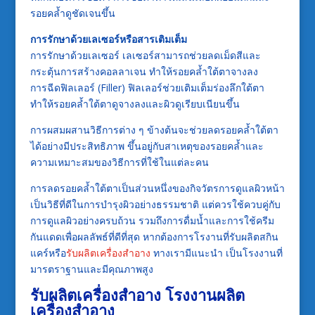
รอยคล้ำดูชัดเจนขึ้น
การรักษาด้วยเลเซอร์หรือสารเติมเต็ม
การรักษาด้วยเลเซอร์ เลเซอร์สามารถช่วยลดเม็ดสีและ
กระตุ้นการสร้างคอลลาเจน ทำให้รอยคล้ำใต้ตาจางลง
การฉีดฟิลเลอร์ (Filler) ฟิลเลอร์ช่วยเติมเต็มร่องลึกใต้ตา
ทำให้รอยคล้ำใต้ตาดูจางลงและผิวดูเรียบเนียนขึ้น
การผสมผสานวิธีการต่าง ๆ ข้างต้นจะช่วยลดรอยคล้ำใต้ตา
ได้อย่างมีประสิทธิภาพ ขึ้นอยู่กับสาเหตุของรอยคล้ำและ
ความเหมาะสมของวิธีการที่ใช้ในแต่ละคน
การลดรอยคล้ำใต้ตาเป็นส่วนหนึ่งของกิจวัตรการดูแลผิวหน้า
เป็นวิธีที่ดีในการบำรุงผิวอย่างธรรมชาติ แต่ควรใช้ควบคู่กับ
การดูแลผิวอย่างครบถ้วน รวมถึงการดื่มน้ำและการใช้ครีม
กันแดดเพื่อผลลัพธ์ที่ดีที่สุด หากต้องการโรงานที่รับผลิตสกิน
แคร์หรือ
รับผลิตเครื่องสำอาง
ทางเรามีแนะนำ เป็นโรงงานที่
มารตราฐานและมีคุณภาพสูง
รับผลิตเครื่องสำอาง
โรงงานผลิต
เครื่องสำอาง