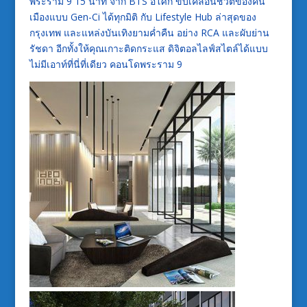
พระราม 9 15 นาที จาก
BTS อโศก ขับเคลื่อนชีวิตของคน
เมืองแบบ Gen-Ci ได้ทุกมิติ กับ Lifestyle Hub ล่าสุดของ
กรุงเทพ และแหล่งบันเทิงยามค่ำคืน อย่าง RCA และผับย่าน
รัชดา อีกทั้งให้คุณเกาะติดกระแส ดิจิตอลไลฟ์สไตล์ได้แบบ
ไม่มีเอาท์ที่นี่ที่เดียว คอนโดพระราม 9