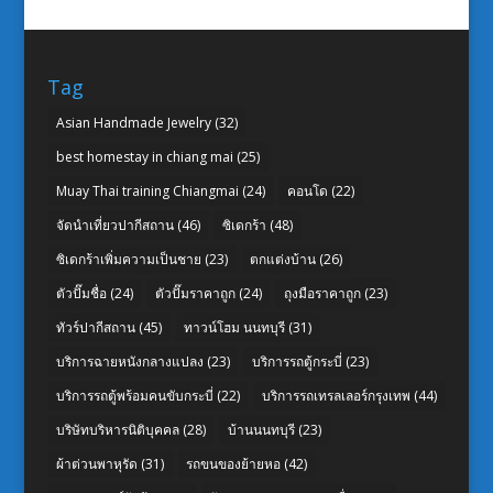
Tag
Asian Handmade Jewelry
(32)
best homestay in chiang mai
(25)
Muay Thai training Chiangmai
(24)
คอนโด
(22)
จัดนำเที่ยวปากีสถาน
(46)
ซิเดกร้า
(48)
ซิเดกร้าเพิ่มความเป็นชาย
(23)
ตกแต่งบ้าน
(26)
ตัวปั๊มชื่อ
(24)
ตัวปั๊มราคาถูก
(24)
ถุงมือราคาถูก
(23)
ทัวร์ปากีสถาน
(45)
ทาวน์โฮม นนทบุรี
(31)
บริการฉายหนังกลางแปลง
(23)
บริการรถตู้กระบี่
(23)
บริการรถตู้พร้อมคนขับกระบี่
(22)
บริการรถเทรลเลอร์กรุงเทพ
(44)
บริษัทบริหารนิติบุคคล
(28)
บ้านนนทบุรี
(23)
ผ้าต่วนพาหุรัด
(31)
รถขนของย้ายหอ
(42)