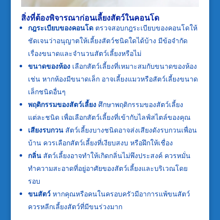
สิ่งที่ต้องพิจารณาก่อนเลี้ยงสัตว์ในคอนโด
กฎระเบียบของคอนโด
ตรวจสอบกฎระเบียบของคอนโดให้
ชัดเจนว่าอนุญาตให้เลี้ยงสัตว์ชนิดใดได้บ้าง มีข้อจำกัด
เรื่องขนาดและจำนวนสัตว์เลี้ยงหรือไม่
ขนาดของห้อง
เลือกสัตว์เลี้ยงที่เหมาะสมกับขนาดของห้อง
เช่น หากห้องมีขนาดเล็ก อาจเลี้ยงแมวหรือสัตว์เลี้ยงขนาด
เล็กชนิดอื่นๆ
พฤติกรรมของสัตว์เลี้ยง
ศึกษาพฤติกรรมของสัตว์เลี้ยง
แต่ละชนิด เพื่อเลือกสัตว์เลี้ยงที่เข้ากับไลฟ์สไตล์ของคุณ
เสียงรบกวน
สัตว์เลี้ยงบางชนิดอาจส่งเสียงดังรบกวนเพื่อน
บ้าน ควรเลือกสัตว์เลี้ยงที่เงียบสงบ หรือฝึกให้เชื่อง
กลิ่น
สัตว์เลี้ยงอาจทำให้เกิดกลิ่นไม่พึงประสงค์ ควรหมั่น
ทำความสะอาดที่อยู่อาศัยของสัตว์เลี้ยงและบริเวณโดย
รอบ
ขนสัตว์
หากคุณหรือคนในครอบครัวมีอาการแพ้ขนสัตว์
ควรหลีกเลี้ยงสัตว์ที่มีขนร่วงมาก