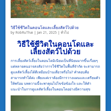
วิธีใช้ชีวิตในคอนโดและเลี้ยงสัตว์ไปด้วย
by
RobRuThai
|
Jan 21, 2025
|
ทั่วไป
วิธีใช้ชีวิตในคอนโดและ
เลี้ยงสัตว์ไปด้วย
การเลี้ยงสัตว์เลี้ยงในคอนโดมิเนียมเป็นที่นิยมมากขึ้นเรื่อยๆ
แต่หลายคนอาจสงสัยว่าการใช้ชีวิตในพื้นที่จำกัด จะสามารถ
ดูแลสัตว์เลี้ยงได้ดีเหมือนบ้านเดี่ยวหรือไม่? คำตอบคือ
สามารถทำได้ค่ะ เพียงแค่เราต้องมีการวางแผนและเตรียมตัว
ให้พร้อม บทความนี้จะพาคุณไปไขข้อข้องใจ และให้คำ
แนะนำในการดูแลสัตว์เลี้ยงในคอนโดอย่างมีความสุข