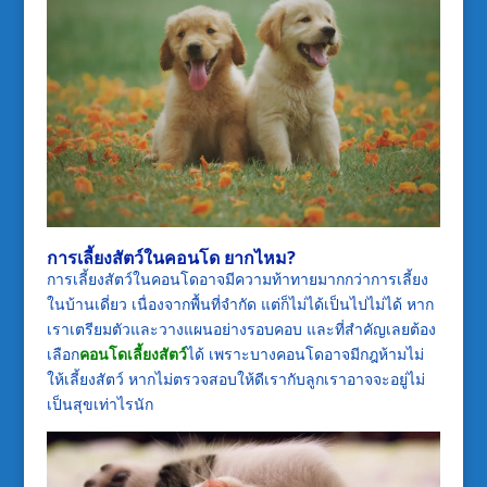
การเลี้ยงสัตว์ในคอนโด ยากไหม
?
การเลี้ยงสัตว์ในคอนโดอาจมีความท้าทายมากกว่าการเลี้ยง
ในบ้านเดี่ยว เนื่องจากพื้นที่จำกัด แต่ก็ไม่ได้เป็นไปไม่ได้ หาก
เราเตรียมตัวและวางแผนอย่างรอบคอบ และที่สำคัญเลยต้อง
เลือก
คอนโดเลี้ยงสัตว์
ได้ เพราะบางคอนโดอาจมีกฎห้ามไม่
ให้เลี้ยงสัตว์ หากไม่ตรวจสอบให้ดีเรากับลูกเราอาจจะอยู่ไม่
เป็นสุขเท่าไรนัก