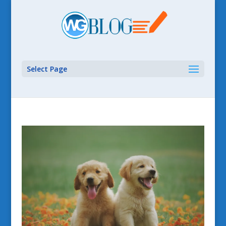
Select Page