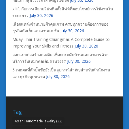
ก่อนก้าวสู่ช่วงเวลาสำคัญในชีวิต
July 30, 2026
x lift กับการเลือกบริษัทติดตั้งลิฟท์ที่ตอบโจทย์การใช้งานใน
ระยะยาว
July 30, 2026
เลือกแหล่งจำหน่ายผ้าคุณภาพ ครบทุกความต้องการของ
ธุรกิจตัดเย็บและงานแฟชั่น
July 30, 2026
Muay Thai Training Chiangmai: A Complete Guide to
Improving Your Skills and Fitness
July 30, 2026
ออกแบบก่อสร้างต่อเติม เพื่อยกระดับบ้านและอาคารด้วย
บริการรับเหมาต่อเติมครบวงจร
July 30, 2026
5 เหตุผลที่ตัวปั๊มชื่อยังเป็นอุปกรณ์สำคัญสำหรับสำนักงาน
และธุรกิจทุกขนาด
July 30, 2026
Tag
Asian Handmade Jewelry
(32)