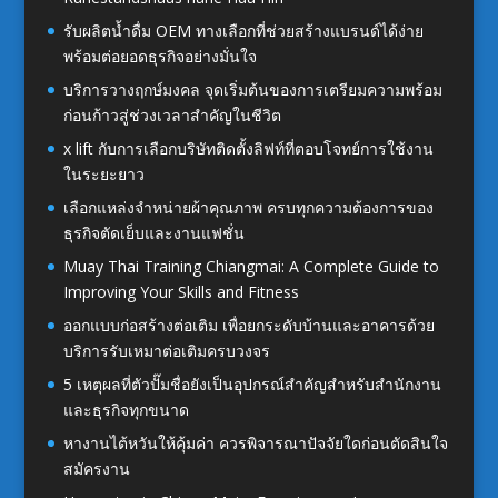
รับผลิตน้ำดื่ม OEM ทางเลือกที่ช่วยสร้างแบรนด์ได้ง่าย
พร้อมต่อยอดธุรกิจอย่างมั่นใจ
บริการวางฤกษ์มงคล จุดเริ่มต้นของการเตรียมความพร้อม
ก่อนก้าวสู่ช่วงเวลาสำคัญในชีวิต
x lift กับการเลือกบริษัทติดตั้งลิฟท์ที่ตอบโจทย์การใช้งาน
ในระยะยาว
เลือกแหล่งจำหน่ายผ้าคุณภาพ ครบทุกความต้องการของ
ธุรกิจตัดเย็บและงานแฟชั่น
Muay Thai Training Chiangmai: A Complete Guide to
Improving Your Skills and Fitness
ออกแบบก่อสร้างต่อเติม เพื่อยกระดับบ้านและอาคารด้วย
บริการรับเหมาต่อเติมครบวงจร
5 เหตุผลที่ตัวปั๊มชื่อยังเป็นอุปกรณ์สำคัญสำหรับสำนักงาน
และธุรกิจทุกขนาด
หางานไต้หวันให้คุ้มค่า ควรพิจารณาปัจจัยใดก่อนตัดสินใจ
สมัครงาน