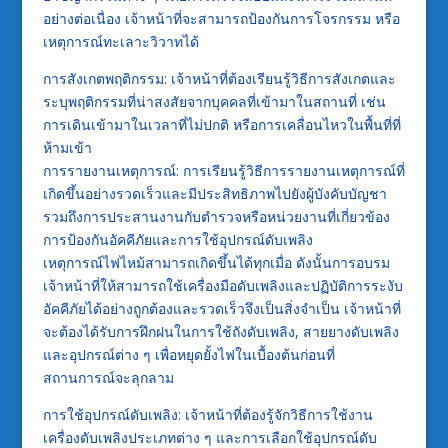
อย่างต่อเนื่อง เจ้าหน้าที่จะสามารถป้องกันการโจรกรรม หรือ
เหตุการณ์ทะเลาะวิวาทได้
การสังเกตพฤติกรรม: เจ้าหน้าที่ต้องเรียนรู้วิธีการสังเกตและ
ระบุพฤติกรรมที่น่าสงสัยจากบุคคลที่เข้ามาในสถานที่ เช่น
การเดินเข้ามาในเวลาที่ไม่ปกติ หรือการเคลื่อนไหวในพื้นที่ที่
ห้ามเข้า
การรายงานเหตุการณ์: การเรียนรู้วิธีการรายงานเหตุการณ์ที่
เกิดขึ้นอย่างรวดเร็วและมีประสิทธิภาพไปยังผู้บังคับบัญชา
รวมถึงการประสานงานกับตำรวจหรือหน่วยงานที่เกี่ยวข้อง
การป้องกันอัคคีภัยและการใช้อุปกรณ์ดับเพลิง
เหตุการณ์ไฟไหม้สามารถเกิดขึ้นได้ทุกเมื่อ ดังนั้นการอบรม
เจ้าหน้าที่ให้สามารถใช้เครื่องมือดับเพลิงและปฏิบัติการระงับ
อัคคีภัยได้อย่างถูกต้องและรวดเร็วจึงเป็นสิ่งจำเป็น เจ้าหน้าที่
จะต้องได้รับการฝึกฝนในการใช้ถังดับเพลิง, สายยางดับเพลิง
และอุปกรณ์ต่าง ๆ เพื่อหยุดยั้งไฟในเบื้องต้นก่อนที่
สถานการณ์จะลุกลาม
การใช้อุปกรณ์ดับเพลิง: เจ้าหน้าที่ต้องรู้จักวิธีการใช้งาน
เครื่องดับเพลิงประเภทต่าง ๆ และการเลือกใช้อุปกรณ์ดับ