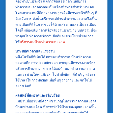
ต้องทำเป็นประจำ แต่การจัดสรรเวลาให้กับการ
ทำความสะอาดอาจจะเป็นเรื่องท้าทายสำหรับบางคน
โดยเฉพาะคนที่มีตารางงานยุ่งหรือมีภาระหน้าที่อื่นๆ ที่
ต้องจัดการ ดังนั้นบริการแม่บ้านทำความสะอาดจึงเป็น
ทางเลือกที่ดีในการช่วยให้บ้านสะอาดและเป็นระเบียบ
โดยไม่ต้องเสียเวลาหรือพลังงานมากมาย บทความนี้จะ
พาคุณไปทำความรู้จักกับข้อดีและประโยชน์ของการ
ใช้
บริการแม่บ้านทำความสะอาด
ประหยัดเวลาและแรงงาน
หนึ่งในข้อดีที่เห็นได้ชัดของบริการแม่บ้านทำความ
สะอาดคือ การประหยัดเวลา หากคุณมีตารางงานที่ยุ่ง
หรือภารกิจมากมาย การให้แม่บ้านมาทำความสะอาด
แทนจะช่วยให้คุณมีเวลาไปทำสิ่งอื่นๆ ที่สำคัญ หรือจะ
ใช้เวลาในการพักผ่อนเพื่อฟื้นฟูร่างกายและจิตใจได้
อย่างเต็มที่
ผลลัพธ์ที่สะอาดและเรียบร้อย
แม่บ้านมืออาชีพมีความชำนาญในการทำความสะอาด
บ้านอย่างละเอียด ซึ่งอาจทำให้บ้านของคุณสะอาดขึ้น
กว่าการทำความสะอาดด้วยตัวเอง พวกเขามักใช้