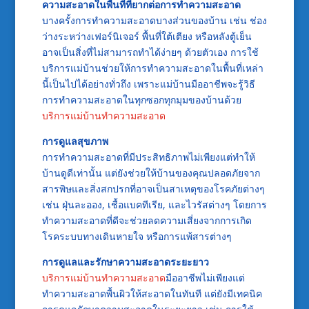
ความสะอาดในพื้นที่ที่ยากต่อการทำความสะอาด
บางครั้งการทำความสะอาดบางส่วนของบ้าน เช่น ช่อง
ว่างระหว่างเฟอร์นิเจอร์ พื้นที่ใต้เตียง หรือหลังตู้เย็น
อาจเป็นสิ่งที่ไม่สามารถทำได้ง่ายๆ ด้วยตัวเอง การใช้
บริการแม่บ้านช่วยให้การทำความสะอาดในพื้นที่เหล่า
นี้เป็นไปได้อย่างทั่วถึง เพราะแม่บ้านมืออาชีพจะรู้วิธี
การทำความสะอาดในทุกซอกทุกมุมของบ้านด้วย
บริการแม่บ้านทำความสะอาด
การดูแลสุขภาพ
การทำความสะอาดที่มีประสิทธิภาพไม่เพียงแต่ทำให้
บ้านดูดีเท่านั้น แต่ยังช่วยให้บ้านของคุณปลอดภัยจาก
สารพิษและสิ่งสกปรกที่อาจเป็นสาเหตุของโรคภัยต่างๆ
เช่น ฝุ่นละออง, เชื้อแบคทีเรีย, และไวรัสต่างๆ โดยการ
ทำความสะอาดที่ดีจะช่วยลดความเสี่ยงจากการเกิด
โรคระบบทางเดินหายใจ หรือการแพ้สารต่างๆ
การดูแลและรักษาความสะอาดระยะยาว
บริการแม่บ้านทำความสะอาด
มืออาชีพไม่เพียงแต่
ทำความสะอาดพื้นผิวให้สะอาดในทันที แต่ยังมีเทคนิค