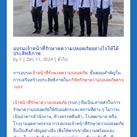
อบรมเจ้าหน้าที่รักษาคความปลอดภัยอย่างไรให้ได้
ประสิทธิภาพ
by
Y
|
Dec 11, 2024
|
ทั่วไป
การอบรม
เจ้าหน้าที่รักษาคความปลอดภัย
: ขั้นตอนสำคัญใน
การเสริมสร้างประสิทธิภาพใน
บริษัทรักษาความปลอดภัยครบ
วงจร
เจ้าหน้าที่รักษาความปลอดภัย
(รปภ.) ถือเป็นเสาหลักในการ
รักษาความปลอดภัยให้กับองค์กรและสถานที่ต่าง ๆ ไม่ว่าจะ
เป็นอาคารสำนักงาน, ห้างสรรพสินค้า, โรงพยาบาล หรือ
โรงงานอุตสาหกรรม การอบรมเจ้าหน้าที่รักษาความปลอดภัย
จึงเป็นสิ่งสำคัญอย่างยิ่ง เพื่อให้พวกเขามีความพร้อมและ