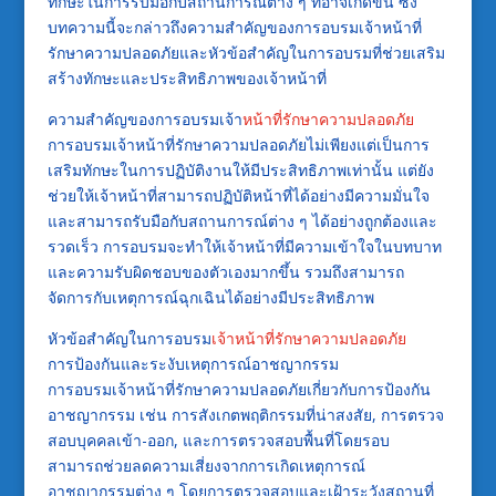
ทักษะในการรับมือกับสถานการณ์ต่าง ๆ ที่อาจเกิดขึ้น ซึ่ง
บทความนี้จะกล่าวถึงความสำคัญของการอบรมเจ้าหน้าที่
รักษาความปลอดภัยและหัวข้อสำคัญในการอบรมที่ช่วยเสริม
สร้างทักษะและประสิทธิภาพของเจ้าหน้าที่
ความสำคัญของการอบรมเจ้า
หน้าที่รักษาความปลอดภัย
การอบรมเจ้าหน้าที่รักษาความปลอดภัยไม่เพียงแต่เป็นการ
เสริมทักษะในการปฏิบัติงานให้มีประสิทธิภาพเท่านั้น แต่ยัง
ช่วยให้เจ้าหน้าที่สามารถปฏิบัติหน้าที่ได้อย่างมีความมั่นใจ
และสามารถรับมือกับสถานการณ์ต่าง ๆ ได้อย่างถูกต้องและ
รวดเร็ว การอบรมจะทำให้เจ้าหน้าที่มีความเข้าใจในบทบาท
และความรับผิดชอบของตัวเองมากขึ้น รวมถึงสามารถ
จัดการกับเหตุการณ์ฉุกเฉินได้อย่างมีประสิทธิภาพ
หัวข้อสำคัญในการอบรม
เจ้าหน้าที่รักษาความปลอดภัย
การป้องกันและระงับเหตุการณ์อาชญากรรม
การอบรมเจ้าหน้าที่รักษาความปลอดภัยเกี่ยวกับการป้องกัน
อาชญากรรม เช่น การสังเกตพฤติกรรมที่น่าสงสัย, การตรวจ
สอบบุคคลเข้า-ออก, และการตรวจสอบพื้นที่โดยรอบ
สามารถช่วยลดความเสี่ยงจากการเกิดเหตุการณ์
อาชญากรรมต่าง ๆ โดยการตรวจสอบและเฝ้าระวังสถานที่