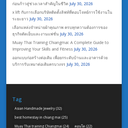
ก่อนก้าวสู่ช่วงเวลาสำคัญในชีวิต
July 30, 2026
x lift กับการเลือกบริษัทติดตั้งลิฟท์ที่ตอบโจทย์การใช้งานใน
ระยะยาว
July 30, 2026
เลือกแหล่งจำหน่ายผ้าคุณภาพ ครบทุกความต้องการของ
ธุรกิจตัดเย็บและงานแฟชั่น
July 30, 2026
Muay Thai Training Chiangmai: A Complete Guide to
Improving Your Skills and Fitness
July 30, 2026
ออกแบบก่อสร้างต่อเติม เพื่อยกระดับบ้านและอาคารด้วย
บริการรับเหมาต่อเติมครบวงจร
July 30, 2026
Tag
Asian Handmade Jewelry
(32)
best homestay in chiang mai
(25)
Muay Thai training Chiangmai
(24)
คอนโด
(22)