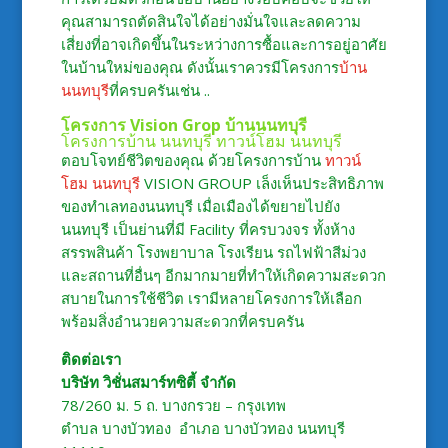
คุณสามารถตัดสินใจได้อย่างมั่นใจและลดความ
เสี่ยงที่อาจเกิดขึ้นในระหว่างการซื้อและการอยู่อาศัย
ในบ้านใหม่ของคุณ ดังนั้นเราควรมีโครงการ
บ้าน
นนทบุรี
ที่ครบครันเช่น ..
โครงการ Vision Grop
บ้านนนทบุรี
โครงการบ้าน นนทบุรี
ทาวน์โฮม นนทบุรี
ตอบโจทย์ชีวิตของคุณ ด้วยโครงการบ้าน
ทาวน์
โฮม นนทบุรี
VISION GROUP เล็งเห็นประสิทธิภาพ
ของทำเลทองนนทบุรี เมื่อเมืองได้ขยายไปยัง
นนทบุรี เป็นย่านที่มี Facility ที่ครบวงจร ทั้งห้าง
สรรพสินค้า โรงพยาบาล โรงเรียน รถไฟฟ้าสีม่วง
และสถานที่อื่นๆ อีกมากมายที่ทำให้เกิดความสะดวก
สบายในการใช้ชีวิต เรามีหลายโครงการให้เลือก
พร้อมสิ่งอำนวยความสะดวกที่ครบครัน
ติดต่อเรา
บริษัท วิชั่นสมาร์ทซิตี้ จำกัด
78/260 ม. 5 ถ. บางกรวย – กรุงเทพ
ตำบล บางบัวทอง อำเภอ บางบัวทอง นนทบุรี