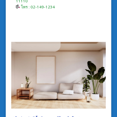
11110
โทร : 02-149-1234