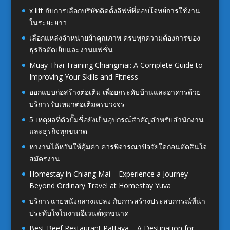
x lift กับการเลือกบริษัทติดตั้งลิฟท์ที่ตอบโจทย์การใช้งาน
ในระยะยาว
เลือกแหล่งจำหน่ายผ้าคุณภาพ ครบทุกความต้องการของ
ธุรกิจตัดเย็บและงานแฟชั่น
Muay Thai Training Chiangmai: A Complete Guide to
Improving Your Skills and Fitness
ออกแบบก่อสร้างต่อเติม เพื่อยกระดับบ้านและอาคารด้วย
บริการรับเหมาต่อเติมครบวงจร
5 เหตุผลที่ตัวปั๊มชื่อยังเป็นอุปกรณ์สำคัญสำหรับสำนักงาน
และธุรกิจทุกขนาด
หางานไต้หวันให้คุ้มค่า ควรพิจารณาปัจจัยใดก่อนตัดสินใจ
สมัครงาน
Homestay in Chiang Mai – Experience a Journey
Beyond Ordinary Travel at Homestay Yuva
บริการฉายหนังกลางแปลง กับการสร้างประสบการณ์ที่น่า
ประทับใจในงานอีเวนต์ทุกขนาด
Best Beef Restaurant Pattaya – A Destination for