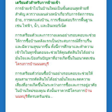
เตรียมตัวสำหรับการย้ายเข้า
การย้ายเข้าไปในบ้านใหม่เป็นขั้นตอนสุดท้ายที่
สำคัญ ควรวางแผนล่วงหน้าเกี่ยวกับการจัดการขน
ย้าย, การตกแต่งบ้าน, การเชื่อมต่อบริการพื้นฐาน
เช่น ไฟฟ้า, น้ำ, และอินเทอร์เน็ต
การเตรียมตัวและการวางแผนอย่างรอบคอบจะช่วย
ให้การซื้อบ้านหลังแรกเป็นประสบการณ์ที่ราบรื่น
และมีความสุขมากขึ้น ทั้งนี้การศึกษาและทำความ
เข้าใจในทุกขั้นตอนจะช่วยให้คุณตัดสินใจได้อย่าง
มั่นใจและป้องกันปัญหาที่อาจเกิดขึ้นในอนาคตเช่น
โครงการบ้านนนทบุรี
การเตรียมตัวก่อนซื้อบ้านอย่างรอบคอบจะช่วยให้
คุณสามารถตัดสินใจได้อย่างมั่นใจและลดความ
เสี่ยงที่อาจเกิดขึ้นในระหว่างการซื้อและการอยู่อาศัย
ในบ้านใหม่ของคุณ ดังนั้นเราควรมีโครงการ
บ้าน
นนทบุรี
ที่ครบครันเช่น ..