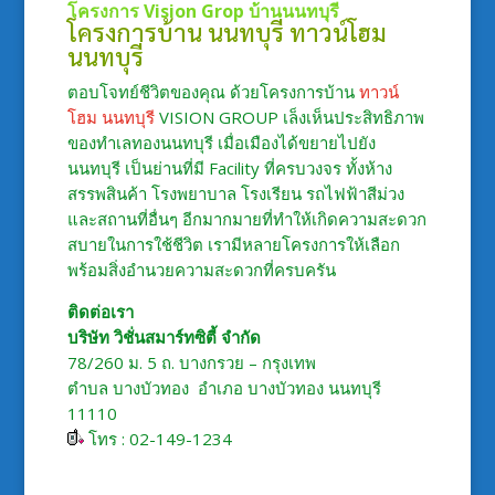
โครงการ Vision Grop
บ้านนนทบุรี
โครงการบ้าน นนทบุรี
ทาวน์โฮม
นนทบุรี
ตอบโจทย์ชีวิตของคุณ ด้วยโครงการบ้าน
ทาวน์
โฮม นนทบุรี
VISION GROUP เล็งเห็นประสิทธิภาพ
ของทำเลทองนนทบุรี เมื่อเมืองได้ขยายไปยัง
นนทบุรี เป็นย่านที่มี Facility ที่ครบวงจร ทั้งห้าง
สรรพสินค้า โรงพยาบาล โรงเรียน รถไฟฟ้าสีม่วง
และสถานที่อื่นๆ อีกมากมายที่ทำให้เกิดความสะดวก
สบายในการใช้ชีวิต เรามีหลายโครงการให้เลือก
พร้อมสิ่งอำนวยความสะดวกที่ครบครัน
ติดต่อเรา
บริษัท วิชั่นสมาร์ทซิตี้ จำกัด
78/260 ม. 5 ถ. บางกรวย – กรุงเทพ
ตำบล บางบัวทอง อำเภอ บางบัวทอง นนทบุรี
11110
โทร : 02-149-1234