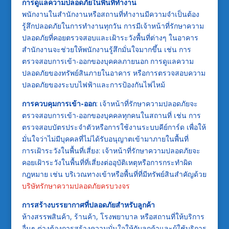
การดูแลความปลอดภัยในพื้นที่ทำงาน
พนักงานในสำนักงานหรือสถานที่ทำงานมีความจำเป็นต้อง
รู้สึกปลอดภัยในการทำงานทุกวัน การมีเจ้าหน้าที่รักษาความ
ปลอดภัยที่คอยตรวจสอบและเฝ้าระวังพื้นที่ต่างๆ ในอาคาร
สำนักงานจะช่วยให้พนักงานรู้สึกมั่นใจมากขึ้น เช่น การ
ตรวจสอบการเข้า-ออกของบุคคลภายนอก การดูแลความ
ปลอดภัยของทรัพย์สินภายในอาคาร หรือการตรวจสอบความ
ปลอดภัยของระบบไฟฟ้าและการป้องกันไฟไหม้
การควบคุมการเข้า-ออก
: เจ้าหน้าที่รักษาความปลอดภัยจะ
ตรวจสอบการเข้า-ออกของบุคคลทุกคนในสถานที่ เช่น การ
ตรวจสอบบัตรประจำตัวหรือการใช้งานระบบคีย์การ์ด เพื่อให้
มั่นใจว่าไม่มีบุคคลที่ไม่ได้รับอนุญาตเข้ามาภายในพื้นที่
การเฝ้าระวังในพื้นที่เสี่ยง: เจ้าหน้าที่รักษาความปลอดภัยจะ
คอยเฝ้าระวังในพื้นที่ที่เสี่ยงต่ออุบัติเหตุหรือการกระทำผิด
กฎหมาย เช่น บริเวณทางเข้าหรือพื้นที่ที่มีทรัพย์สินสำคัญด้วย
บริษัทรักษาความปลอดภัยครบวงจร
การสร้างบรรยากาศที่ปลอดภัยสำหรับลูกค้า
ห้างสรรพสินค้า, ร้านค้า, โรงพยาบาล หรือสถานที่ให้บริการ
อื่นๆ ต่างต้องการสร้างความมั่นใจให้กับลูกค้าและผู้ใช้บริการ