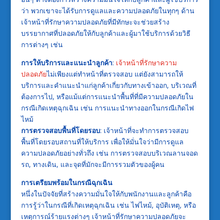
ว่า พวกเขาจะได้รับการดูแลและความปลอดภัยในทุกๆ ด้าน
เจ้าหน้าที่รักษาความปลอดภัยที่มีทักษะจะช่วยสร้าง
บรรยากาศที่ปลอดภัยให้กับลูกค้าและผู้มาใช้บริการด้วยวิธี
การต่างๆ เช่น
การให้บริการและแนะนำลูกค้า
:
เจ้าหน้าที่รักษาความ
ปลอดภัย
ไม่เพียงแต่ทำหน้าที่ตรวจสอบ แต่ยังสามารถให้
บริการและคำแนะนำแก่ลูกค้าเกี่ยวกับทางเข้าออก, บริเวณที่
ต้องการไป, หรือแม้แต่การแนะนำพื้นที่ที่มีความปลอดภัยใน
กรณีเกิดเหตุฉุกเฉิน เช่น การแนะนำทางออกในกรณีเกิดไฟ
ไหม้
การตรวจสอบพื้นที่โดยรอบ
: เจ้าหน้าที่จะทำการตรวจสอบ
พื้นที่โดยรอบสถานที่ให้บริการ เพื่อให้มั่นใจว่ามีการดูแล
ความปลอดภัยอย่างทั่วถึง เช่น การตรวจสอบบริเวณลานจอด
รถ, ทางเดิน, และจุดที่มักจะมีการรวมตัวของผู้คน
การเตรียมพร้อมในกรณีฉุกเฉิน
หนึ่งในปัจจัยที่สร้างความมั่นใจให้กับพนักงานและลูกค้าคือ
การรู้ว่าในกรณีที่เกิดเหตุฉุกเฉิน เช่น ไฟไหม้, อุบัติเหตุ, หรือ
เหตุการณ์ร้ายแรงต่างๆ เจ้าหน้าที่รักษาความปลอดภัยจะ