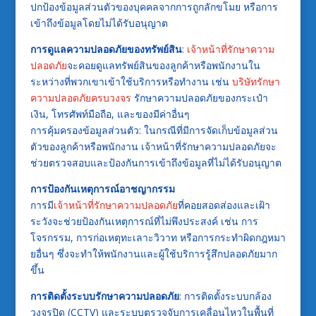
ปกป้องข้อมูลส่วนตัวของบุคคลจากการถูกลักขโมย หรือการ
เข้าถึงข้อมูลโดยไม่ได้รับอนุญาต
การดูแลความปลอดภัยของทรัพย์สิน
:
เจ้าหน้าที่รักษาความ
ปลอดภัย
จะคอยดูแลทรัพย์สินของลูกค้าหรือพนักงานใน
ระหว่างที่พวกเขาเข้าใช้บริการหรือทำงาน เช่น
บริษัทรักษา
ความปลอดภัยครบวงจร
รักษาความปลอดภัยของกระเป๋า
เงิน, โทรศัพท์มือถือ, และของมีค่าอื่นๆ
การคุ้มครองข้อมูลส่วนตัว: ในกรณีที่มีการจัดเก็บข้อมูลส่วน
ตัวของลูกค้าหรือพนักงาน เจ้าหน้าที่รักษาความปลอดภัยจะ
ช่วยตรวจสอบและป้องกันการเข้าถึงข้อมูลที่ไม่ได้รับอนุญาต
การป้องกันเหตุการณ์อาชญากรรม
การมี
เจ้าหน้าที่รักษาความปลอดภัย
ที่คอยสอดส่องและเฝ้า
ระวังจะช่วยป้องกันเหตุการณ์ที่ไม่พึงประสงค์ เช่น การ
โจรกรรม, การก่อเหตุทะเลาะวิวาท หรือการกระทำผิดกฎหมา
ยอื่นๆ ซึ่งจะทำให้พนักงานและผู้ใช้บริการรู้สึกปลอดภัยมาก
ขึ้น
การติดตั้งระบบรักษาความปลอดภัย
: การติดตั้งระบบกล้อง
วงจรปิด (CCTV) และระบบตรวจจับการเคลื่อนไหวในพื้นที่