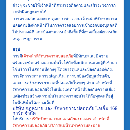
ต่างๆ จะช่วยให้เจ้าหน้าที่สามารถติดตามและเฝ้าระวังการก
ระทำผิดกฎหมายได้
การตรวจสอบและควบคุมการเข้า-ออก: เจ้าหน้าที่รักษาความ
ปลอดภัยยังทำหน้าที่ในการตรวจสอบการเข้าออกของบุคคลที่
ไม่ประสงค์ดี และป้องกันการเข้าถึงพื้นที่ที่อาจเสี่ยงต่อการเกิด
เหตุอาชญากรรม
สรุป
การมี
เจ้าหน้าที่รักษาความปลอดภัย
ที่มีทักษะและมีความ
พร้อมจะช่วยสร้างความมั่นใจให้กับทั้งพนักงานและผู้ที่เข้ามา
ใช้บริการในสถานที่ต่างๆ โดยการดูแลและป้องกันอุบัติภัย,
การจัดการสถานการณ์ฉุกเฉิน, การปกป้องข้อมูลส่วนตัว,
และการสร้างบรรยากาศที่ปลอดภัยในทุกๆ ด้าน เจ้าหน้าที่
รักษาความปลอดภัยจึงไม่เพียงแต่ทำหน้าที่ป้องกันความเสี่ยง
แต่ยังช่วยสร้างความมั่นใจและความอุ่นใจให้กับทุกคนที่อยู่
ในพื้นที่นั้นได้อย่างเต็มที่
บริษัท กฎหมาย และ รักษาความปลอดภัย โอเอ็ม 168
การ์ด จำกัด
ให้บริการ
บริษัทรักษาความปลอดภัยครบวงจร
เจ้าหน้าที่
รักษาความปลอดภัย
บริการแม่บ้านทำความสะอาด