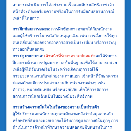
สามารถดำเนินการได้อย่างรวดเร็วและมีประสิทธิภาพ เจ้า
หน้าที่จะต้องเตรียมความพร้อมในการรับมือกับสถานการณ์
เหล่านี้โดยการ
การฝึกซ้อมการอพยพ
: การฝึกซ้อมการอพยพให้กับพนักงาน
และผู้ใช้บริการในกรณีเกิดเหตุฉุกเฉิน เช่น การสั่งการให้ทุก
คนเคลื่อนย้ายออกจากอาคารอย่างเป็นระเบียบ หรือการระบุ
ทางออกที่ปลอดภัย
การปฐมพยาบาล
:
เจ้าหน้าที่รักษาความปลอดภัย
จะได้รับการ
ฝึกอบรมด้านการปฐมพยาบาลขั้นพื้นฐานเพื่อให้สามารถช่วย
เหลือผู้ที่ได้รับบาดเจ็บในระหว่างเกิดเหตุการณ์ได้
การประสานงานกับหน่วยงานภายนอก: เจ้าหน้าที่รักษาความ
ปลอดภัยจะมีการประสานงานกับหน่วยงานต่างๆ เช่น
ตำรวจ, หน่วยดับเพลิง หรือหน่วยกู้ภัย เพื่อให้การจัดการ
สถานการณ์ฉุกเฉินเป็นไปอย่างมีประสิทธิภาพ
การสร้างความมั่นใจในเรื่องของความเป็นส่วนตัว
ผู้ใช้บริการและพนักงานทุกคนมักคาดหวังว่าข้อมูลส่วนตัว
หรือทรัพย์สินของพวกเขาจะได้รับการดูแลอย่างดีในทุกๆ การ
ดำเนินการ เจ้าหน้าที่รักษาความปลอดภัยมีบทบาทในการ