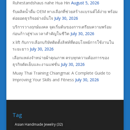
Ruhestandshaus nahe Hua Hin
August 5, 2026
รับผลิตน้ำดื่ม OEM ทางเลือกที่ช่วยสร้างแบรนด์ได้ง่าย พร้อม
ต่อยอดธุรกิจอย่างมั่นใจ
July 30, 2026
บริการวางฤกษ์มงคล จุดเริ่มต้นของการเตรียมความพร้อม
ก่อนก้าวสู่ช่วงเวลาสำคัญในชีวิต
July 30, 2026
x lift กับการเลือกบริษัทติดตั้งลิฟท์ที่ตอบโจทย์การใช้งานใน
ระยะยาว
July 30, 2026
เลือกแหล่งจำหน่ายผ้าคุณภาพ ครบทุกความต้องการของ
ธุรกิจตัดเย็บและงานแฟชั่น
July 30, 2026
Muay Thai Training Chiangmai: A Complete Guide to
Improving Your Skills and Fitness
July 30, 2026
Tag
Asian Handmade Jewelry
(32)