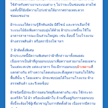
ใช้สำหรับพรางงานระบบต่าง ๆ ไม่ว่าจะเป็นซ่อนท่อ สายไฟ
แต่ทั้งนี้ก็ยังมีความโปร่งช่วยให้อากาศถ่ายเทสะดวก
ซ่อมแซมง่าย
ฝ้าระแนงให้ความรู้สึกทันสมัย มีดีไซน์ และหากเลือกใช้
ระแนงไม้ยังเพิ่มความอบอุ่นได้ด้วย ฝ้าประเภทนี้จะใช้ใน
อาคารสาธารณะเป็นส่วนใหญ่ค่ะ เช่น ล็อบบี้ โถงโรงแรม
ห้างสรรพสินค้า หรือสถานีรถไฟ ฯลฯ
7. ฝ้าติดตั้งพิเศษ
ฝ้าประเภทนี้มีความพิเศษกว่าฝ้าที่กล่าวมาทั้งหมดค่ะ
เนื่องจากเป็นฝ้าที่ถูกออกแบบมาเพื่อความสวยงามโดยเฉพาะ
ในแต่ละสเปซ แต่ละอาคาร ก็จะมีการออกแบบ
ฝ้าเพดาน
ที่
แตกต่างกัน สร้างความโดดเด่นและดึงดูดความสนใจให้กับ
พื้นที่นั้น ๆ โดยเฉพาะ มักจะพบบ่อยได้ในงานโรงแรม ห้าง
สรรพสินค้า และรีเทลช็อป
ฝ้าชนิดนี้มักจะมีการผสมวัสดุที่แตกต่างกัน เช่น ใช้กระจก
อะคริลิก ไม้ ผ้า หรือแม้แต่ผ้าใบ ล้วนขึ้นอยู่กับการออกแบบ
ทั้งนี้จะต้องใช้ผู้เชี่ยวชาญในการติดตั้งด้วย เนื่องจากมีความ