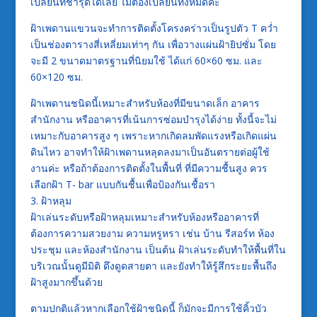
เปลี่ยนที่ชำรุดได้เลย ไม่ต้องเปลี่ยนทั้งหมดค่ะ
ฝ้าเพดานแขวนจะทำการติดตั้งโครงคร่าวเป็นรูปตัว T คว่ำ
เป็นช่องตารางสี่เหลี่ยมเท่าๆ กัน เพื่อวางแผ่นฝ้ายิปซั่ม โดย
จะมี 2 ขนาดมาตรฐานที่นิยมใช้ ได้แก่ 60×60 ซม. และ
60×120 ซม.
ฝ้าเพดานชนิดนี้เหมาะสำหรับห้องที่มีขนาดเล็ก อาคาร
สำนักงาน หรืออาคารที่เน้นการซ่อมบำรุงได้ง่าย ทั้งนี้จะไม่
เหมาะกับอาคารสูง ๆ เพราะหากเกิดลมพัดแรงหรือเกิดแผ่น
ดินไหว อาจทำให้ฝ้าเพดานหลุดลงมาเป็นอันตรายต่อผู้ใช้
งานค่ะ หรือถ้าต้องการติดตั้งในพื้นที่ ที่มีความชื้นสูง ควร
เลือกฝ้า T- bar แบบกันชื้นเพื่อป้องกันเชื้อรา
3. ฝ้าหลุม
ฝ้าเล่นระดับหรือฝ้าหลุมเหมาะสำหรับห้องหรืออาคารที่
ต้องการความสวยงาม ความหรูหรา เช่น บ้าน รีสอร์ท ห้อง
ประชุม และห้องสำนักงาน เป็นต้น ฝ้าเล่นระดับทำให้พื้นที่ใน
บริเวณนั้นดูมีมิติ ดึงดูดสายตา และยังทำให้รู้สึกระยะพื้นถึง
ฝ้าสูงมากขึ้นด้วย
ตามปกติแล้วหากเลือกใช้ฝ้าชนิดนี้ ก็มักจะมีการใช้คิ้วบัว