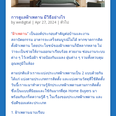
การดูแลฝ้าเพดาน มีวิธีอย่างไร
by
wedigital
|
Apr 27, 2024
|
ทั่วไป
“
ฝ้าเพดาน
” เป็นองค์ประกอบสำคัญต่อบ้านและงาน
สถาปัตยกรรม อาคารจะเสร็จสมบูรณ์ไม่ได้ หากขาดการติด
ตั้งฝ้าเพดาน โดยประโยชน์ของฝ้าเพดานก็มีหลากหลาย ไม่
ว่าจะเป็นช่วยให้งานออกมาเรียบร้อย สวยงาม ซ่อนงานระบบ
ต่าง ๆ ไว้เหนือฝ้า ช่วยป้องกันแมลง ฝุ่นต่าง ๆ รวมทั้งควบคุม
อุณหภูมิในห้อง
ตามปกติแล้วเราจะแบ่งประเภทฝ้าเพดานเป็น 2 แบบด้วยกัน
ได้แก่ แบ่งตามประเภทการติดตั้ง และแบ่งตามวัสดุที่ใช้ติดตั้ง
วันนี้เราจะมาทำความรู้จักประเภทฝ้าเพดานตามการติดตั้ง
ซึ่งเป็นแบบที่นิยมและใช้กันมากที่สุด Home Buyers มา
พร้อมกับเกร็ดความรู้ดี ๆ ในเรื่องของประเภทฝ้าเพดาน และ
ข้อดีของแต่ละประเภท
1. ฝ้าเพดานฉาบเรียบ