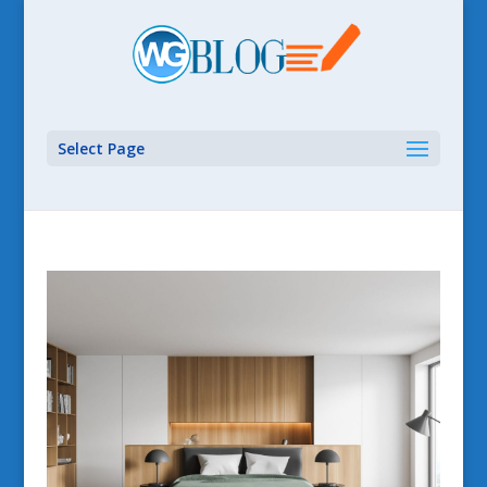
Select Page