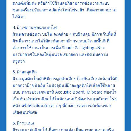
ตกแต่งเพิ่มค่ะ หรือถ้าใช้ฝ้าหลุมก็สามารถซ่อนงานระบบ
ซ่อนเครื่องปรับอากาศ ติดตั้งโคมไฟระย้า เพิ่มความสวยงาม
ได้ด้วย
4. ฝ้าเพดานซ่อนระบบไฟ
ฝ้าเพดานซ่อนระบบไฟ จะคล้าย ๆ กับฝ้าหลุม มีการเว้นพื้นที่
ฝ้าเพื่อวางแนวไฟให้สะท้อนจากฝ้ากระทบบริเวณพื้นที่ ที่
ต้องการใช้งาน เป็นการเพิ่ม Shade & Lighting สร้าง
บรรยากาศในห้องให้นุ่มนวล สบายตา และยังเพิ่มความ
หรูหรา
5. ฝ้าอะคูสติก
ฝ้าอะคูสติกเป็นฝ้าที่มีการดูดซับเสียง ป้องกันเสียงสะท้อนได้ดี
มากกว่าฝ้าชนิดอื่น ในปัจจุบันมีฝ้าอะคูสติกให้เลือกใช้หลาย
แบบ หลายประเภท อาทิ Acoustic Board, M board ฟองน้ำ
เป็นต้น ส่วนมากนิยมใช้ในห้องดนตรี ห้องประชุมสัมนา โรง
หนัง หรือห้องจัดแสดงต่าง ๆ ที่ต้องการลดการสะท้อนของ
เสียงเป็นพิเศษ
6. ฝ้าระแนง
ฝ้าระแนงมักนิยมใช้เพื่อการตกแต่ง เพิ่มความสวยงาม หรือ