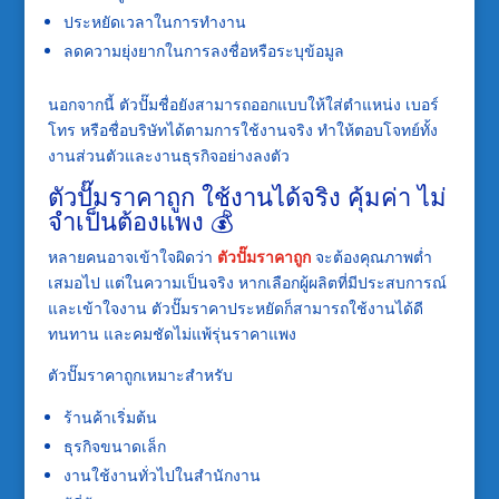
ประหยัดเวลาในการทำงาน
ลดความยุ่งยากในการลงชื่อหรือระบุข้อมูล
นอกจากนี้ ตัวปั๊มชื่อยังสามารถออกแบบให้ใส่ตำแหน่ง เบอร์
โทร หรือชื่อบริษัทได้ตามการใช้งานจริง ทำให้ตอบโจทย์ทั้ง
งานส่วนตัวและงานธุรกิจอย่างลงตัว
ตัวปั๊มราคาถูก ใช้งานได้จริง คุ้มค่า ไม่
จำเป็นต้องแพง 💰
หลายคนอาจเข้าใจผิดว่า
ตัวปั๊มราคาถูก
จะต้องคุณภาพต่ำ
เสมอไป แต่ในความเป็นจริง หากเลือกผู้ผลิตที่มีประสบการณ์
และเข้าใจงาน ตัวปั๊มราคาประหยัดก็สามารถใช้งานได้ดี
ทนทาน และคมชัดไม่แพ้รุ่นราคาแพง
ตัวปั๊มราคาถูกเหมาะสำหรับ
ร้านค้าเริ่มต้น
ธุรกิจขนาดเล็ก
งานใช้งานทั่วไปในสำนักงาน