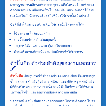
มาตรฐานการผลิตระดับสากล จุดเด่นคือโครงสร้างแข็งแรง
ตัวอักษรคมชัด หมึกแห้งเร็ว ไม่เลอะมือ เหมาะกับการใช้งาน
ต่อเนื่องในสำนักงานหรือธุรกิจที่ต้องใช้ตราปั๊มเป็นประจำ
ข้อดีที่ทำให้หลายองค์กรเลือกใช้ตราปั๊มโทรแดท ได้แก่
ใช้งานง่าย ไม่ต้องจุ่มหมึก
ลายปั๊มคมชัด สม่ำเสมอทุกครั้ง
อายุการใช้งานยาวนาน คุ้มค่าในระยะยาว
ช่วยเสริมภาพลักษณ์ความเป็นมืออาชีพให้เอกสาร
ตัวปั๊มชื่อ ตัวช่วยสำคัญของงานเอกสาร
🖋️
ตัวปั๊มชื่อ
เป็นอุปกรณ์ที่ช่วยลดขั้นตอนการเขียนชื่อ-นามสกุล
ซ้ำ ๆ เหมาะสำหรับผู้บริหาร พนักงานออฟฟิศ ครู แพทย์ หรือ
ผู้ที่ต้องรับรองเอกสารบ่อยครั้ง การมีตัวปั๊มชื่อช่วยให้ทำงาน
ได้รวดเร็วขึ้น และลดความผิดพลาดจากลายมือ
นอกจากนี้ ตัวปั๊มชื่อยังสามารถออกแบบได้ตามต้องการ ไม่ว่า