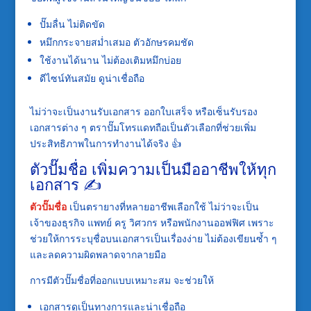
ปั๊มลื่น ไม่ติดขัด
หมึกกระจายสม่ำเสมอ ตัวอักษรคมชัด
ใช้งานได้นาน ไม่ต้องเติมหมึกบ่อย
ดีไซน์ทันสมัย ดูน่าเชื่อถือ
ไม่ว่าจะเป็นงานรับเอกสาร ออกใบเสร็จ หรือเซ็นรับรอง
เอกสารต่าง ๆ ตราปั๊มโทรแดทถือเป็นตัวเลือกที่ช่วยเพิ่ม
ประสิทธิภาพในการทำงานได้จริง 👍
ตัวปั๊มชื่อ เพิ่มความเป็นมืออาชีพให้ทุก
เอกสาร ✍️
ตัวปั๊มชื่อ
เป็นตรายางที่หลายอาชีพเลือกใช้ ไม่ว่าจะเป็น
เจ้าของธุรกิจ แพทย์ ครู วิศวกร หรือพนักงานออฟฟิศ เพราะ
ช่วยให้การระบุชื่อบนเอกสารเป็นเรื่องง่าย ไม่ต้องเขียนซ้ำ ๆ
และลดความผิดพลาดจากลายมือ
การมีตัวปั๊มชื่อที่ออกแบบเหมาะสม จะช่วยให้
เอกสารดูเป็นทางการและน่าเชื่อถือ