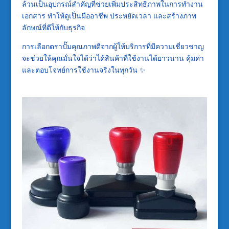
ล้วนเป็นอุปกรณ์สำคัญที่ช่วยเพิ่มประสิทธิภาพในการทำงาน
เอกสาร ทำให้ดูเป็นมืออาชีพ ประหยัดเวลา และสร้างภาพ
ลักษณ์ที่ดีให้กับธุรกิจ
การเลือกตราปั๊มคุณภาพดีจากผู้ให้บริการที่มีความเชี่ยวชาญ
จะช่วยให้คุณมั่นใจได้ว่าได้สินค้าที่ใช้งานได้ยาวนาน คุ้มค่า
และตอบโจทย์การใช้งานจริงในทุกวัน ✨