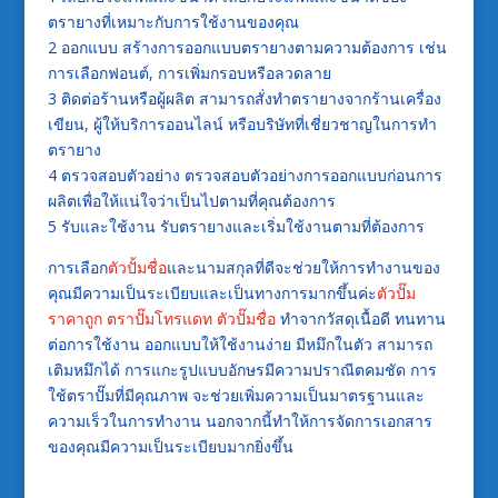
ตรายางที่เหมาะกับการใช้งานของคุณ
2 ออกแบบ สร้างการออกแบบตรายางตามความต้องการ เช่น
การเลือกฟอนต์, การเพิ่มกรอบหรือลวดลาย
3 ติดต่อร้านหรือผู้ผลิต สามารถสั่งทำตรายางจากร้านเครื่อง
เขียน, ผู้ให้บริการออนไลน์ หรือบริษัทที่เชี่ยวชาญในการทำ
ตรายาง
4 ตรวจสอบตัวอย่าง ตรวจสอบตัวอย่างการออกแบบก่อนการ
ผลิตเพื่อให้แน่ใจว่าเป็นไปตามที่คุณต้องการ
5 รับและใช้งาน รับตรายางและเริ่มใช้งานตามที่ต้องการ
การเลือก
ตัวปั้มชื่อ
และนามสกุลที่ดีจะช่วยให้การทำงานของ
คุณมีความเป็นระเบียบและเป็นทางการมากขึ้นค่ะ
ตัวปั๊ม
ราคาถูก
ตราปั๊มโทรแดท
ตัวปั๊มชื่อ
ทำจากวัสดุเนื้อดี ทนทาน
ต่อการใช้งาน ออกแบบให้ใช้งานง่าย มีหมึกในตัว สามารถ
เติมหมึกได้ การแกะรูปแบบอักษรมีความปราณีตคมชัด การ
ใช้ตราปั๊มที่มีคุณภาพ จะช่วยเพิ่มความเป็นมาตรฐานและ
ความเร็วในการทำงาน นอกจากนี้ทำให้การจัดการเอกสาร
ของคุณมีความเป็นระเบียบมากยิ่งขึ้น