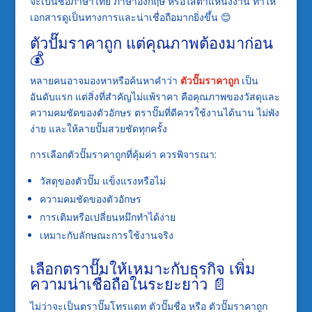
จะเป็นชื่อภาษาไทย ภาษาอังกฤษ หรือใส่ตำแหน่งงาน ทำให้
เอกสารดูเป็นทางการและน่าเชื่อถือมากยิ่งขึ้น 😊
ตัวปั๊มราคาถูก แต่คุณภาพต้องมาก่อน
💰
หลายคนอาจมองหาหรือค้นหาคำว่า
ตัวปั๊มราคาถูก
เป็น
อันดับแรก แต่สิ่งที่สำคัญไม่แพ้ราคา คือคุณภาพของวัสดุและ
ความคมชัดของตัวอักษร ตราปั๊มที่ดีควรใช้งานได้นาน ไม่พัง
ง่าย และให้ลายปั๊มสวยชัดทุกครั้ง
การเลือกตัวปั๊มราคาถูกที่คุ้มค่า ควรพิจารณา:
วัสดุของตัวปั๊ม แข็งแรงหรือไม่
ความคมชัดของตัวอักษร
การเติมหรือเปลี่ยนหมึกทำได้ง่าย
เหมาะกับลักษณะการใช้งานจริง
เลือกตราปั๊มให้เหมาะกับธุรกิจ เพิ่ม
ความน่าเชื่อถือในระยะยาว 📄
ไม่ว่าจะเป็นตราปั๊มโทรแดท ตัวปั๊มชื่อ หรือ ตัวปั๊มราคาถูก