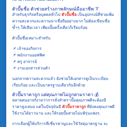
ตัวปั๊มชื่อ ตัวช่วยสร้างภาพลักษณ์มืออาชีพ 👔
สำหรับธุรกิจหรือบุคคลทั่วไป
ตัวปั๊มชื่อ
เป็นอุปกรณ์ที่ช่วยเพิ่ม
ความสะดวกและความน่าเชื่อถืออย่างมาก ไม่ต้องเขียนชื่อ
ซ้ำๆ ให้เสียเวลา เพียงปั๊มครั้งเดียวก็เรียบร้อย
ตัวปั๊มชื่อเหมาะสำหรับ
📌 เจ้าของกิจการ
📌 พนักงานออฟฟิศ
📌 ครู อาจารย์
📌 งานเอกสารส่วนตัว
นอกจากความสะดวกแล้ว ยังช่วยให้เอกสารดูเป็นระเบียบ
เรียบร้อย และเป็นมาตรฐานเดียวกันอีกด้วย
ตัวปั๊มราคาถูก แต่คุณภาพไม่ถูกตามราคา 💰
หลายคนอาจกังวลว่าการสั่งทำตราปั๊มคุณภาพดีจะต้องมี
ราคาสูงเสมอ แต่ในปัจจุบันมี
ตัวปั๊มราคาถูก
ที่ยังคงคุณภาพดี
ใช้งานได้ยาวนาน และให้รอยปั๊มสวยไม่แพ้รุ่นแพงๆ
การเลือกผู้ให้บริการที่เชี่ยวชาญและใช้วัสดุมาตรฐาน จะ