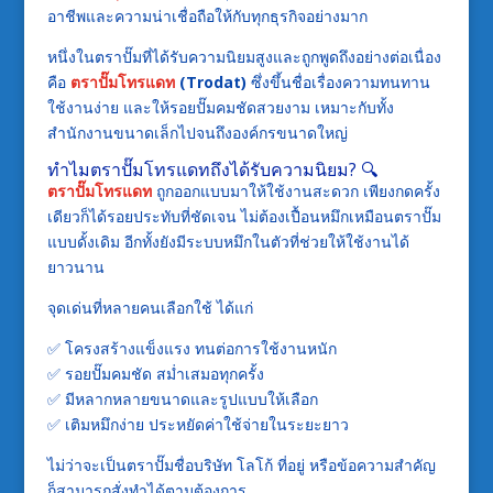
อาชีพและความน่าเชื่อถือให้กับทุกธุรกิจอย่างมาก
หนึ่งในตราปั๊มที่ได้รับความนิยมสูงและถูกพูดถึงอย่างต่อเนื่อง
คือ
ตราปั๊มโทรแดท
(Trodat)
ซึ่งขึ้นชื่อเรื่องความทนทาน
ใช้งานง่าย และให้รอยปั๊มคมชัดสวยงาม เหมาะกับทั้ง
สำนักงานขนาดเล็กไปจนถึงองค์กรขนาดใหญ่
ทำไมตราปั๊มโทรแดทถึงได้รับความนิยม? 🔍
ตราปั๊มโทรแดท
ถูกออกแบบมาให้ใช้งานสะดวก เพียงกดครั้ง
เดียวก็ได้รอยประทับที่ชัดเจน ไม่ต้องเปื้อนหมึกเหมือนตราปั๊ม
แบบดั้งเดิม อีกทั้งยังมีระบบหมึกในตัวที่ช่วยให้ใช้งานได้
ยาวนาน
จุดเด่นที่หลายคนเลือกใช้ ได้แก่
✅ โครงสร้างแข็งแรง ทนต่อการใช้งานหนัก
✅ รอยปั๊มคมชัด สม่ำเสมอทุกครั้ง
✅ มีหลากหลายขนาดและรูปแบบให้เลือก
✅ เติมหมึกง่าย ประหยัดค่าใช้จ่ายในระยะยาว
ไม่ว่าจะเป็นตราปั๊มชื่อบริษัท โลโก้ ที่อยู่ หรือข้อความสำคัญ
ก็สามารถสั่งทำได้ตามต้องการ