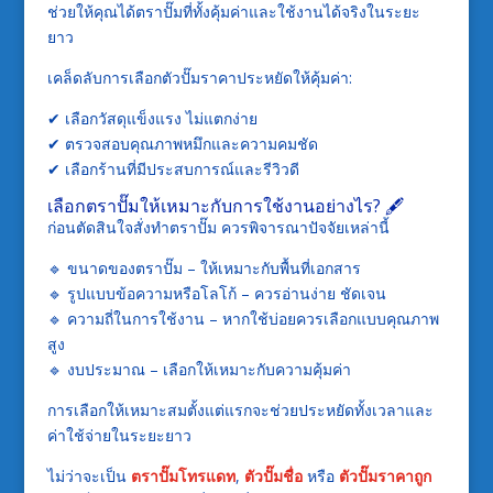
ช่วยให้คุณได้ตราปั๊มที่ทั้งคุ้มค่าและใช้งานได้จริงในระยะ
ยาว
เคล็ดลับการเลือกตัวปั๊มราคาประหยัดให้คุ้มค่า:
✔ เลือกวัสดุแข็งแรง ไม่แตกง่าย
✔ ตรวจสอบคุณภาพหมึกและความคมชัด
✔ เลือกร้านที่มีประสบการณ์และรีวิวดี
เลือกตราปั๊มให้เหมาะกับการใช้งานอย่างไร? 🖋️
ก่อนตัดสินใจสั่งทำตราปั๊ม ควรพิจารณาปัจจัยเหล่านี้
🔹 ขนาดของตราปั๊ม – ให้เหมาะกับพื้นที่เอกสาร
🔹 รูปแบบข้อความหรือโลโก้ – ควรอ่านง่าย ชัดเจน
🔹 ความถี่ในการใช้งาน – หากใช้บ่อยควรเลือกแบบคุณภาพ
สูง
🔹 งบประมาณ – เลือกให้เหมาะกับความคุ้มค่า
การเลือกให้เหมาะสมตั้งแต่แรกจะช่วยประหยัดทั้งเวลาและ
ค่าใช้จ่ายในระยะยาว
ไม่ว่าจะเป็น
ตราปั๊มโทรแดท
,
ตัวปั๊มชื่อ
หรือ
ตัวปั๊มราคาถูก