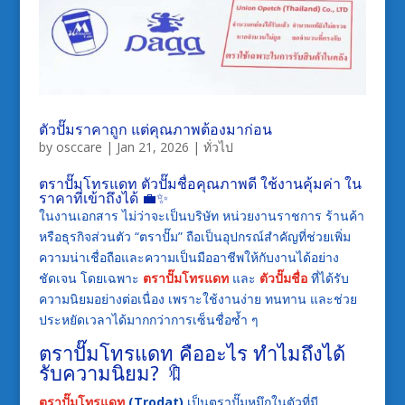
ตัวปั๊มราคาถูก แต่คุณภาพต้องมาก่อน
by
osccare
|
Jan 21, 2026
|
ทั่วไป
ตราปั๊มโทรแดท ตัวปั๊มชื่อคุณภาพดี ใช้งานคุ้มค่า ใน
ราคาที่เข้าถึงได้ 💼✨
ในงานเอกสาร ไม่ว่าจะเป็นบริษัท หน่วยงานราชการ ร้านค้า
หรือธุรกิจส่วนตัว “ตราปั๊ม” ถือเป็นอุปกรณ์สำคัญที่ช่วยเพิ่ม
ความน่าเชื่อถือและความเป็นมืออาชีพให้กับงานได้อย่าง
ชัดเจน โดยเฉพาะ
ตราปั๊มโทรแดท
และ
ตัวปั๊มชื่อ
ที่ได้รับ
ความนิยมอย่างต่อเนื่อง เพราะใช้งานง่าย ทนทาน และช่วย
ประหยัดเวลาได้มากกว่าการเซ็นชื่อซ้ำ ๆ
ตราปั๊มโทรแดท คืออะไร ทำไมถึงได้
รับความนิยม? 🔖
ตราปั๊มโทรแดท
(Trodat)
เป็นตราปั๊มหมึกในตัวที่มี