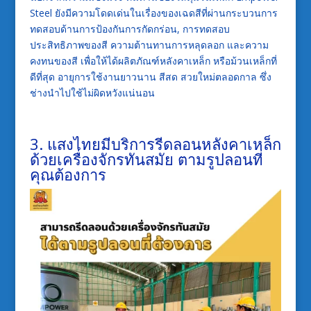
Steel
ยังมีความโดดเด่นในเรื่องของเฉดสีที่ผ่านกระบวนการ
ทดสอบด้านการป้องกันการกัดกร่อน
,
การทดสอบ
ประสิทธิภาพของสี
ความต้านทานการหลุดลอก
และความ
คงทนของสี
เพื่อให้ได้ผลิตภัณฑ์
หลังคาเหล็ก
หรือม้วนเหล็กที่
ดีที่สุด
อายุการใช้งานยาวนาน
สีสด
สวยใหม่ตลอดกาล
ซึ่ง
ช่างนำไปใช้ไม่ผิดหวังแน่นอน
3. แสงไทยมีบริการรีดลอน
หลังคาเหล็ก
ด้วยเครื่องจักรทันสมัย
ตามรูปลอนที่
คุณต้องการ