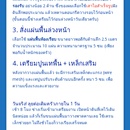
รองรับ
อย่างน้อย 2 ด้าน ซึ่งของผมเลือกใช้
เสาไอสำเร็จรูป
ฝัง
ดินลึกพอประมาณ แล้วเทคานคอนกรีตวางรอบไว้ก่อนหน้า
(ขั้นตอนนี้ช่างเตรียมไว้ก่อนล่วงหน้าวันเดียวครับ)
3. สั่งแผ่นพื้นล่วงหน้า
เลือกใช้
แผ่นพื้นท้องเรียบ
ขนาดยาวพอดีกับด้านลึก 2.5 เมตร
จำนวนประมาณ 10 แผ่น ความหนามาตรฐาน 5 ซม. (เพียง
พอกับน้ำหนักของครัว)
4. เตรียมปูนเทพื้น + เหล็กเสริม
หลังจากวางแผ่นพื้นแล้ว จะมีการเสริมเหล็กตะแกรง (wire
mesh) และเทปูนปรับระดับด้านบนอีกครั้ง หนา 5 ซม. เพื่อ
ความแข็งแรงและสวยงาม
วันจริง! ลุยต่อเติมครัวภายใน 1 วัน
เช้า 8 โมง ช่างเริ่มเข้ามาเตรียมงาน เปิดหน้าดินที่เทไว้เดิม
นิดหน่อย แล้วก็เริ่มขนแผ่นพื้นมาวางพาดคานเลย ใช้เครน
เล็กช่วยยก ไม่ถึงชั่วโมงก็วางเรียงเสร็จหมด