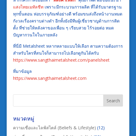
แสงไทยเมทัลชีท
เพราะมีกระบวนการผลิต
ที่ได้รับมาตรฐาน
ทุกขั้นตอน
ห่อบรรจุภัณฑ์อย่างดี
พร้อมขนส่งถึงหน้างานหมด
กังวลเรื่องคราบด่างดำ
อีกทั้งยังมีทีมผู้เชี่ยวชาญด้านการติด
ตั้ง
ที่ช่วยให้หลังคาของเพื่อน ๆ เรียบสวย
ไร้รอยต่อ
หมด
ปัญหากวนใจในภายหลัง
ที่นี่มี
Metalsheet
หลากหลายแบบให้เลือก ตามความต้องการ
สำหรับใครที่สนใจก็สามารถไปเลือกดูกันได้ครับ
https://www.sangthaimetalsheet.com/panelsheet
ที่มาข้อมูล
https://www.sangthaimetalsheet.com
หมวดหมู่
ความเชื่อและไลฟ์สไตล์ (Beliefs & Lifestyle)
(12)