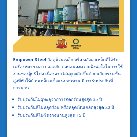
Empower Steel
วัสดุม้วนเหล็ก หรือ หลังคาเหล็กที่ได้รับ
เครื่องหมาย มอก.ปลอดภัย ตอบสนองความพึงพอใจในการใช้
งานของผู้บริโภค เนื่องจากวัสดุถูกผลิตขึ้นด้วยนวัตกรรมขั้น
สูงที่ทำให้ม้วนเหล็ก แข็งแรง ทนทาน มีการรับประกันที่
ยาวนาน
รับประกันไม่ผุทะลุจากการกัดกร่อนสูงสุด 35 ปี
รับประกันสีไม่หลุดร่อน หรือหลุดเป็นเกล็ดสูงสุด 20 ปี
รับประกันสีไม่ซีดจางนานสูงสุด 15 ปี