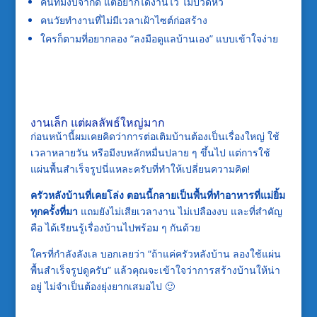
คนที่มีงบจำกัด แต่อยากได้งานไว ไม่ปวดหัว
คนวัยทำงานที่ไม่มีเวลาเฝ้าไซต์ก่อสร้าง
ใครก็ตามที่อยากลอง “ลงมือดูแลบ้านเอง” แบบเข้าใจง่าย
งานเล็ก แต่ผลลัพธ์ใหญ่มาก
ก่อนหน้านี้ผมเคยคิดว่าการต่อเติมบ้านต้องเป็นเรื่องใหญ่ ใช้
เวลาหลายวัน หรือมีงบหลักหมื่นปลาย ๆ ขึ้นไป แต่การใช้
แผ่นพื้นสำเร็จรูปนี่แหละครับที่ทำให้เปลี่ยนความคิด!
ครัวหลังบ้านที่เคยโล่ง ตอนนี้กลายเป็นพื้นที่ทำอาหารที่แม่ยิ้ม
ทุกครั้งที่มา
แถมยังไม่เสียเวลางาน ไม่เปลืองงบ และที่สำคัญ
คือ ได้เรียนรู้เรื่องบ้านไปพร้อม ๆ กันด้วย
ใครที่กำลังลังเล บอกเลยว่า “ถ้าแค่ครัวหลังบ้าน ลองใช้แผ่น
พื้นสำเร็จรูปดูครับ” แล้วคุณจะเข้าใจว่าการสร้างบ้านให้น่า
อยู่ ไม่จำเป็นต้องยุ่งยากเสมอไป 🙂