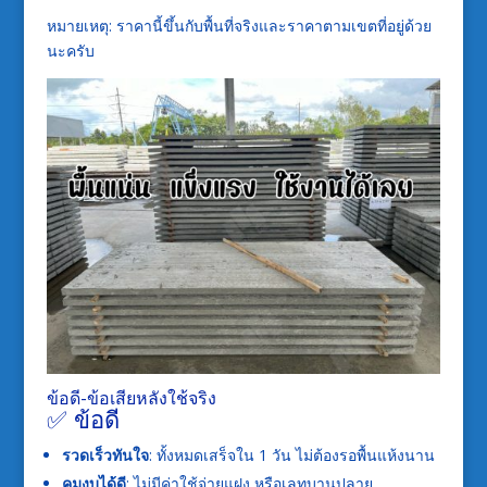
หมายเหตุ: ราคานี้ขึ้นกับพื้นที่จริงและราคาตามเขตที่อยู่ด้วย
นะครับ
ข้อดี-ข้อเสียหลังใช้จริง
✅ ข้อดี
รวดเร็วทันใจ
: ทั้งหมดเสร็จใน 1 วัน ไม่ต้องรอพื้นแห้งนาน
คุมงบได้ดี
: ไม่มีค่าใช้จ่ายแฝง หรือเลทบานปลาย