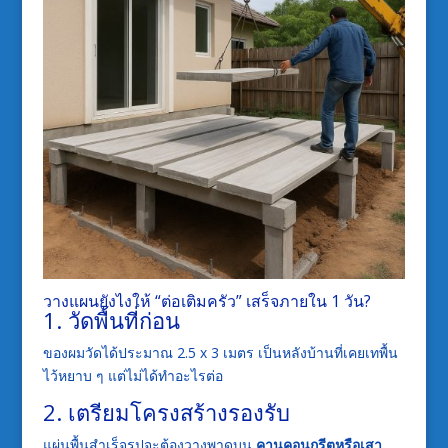
วางแผนยังไงให้ “ต่อเติมครัว” เสร็จภายใน 1 วัน?
1. วัดพื้นที่ก่อน
ของผมวัดได้ประมาณ 2.5 x 3 เมตร เป็นหลังบ้านที่เคยเทพื้น
ไว้หยาบ ๆ แต่ไม่ได้ทำอะไรต่อ
2. เตรียมโครงสร้างรองรับ
แผ่นพื้นสำเร็จรูปจะต้องวางพาดบน
คานคอนกรีตหรือเสา