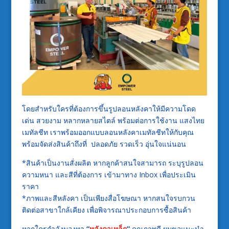
โดยสำหรับใครที่ต้องการขึ้นรูปลอนหลังคาให้มีความโดด
เด่น
สวยงาม
หลากหลายสไตล์ พร้อมต่อการใช้งาน
แสงไทย
เมทัลชีท เราพร้อมออกแบบลอนหลังคาเมทัลชีทให้กับคุณ
พร้อมจัดส่งสินค้าถึงที่
ปลอดภัย
รวดเร็ว
อุ่นใจแน่นอน
*สินค้าเป็นงานสั่งผลิต หากลูกค้าสนใจสามารถ ระบุรูปลอน
ความหนา และสีที่ต้องการ เข้ามาทาง
Inbox
เพื่อประเมิน
ราคา
*ภาพและสีหลังคา เป็นเพียงสื่อโฆษณา หากสนใจรบกวน
ติดต่อสาขาใกล้เคียง เพื่อพิจารณาประกอบการซื้อสินค้า
หากใครกำลังมองหา
“
หลังคาเหล็ก
”
คุณภาพดี ผมขอแนะนำ