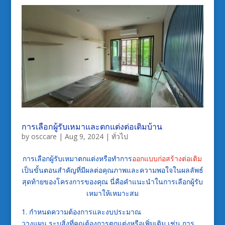
การเลือกผู้รับเหมาและตกแต่งต่อเติมบ้าน
by
osccare
|
Aug 9, 2024
|
ทั่วไป
การเลือกผู้รับเหมาตกแต่งหรือทำการ
ออกแบบก่อสร้างต่อเติม
เป็นขั้นตอนสำคัญที่มีผลต่อคุณภาพและความพอใจในผลลัพธ์
สุดท้ายของโครงการของคุณ นี่คือคำแนะนำในการเลือกผู้รับ
เหมาให้เหมาะสม
1. กำหนดความต้องการและงบประมาณ
วางแผน ระบุสิ่งที่คุณต้องการตกแต่งหรือเพิ่มเติม เช่น การ