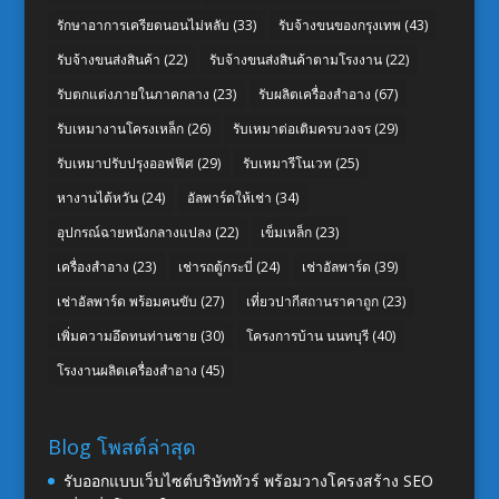
รักษาอาการเครียดนอนไม่หลับ
(33)
รับจ้างขนของกรุงเทพ
(43)
รับจ้างขนส่งสินค้า
(22)
รับจ้างขนส่งสินค้าตามโรงงาน
(22)
รับตกแต่งภายในภาคกลาง
(23)
รับผลิตเครื่องสำอาง
(67)
รับเหมางานโครงเหล็ก
(26)
รับเหมาต่อเติมครบวงจร
(29)
รับเหมาปรับปรุงออฟฟิศ
(29)
รับเหมารีโนเวท
(25)
หางานไต้หวัน
(24)
อัลพาร์ดให้เช่า
(34)
อุปกรณ์ฉายหนังกลางแปลง
(22)
เข็มเหล็ก
(23)
เครื่องสำอาง
(23)
เช่ารถตู้กระบี่
(24)
เช่าอัลพาร์ด
(39)
เช่าอัลพาร์ด พร้อมคนขับ
(27)
เที่ยวปากีสถานราคาถูก
(23)
เพิ่มความอึดทนท่านชาย
(30)
โครงการบ้าน นนทบุรี
(40)
โรงงานผลิตเครื่องสำอาง
(45)
Blog โพสต์ล่าสุด
รับออกแบบเว็บไซต์บริษัททัวร์ พร้อมวางโครงสร้าง SEO