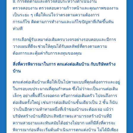
8. การติดตามและตรวจสอบระหว่างดำเนินงาน
ตรวจสอบงาน ตรวจสอบความก้าวหน้าและคุณภาพของงาน
เป็นระยะ ๆ เพื่อให้แน่ใจว่าตรงตามความต้องการ
การแก้ไข ติดตามการทำงานและแก้ไขปัญหาที่เกิดขึ้นทัน
ท่วงที
การเลือกผู้รับเหมาต่อเติมครบวงจรอย่างรอบคอบและมีการ
วางแผนที่ดีจะช่วยให้คุณได้รับผลลัพธ์ที่ตรงตามความ
ต้องการและคุ้มค่ากับการลงทุนของคุณ
สิ่งที่ควรพิจารณาในการ ตกแต่งต่อเติมบ้าน กับบริษัทสร้าง
บ้าน
ตกแต่งต่อเติมบ้านเพื่อให้เป็นไปตามแบบที่คุณต้องการและอยู่
ในกรอบงบประมาณที่คุณกำหนด ซึ่งไม่ว่าจะเป็นงานต่อเติม
เล็กๆ อย่างพื้นที่โรงจอดรถ หรือการต่อเติมครัว ไปจนถึงการ
ต่อเติมครั้งใหญ่ เช่นการต่อเติมบ้านชั้นเดียวเป็น 2 ชั้น ก็นับ
ว่าเป็นอีกความท้าทายหนึ่งที่เจ้าของบ้านจะต้องเจอ แม้ว่า
บริษัทสร้างบ้านที่มีประสิทธิภาพจะสามารถสร้างบ้านที่มี
ความสวยงามและทันสมัยได้อย่างไม่ยาก แต่ก็มีสิ่งที่ควรจะ
พิจารณาก่อนที่จะเริ่มต้นดำเนินการตกแต่งบ้าน ไม่ได้มีเพียง