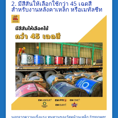
2. มีสีสันให้เลือกใช้กว่า
4
5
เฉดสี
สำหรับงาน
หลังคาเหล็ก
หรือเมทัลชีท
นอกจากความแข็งแรง
ทนทานของวัสดุม้วนเหล็ก
Empower