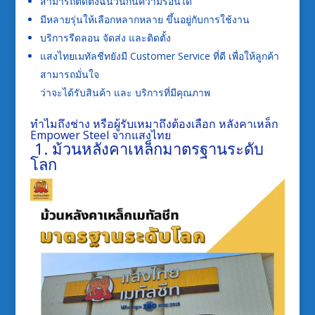
สามารถติดตั้งฉนวนกันความร้อนได้
มีหลายรุ่นให้เลือกหลากหลาย ขึ้นอยู่กับการใช้งาน
บริการรีดลอน จัดส่ง และติดตั้ง
แสงไทยเมทัลชีทยังมี Customer Service ที่ดี เพื่อให้ลูกค้า
สามารถมั่นใจ
ว่าจะได้รับสินค้า และ บริการที่มีคุณภาพ
ทำไมถึงช่าง หรือผู้รับเหมาถึงต้องเลือก หลังคาเหล็ก
Empower Steel จากแสงไทย
1.
ม้วนหลังคาเหล็กมาตรฐานระดับ
โลก