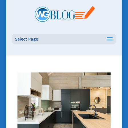
Select Page