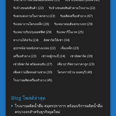
รับจ้างขนส่งสินค้า
(22)
รับจ้างขนส่งสินค้าตามโรงงาน
(22)
รับตกแต่งภายในภาคกลาง
(23)
รับผลิตเครื่องสำอาง
(67)
รับเหมางานโครงเหล็ก
(26)
รับเหมาต่อเติมครบวงจร
(29)
รับเหมาปรับปรุงออฟฟิศ
(29)
รับเหมารีโนเวท
(25)
หางานไต้หวัน
(24)
อัลพาร์ดให้เช่า
(34)
อุปกรณ์ฉายหนังกลางแปลง
(22)
เข็มเหล็ก
(23)
เครื่องสำอาง
(23)
เช่ารถตู้กระบี่
(24)
เช่าอัลพาร์ด
(39)
เช่าอัลพาร์ด พร้อมคนขับ
(27)
เที่ยวปากีสถานราคาถูก
(23)
เพิ่มความอึดทนท่านชาย
(30)
โครงการบ้าน นนทบุรี
(40)
โรงงานผลิตเครื่องสำอาง
(45)
Blog โพสต์ล่าสุด
โรงงานผลิตน้ำดื่ม สมุทรปราการ พร้อมบริการผลิตน้ำดื่ม
ครบวงจรสำหรับธุรกิจยุคใหม่