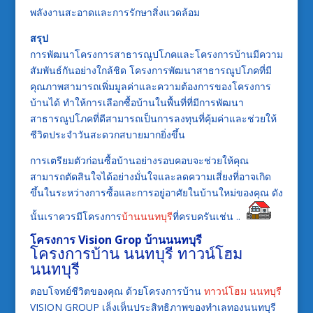
พลังงานสะอาดและการรักษาสิ่งแวดล้อม
สรุป
การพัฒนาโครงการสาธารณูปโภคและโครงการบ้านมีความ
สัมพันธ์กันอย่างใกล้ชิด โครงการพัฒนาสาธารณูปโภคที่มี
คุณภาพสามารถเพิ่มมูลค่าและความต้องการของโครงการ
บ้านได้ ทำให้การเลือกซื้อบ้านในพื้นที่ที่มีการพัฒนา
สาธารณูปโภคที่ดีสามารถเป็นการลงทุนที่คุ้มค่าและช่วยให้
ชีวิตประจำวันสะดวกสบายมากยิ่งขึ้น
การเตรียมตัวก่อนซื้อบ้านอย่างรอบคอบจะช่วยให้คุณ
สามารถตัดสินใจได้อย่างมั่นใจและลดความเสี่ยงที่อาจเกิด
ขึ้นในระหว่างการซื้อและการอยู่อาศัยในบ้านใหม่ของคุณ ดัง
นั้นเราควรมีโครงการ
บ้านนนทบุรี
ที่ครบครันเช่น ..
โครงการ Vision Grop
บ้านนนทบุรี
โครงการบ้าน นนทบุรี
ทาวน์โฮม
นนทบุรี
ตอบโจทย์ชีวิตของคุณ ด้วยโครงการบ้าน
ทาวน์โฮม นนทบุรี
VISION GROUP เล็งเห็นประสิทธิภาพของทำเลทองนนทบุรี