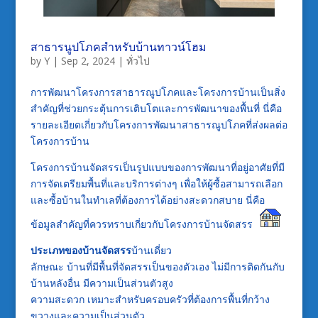
สาธารนูปโภคสำหรับบ้านทาวน์โฮม
by
Y
|
Sep 2, 2024
|
ทั่วไป
การพัฒนาโครงการสาธารณูปโภคและโครงการบ้านเป็นสิ่ง
สำคัญที่ช่วยกระตุ้นการเติบโตและการพัฒนาของพื้นที่ นี่คือ
รายละเอียดเกี่ยวกับโครงการพัฒนาสาธารณูปโภคที่ส่งผลต่อ
โครงการบ้าน
โครงการบ้านจัดสรรเป็นรูปแบบของการพัฒนาที่อยู่อาศัยที่มี
การจัดเตรียมพื้นที่และบริการต่างๆ เพื่อให้ผู้ซื้อสามารถเลือก
และซื้อบ้านในทำเลที่ต้องการได้อย่างสะดวกสบาย นี่คือ
ข้อมูลสำคัญที่ควรทราบเกี่ยวกับโครงการบ้านจัดสรร
ประเภทของบ้านจัดสรร
บ้านเดี่ยว
ลักษณะ บ้านที่มีพื้นที่จัดสรรเป็นของตัวเอง ไม่มีการติดกันกับ
บ้านหลังอื่น มีความเป็นส่วนตัวสูง
ความสะดวก เหมาะสำหรับครอบครัวที่ต้องการพื้นที่กว้าง
ขวางและความเป็นส่วนตัว