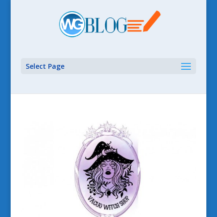
Select Page