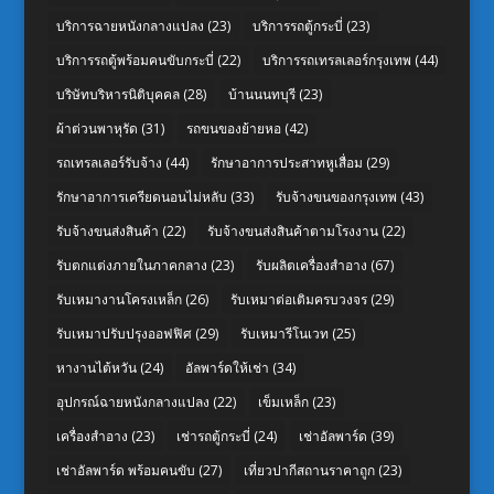
บริการฉายหนังกลางแปลง
(23)
บริการรถตู้กระบี่
(23)
บริการรถตู้พร้อมคนขับกระบี่
(22)
บริการรถเทรลเลอร์กรุงเทพ
(44)
บริษัทบริหารนิติบุคคล
(28)
บ้านนนทบุรี
(23)
ผ้าต่วนพาหุรัด
(31)
รถขนของย้ายหอ
(42)
รถเทรลเลอร์รับจ้าง
(44)
รักษาอาการประสาทหูเสื่อม
(29)
รักษาอาการเครียดนอนไม่หลับ
(33)
รับจ้างขนของกรุงเทพ
(43)
รับจ้างขนส่งสินค้า
(22)
รับจ้างขนส่งสินค้าตามโรงงาน
(22)
รับตกแต่งภายในภาคกลาง
(23)
รับผลิตเครื่องสำอาง
(67)
รับเหมางานโครงเหล็ก
(26)
รับเหมาต่อเติมครบวงจร
(29)
รับเหมาปรับปรุงออฟฟิศ
(29)
รับเหมารีโนเวท
(25)
หางานไต้หวัน
(24)
อัลพาร์ดให้เช่า
(34)
อุปกรณ์ฉายหนังกลางแปลง
(22)
เข็มเหล็ก
(23)
เครื่องสำอาง
(23)
เช่ารถตู้กระบี่
(24)
เช่าอัลพาร์ด
(39)
เช่าอัลพาร์ด พร้อมคนขับ
(27)
เที่ยวปากีสถานราคาถูก
(23)