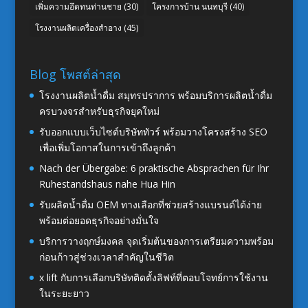
เพิ่มความอึดทนท่านชาย
(30)
โครงการบ้าน นนทบุรี
(40)
โรงงานผลิตเครื่องสำอาง
(45)
Blog โพสต์ล่าสุด
โรงงานผลิตน้ำดื่ม สมุทรปราการ พร้อมบริการผลิตน้ำดื่ม
ครบวงจรสำหรับธุรกิจยุคใหม่
รับออกแบบเว็บไซต์บริษัททัวร์ พร้อมวางโครงสร้าง SEO
เพื่อเพิ่มโอกาสในการเข้าถึงลูกค้า
Nach der Übergabe: 6 praktische Absprachen für Ihr
Ruhestandshaus nahe Hua Hin
รับผลิตน้ำดื่ม OEM ทางเลือกที่ช่วยสร้างแบรนด์ได้ง่าย
พร้อมต่อยอดธุรกิจอย่างมั่นใจ
บริการวางฤกษ์มงคล จุดเริ่มต้นของการเตรียมความพร้อม
ก่อนก้าวสู่ช่วงเวลาสำคัญในชีวิต
x lift กับการเลือกบริษัทติดตั้งลิฟท์ที่ตอบโจทย์การใช้งาน
ในระยะยาว