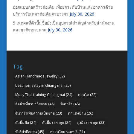
ออกแบบก่อสร้างต่อเติม เพื่อยกระดับบ้านและอาคารด้วย
บริการรับเหมาต่อเติมครบวงจร
July 30, 2026
5 เหตุผลที่ตัวปั๊มชื่อยังเป็นอุปกรณ์สำคัญสำหรับสำนักงาน
และธุรกิจทุกขนาด
July 30, 2026
Tag
Asian Handmade Jewelry
(32)
best homestay in chiang mai
(25)
Muay Thai training Chiangmai
(24)
คอนโด
(22)
จัดนำเที่ยวปากีสถาน
(46)
ซิเดกร้า
(48)
ซิเดกร้าเพิ่มความเป็นชาย
(23)
ตกแต่งบ้าน
(26)
ตัวปั๊มชื่อ
(24)
ตัวปั๊มราคาถูก
(24)
ถุงมือราคาถูก
(23)
ทัวร์ปากีสถาน
(45)
ทาวน์โฮม นนทบุรี
(31)