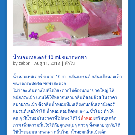
น้ำหอมเทสเตอร์ 10 ml. ขนาดพกพา
by
zabpr
|
Aug 11, 2018
|
ทั่วไป
น้ำหอมเทสเตอร์ ขนาด 10 ml. กลิ่นแบรนด์ กลิ่นแป้งหอมเด็ก
ขนาดกระทัดรัด พกพาสะดวก
ไม่ว่าจะเดินทางไปที่ใดก็สะดวกไม่ต้องพกพาขวดใหญ่ ให้
หนักกระเป๋า แถมได้ใช้หลากหลายกลิ่นที่ชอบด้วย ในราคา
สบายกระเป๋า ซึ่งกลิ่นน้ำหอมเทียบเคียงกับกลิ่นเคาน์เตอร์
แบรนด์เลยก็ว่าได้ น้ำหอมหอมติดทน 8-12 ชั่วโมง ทำให้
คุณๆ มีน้ำหอมในราคาที่ไม่แพง ได้ใช้
น้ำหอม
เสริมบุคคลิก
ภาพ เพิ่มความมั่นใจให้กับคุณหนุ่มๆ สาวๆ ทั้งหลาย ทุกวัยได้
ใช้น้ำหอมขนาดพกพา กลิ่นใหม่ น้ำหอมกลิ่นแป้งเด็ก