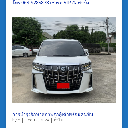
โทร.
063-9285878
เช่ารถ VIP อัลพาร์ด
การบำรุงรักษาสภาพรถตู้เช่าพร้อมคนขับ
by
Y
|
Dec 17, 2024
|
ทั่วไป