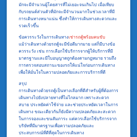
มักจะมีจำนวนผู้โดยสารที่ไม่เยอะจนเกินไป เมื่อเทียบ
กับรถยนต์ส่วนตัวที่มักจะมีจำนวนมากในช่วงเวลาที่มี
การเดินทางหนาแน่น ซึ่งทำให้การเดินทางสะดวกและ
รวดเร็วขึ้น
ข้อควรระวังในการเดินทาง
เช่ารถตู้พร้อมคนขับ
แม้ว่าเดินทางด้วยรถตู้จะมีข้อดีมากมาย แต่ก็มีบางข้อ
ควรระวัง เช่น การเลือกใช้บริการจากผู้ให้บริการที่มี
มาตรฐานและมีใบอนุญาตถูกต้องตามกฎหมาย รวมถึง
การตรวจสอบสถานะของรถให้แน่ใจก่อนการเดินทาง
เพื่อให้มั่นใจในความปลอดภัยและการบริการที่ดี
สรุป
การเดินทางด้วยรถตู้เป็นทางเลือกที่ดีสำหรับผู้ที่ต้องการ
เดินทางไปยังปลายทางที่ไม่ไกลมาก เพราะสะดวก
สบาย ประหยัดค่าใช้จ่าย และช่วยประหยัดเวลาในการ
เดินทาง ขณะเดียวกันก็ยังมีความปลอดภัยและสะดวก
ในการจองและขนสัมภาระ แต่ควรเลือกใช้บริการจาก
บริษัทที่มีมาตรฐานเพื่อความปลอดภัยและ
ประสบการณ์ที่ดีที่สุดในการเดินทาง