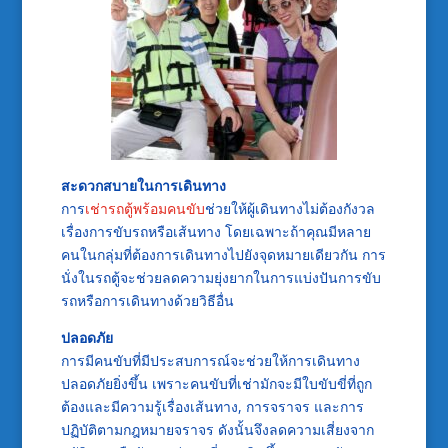
สะดวกสบายในการเดินทาง
การ
เช่ารถตู้พร้อมคนขับ
ช่วยให้ผู้เดินทางไม่ต้องกังวล
เรื่องการขับรถหรือเส้นทาง โดยเฉพาะถ้าคุณมีหลาย
คนในกลุ่มที่ต้องการเดินทางไปยังจุดหมายเดียวกัน การ
นั่งในรถตู้จะช่วยลดความยุ่งยากในการแบ่งปันการขับ
รถหรือการเดินทางด้วยวิธีอื่น
ปลอดภัย
การมีคนขับที่มีประสบการณ์จะช่วยให้การเดินทาง
ปลอดภัยยิ่งขึ้น เพราะคนขับที่เช่ามักจะมีใบขับขี่ที่ถูก
ต้องและมีความรู้เรื่องเส้นทาง, การจราจร และการ
ปฏิบัติตามกฎหมายจราจร ดังนั้นจึงลดความเสี่ยงจาก