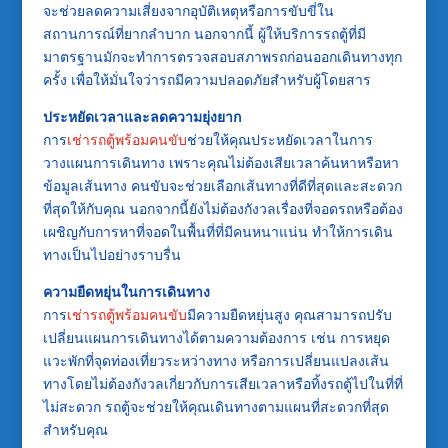
จะช่วยลดความเสี่ยงจากอุบัติเหตุหรือการขับขี่ใน
สถานการณ์ที่ยากลำบาก นอกจากนี้ ผู้ให้บริการรถตู้ที่มี
มาตรฐานมักจะทำการตรวจสอบสภาพรถก่อนออกเดินทางทุก
ครั้ง เพื่อให้มั่นใจว่ารถมีความปลอดภัยสำหรับผู้โดยสาร
ประหยัดเวลาและลดความยุ่งยาก
การ
เช่ารถตู้พร้อมคนขับ
ช่วยให้คุณประหยัดเวลาในการ
วางแผนการเดินทาง เพราะคุณไม่ต้องเสียเวลาค้นหาหรือหา
ข้อมูลเส้นทาง คนขับจะช่วยเลือกเส้นทางที่ดีที่สุดและสะดวก
ที่สุดให้กับคุณ นอกจากนี้ยังไม่ต้องกังวลเรื่องที่จอดรถหรือต้อง
เผชิญกับการหาที่จอดในพื้นที่ที่มีคนหนาแน่น ทำให้การเดิน
ทางเป็นไปอย่างราบรื่น
ความยืดหยุ่นในการเดินทาง
การ
เช่ารถตู้พร้อมคนขับ
มีความยืดหยุ่นสูง คุณสามารถปรับ
เปลี่ยนแผนการเดินทางได้ตามความต้องการ เช่น การหยุด
แวะพักที่จุดท่องเที่ยวระหว่างทาง หรือการเปลี่ยนแปลงเส้น
ทางโดยไม่ต้องกังวลเกี่ยวกับการเสียเวลาหรือทิ้งรถตู้ไปในที่ที่
ไม่สะดวก รถตู้จะช่วยให้คุณเดินทางตามแผนที่สะดวกที่สุด
สำหรับคุณ