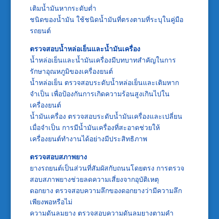
เติมน้ำมันหากระดับต่ำ
ชนิดของน้ำมัน ใช้ชนิดน้ำมันที่ตรงตามที่ระบุในคู่มือ
รถยนต์
ตรวจสอบน้ำหล่อเย็นและน้ำมันเครื่อง
น้ำหล่อเย็นและน้ำมันเครื่องมีบทบาทสำคัญในการ
รักษาอุณหภูมิของเครื่องยนต์
น้ำหล่อเย็น ตรวจสอบระดับน้ำหล่อเย็นและเติมหาก
จำเป็น เพื่อป้องกันการเกิดความร้อนสูงเกินไปใน
เครื่องยนต์
น้ำมันเครื่อง ตรวจสอบระดับน้ำมันเครื่องและเปลี่ยน
เมื่อจำเป็น การมีน้ำมันเครื่องที่สะอาดช่วยให้
เครื่องยนต์ทำงานได้อย่างมีประสิทธิภาพ
ตรวจสอบสภาพยาง
ยางรถยนต์เป็นส่วนที่สัมผัสกับถนนโดยตรง การตรวจ
สอบสภาพยางช่วยลดความเสี่ยงจากอุบัติเหตุ
ดอกยาง ตรวจสอบความลึกของดอกยางว่ามีความลึก
เพียงพอหรือไม่
ความดันลมยาง ตรวจสอบความดันลมยางตามคำ