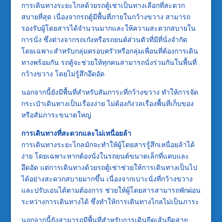
การเดินทางระยะไกลด้วยรถตู้เช่าเป็นทางเลือกที่สะดวก
สบายที่สุด เนื่องจากรถตู้มีพื้นที่ภายในกว้างขวาง สามารถ
รองรับผู้โดยสารได้จำนวนมากและให้ความสะดวกสบายใน
การนั่ง ซึ่งต่างจากรถเก๋งหรือรถยนต์ส่วนตัวที่มีที่นั่งจำกัด
โดยเฉพาะสำหรับกลุ่มครอบครัวหรือกลุ่มเพื่อนที่ต้องการเดิน
ทางพร้อมกัน รถตู้จะช่วยให้ทุกคนสามารถนั่งร่วมกันในพื้นที่
กว้างขวาง โดยไม่รู้สึกอึดอัด
นอกจากนี้ยังมีพื้นที่สำหรับสัมภาระที่กว้างขวาง ทำให้การจัด
กระเป๋าเดินทางเป็นเรื่องง่าย ไม่ต้องกังวลเรื่องพื้นที่เก็บของ
หรือสัมภาระขนาดใหญ่
การเดินทางที่สะดวกและไม่เหนื่อยล้า
การเดินทางระยะไกลมักจะทำให้ผู้โดยสารรู้สึกเหนื่อยล้าได้
ง่าย โดยเฉพาะหากต้องนั่งในรถยนต์ขนาดเล็กที่แคบและ
อึดอัด แต่การเดินทางด้วยรถตู้เช่าช่วยให้การเดินทางเป็นไป
ได้อย่างสะดวกสบายมากขึ้น เนื่องจากเบาะนั่งที่กว้างขวาง
และปรับเอนได้ตามต้องการ ช่วยให้ผู้โดยสารสามารถพักผ่อน
ระหว่างการเดินทางได้ ซึ่งทำให้การเดินทางไกลไม่เป็นภาระ
นอกจากนี้ยังสามารถมีพื้นที่สำหรับการเดินยืดเส้นยืดสาย