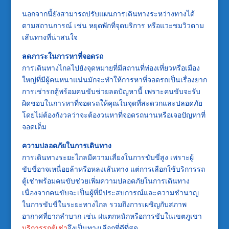
นอกจากนี้ยังสามารถปรับแผนการเดินทางระหว่างทางได้
ตามสถานการณ์ เช่น หยุดพักที่จุดบริการ หรือแวะชมวิวตาม
เส้นทางที่น่าสนใจ
ลดภาระในการหาที่จอดรถ
การเดินทางไกลไปยังจุดหมายที่มีสถานที่ท่องเที่ยวหรือเมือง
ใหญ่ที่มีผู้คนหนาแน่นมักจะทำให้การหาที่จอดรถเป็นเรื่องยาก
การเช่ารถตู้พร้อมคนขับช่วยลดปัญหานี้ เพราะคนขับจะรับ
ผิดชอบในการหาที่จอดรถให้คุณในจุดที่สะดวกและปลอดภัย
โดยไม่ต้องกังวลว่าจะต้องวนหาที่จอดรถนานหรือเจอปัญหาที่
จอดเต็ม
ความปลอดภัยในการเดินทาง
การเดินทางระยะไกลมีความเสี่ยงในการขับขี่สูง เพราะผู้
ขับขี่อาจเหนื่อยล้าหรือหลงเส้นทาง แต่การเลือกใช้บริการรถ
ตู้เช่าพร้อมคนขับช่วยเพิ่มความปลอดภัยในการเดินทาง
เนื่องจากคนขับจะเป็นผู้ที่มีประสบการณ์และความชำนาญ
ในการขับขี่ในระยะทางไกล รวมถึงการเผชิญกับสภาพ
อากาศที่ยากลำบาก เช่น ฝนตกหนักหรือการขับในเขตภูเขา
บริการรถตู้เช่า
จึงเป็นทางเลือกที่ดีที่สุด