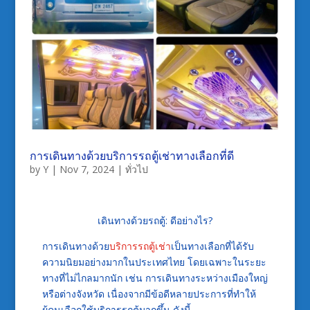
การเดินทางด้วยบริการรถตู้เช่าทางเลือกที่ดี
by
Y
|
Nov 7, 2024
|
ทั่วไป
เดินทางด้วยรถตู้: ดีอย่างไร?
การเดินทางด้วย
บริการรถตู้เช่า
เป็นทางเลือกที่ได้รับ
ความนิยมอย่างมากในประเทศไทย โดยเฉพาะในระยะ
ทางที่ไม่ไกลมากนัก เช่น การเดินทางระหว่างเมืองใหญ่
หรือต่างจังหวัด เนื่องจากมีข้อดีหลายประการที่ทำให้
ผู้คนเลือกใช้บริการรถตู้มากขึ้น ดังนี้