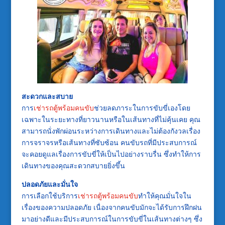
สะดวกและสบาย
การ
เช่ารถตู้พร้อมคนขับ
ช่วยลดภาระในการขับขี่เองโดย
เฉพาะในระยะทางที่ยาวนานหรือในเส้นทางที่ไม่คุ้นเคย คุณ
สามารถนั่งพักผ่อนระหว่างการเดินทางและไม่ต้องกังวลเรื่อง
การจราจรหรือเส้นทางที่ซับซ้อน คนขับรถที่มีประสบการณ์
จะคอยดูแลเรื่องการขับขี่ให้เป็นไปอย่างราบรื่น ซึ่งทำให้การ
เดินทางของคุณสะดวกสบายยิ่งขึ้น
ปลอดภัยและมั่นใจ
การเลือกใช้บริการ
เช่ารถตู้พร้อมคนขับ
ทำให้คุณมั่นใจใน
เรื่องของความปลอดภัย เนื่องจากคนขับมักจะได้รับการฝึกฝน
มาอย่างดีและมีประสบการณ์ในการขับขี่ในเส้นทางต่างๆ ซึ่ง