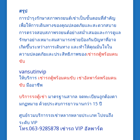
สรุป
การบำรุงรักษาสภาพรถยนต์เช่าเป็นขั้นตอนที่สำคัญ
เพื่อให้การเดินทางของคุณปลอดภัยและสะดวกสบาย
การตรวจสอบสภาพรถยนต์อย่างสม่ำเสมอและการดูแล
รักษาอย่างเหมาะสมสามารถช่วยป้องกันปัญหาที่อาจ
เกิดขึ้นระหว่างการเดินทาง และทำให้คุณมั่นใจใน
ความปลอดภัยและประสิทธิภาพของ
เช่ารถตู้พร้อมคน
ขับ
vansutinvip
ให้บริการ
เช่ารถตู้พร้อมคนขับ
เช่าอัลพาร์ดพร้อมคน
ขับ
มืออาชีพ
บริการรถตู้เช่า
มาตรฐานสากล จดทะเบียนถูกต้องตา
มกฏหมาย ด้วยประสบการยาวนานกว่า 15 ปี
ศูนย์รวมบริการรถเช่าหลากหลายประเภท ไปจนถึง
ระดับ VIP
โทร.
063-9285878
เช่ารถ VIP อัลพาร์ด