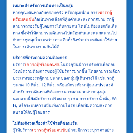
เหมาะสำหรับการเดินทางเป็นกลุ่ม
หากคุณเดินทางกับครอบครัว หรือกลุ่มเพื่อน การ
เช่ารถตู้
พร้อมคนขับ
ถือเป็นทางเลือกที่คุ้มค่าและสะดวกสบาย รถตู้
สามารถรองรับผู้โดยสารได้หลายคน โดยไม่ต้องแยกกันเดิน
ทาง ซึ่งทำให้สามารถเดินทางไปพร้อมกันและสนุกสนานไป
กับการพูดคุยในระหว่างทาง อีกทั้งยังช่วยประหยัดค่าใช้จ่าย
ในการเดินทางร่วมกันได้ดี
บริการที่ตรงตามความต้องการ
บริการ
เช่ารถตู้พร้อมคนขับ
ในปัจจุบันมีการปรับตัวเพื่อตอบ
โจทย์ความต้องการของผู้ใช้บริการมากขึ้น โดยสามารถเลือก
ประเภทของรถตู้ตามขนาดของกลุ่มผู้เดินทางได้ เช่น รถตู้
ขนาด 10 ที่นั่ง, 12 ที่นั่ง, หรือแม้กระทั่งรถตู้อเนกประสงค์
สำหรับการเดินทางที่ต้องการความสะดวกสบายสูงสุด
นอกจากนี้ยังมีบริการเสริมต่าง ๆ เช่น การบริการน้ำดื่ม, Wi-
Fi, หรือระบบความบันเทิงภายในรถ เพื่อเพิ่มความสะดวก
สบายให้กับผู้โดยสาร
ไม่ต้องกังวลเรื่องค่าใช้จ่ายที่ซ่อนเร้น
ผู้ให้บริการ
เช่ารถตู้พร้อมคนขับ
มักจะมีการระบุราคาอย่าง