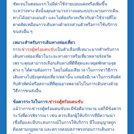
ชัดเจนในตอนแรก ไม่มีค่าใช้จ่ายแอบแฝงหรือเพิ่มขึ้น
ระหว่างทาง ดังนั้นคุณสามารถวางแผนงบประมาณการเดิน
ทางได้อย่างแม่นยำ และไม่ต้องกังวลเกี่ยวกับค่าใช้จ่ายที่ไม่
คาดคิดเหมือนการเดินทางด้วยรถส่วนตัวหรือการใช้บริการ
ขนส่งอื่น ๆ
เหมาะสำหรับการเดินทางท่องเที่ยว
การ
เช่ารถตู้พร้อมคนขับ
เป็นตัวเลือกที่เหมาะมากสำหรับการ
เดินทางท่องเที่ยวในระยะทางยาวหรือเที่ยวหลายจังหวัด
เพราะคุณสามารถเลือกเส้นทางที่ดีที่สุดและหยุดพักตามจุด
ต่าง ๆ ได้ตามต้องการ โดยไม่ต้องเสียเวลาในการหาวิธีการ
เดินทางไปยังจุดท่องเที่ยวเหล่านั้น แถมยังมีเวลาในการสัมผัส
กับทิวทัศน์หรือสถานที่ที่คุณอาจพลาดไปในการเดินทางด้วย
วิธีการขนส่งอื่น
ข้อควรระวังในการ
เช่ารถตู้พร้อมคนขับ
แม้ว่าการเช่ารถตู้พร้อมคนขับจะมีข้อดีมากมาย แต่ก็มีข้อควร
ระวังที่ควรพิจารณา เช่น ควรเลือกผู้ให้บริการที่มีความน่า
เชื่อถือและมีประสบการณ์ในการให้บริการ มีใบอนุญาตถูก
ต้องตามกฎหมาย และตรวจสอบสภาพรถก่อนการเดินทาง