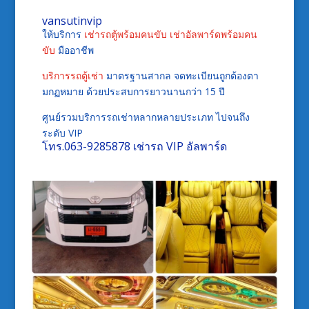
vansutinvip
ให้บริการ
เช่ารถตู้พร้อมคนขับ
เช่าอัลพาร์ดพร้อมคน
ขับ
มืออาชีพ
บริการรถตู้เช่า
มาตรฐานสากล จดทะเบียนถูกต้องตา
มกฏหมาย ด้วยประสบการยาวนานกว่า 15 ปี
ศูนย์รวมบริการรถเช่าหลากหลายประเภท ไปจนถึง
ระดับ VIP
โทร.
063-9285878
เช่ารถ VIP อัลพาร์ด