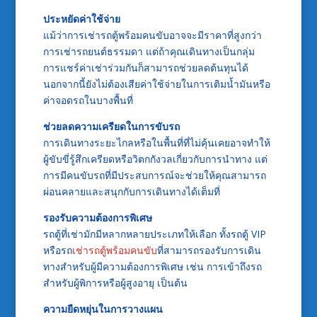
ประหยัดค่าใช้จ่าย
แม้ว่าการเช่ารถตู้พร้อมคนขับอาจจะมีราคาที่สูงกว่า
การเช่ารถยนต์ธรรมดา แต่ถ้าคุณเดินทางเป็นกลุ่ม
การแชร์ค่าเช่าร่วมกันก็สามารถช่วยลดต้นทุนได้
นอกจากนี้ยังไม่ต้องเสียค่าใช้จ่ายในการเติมน้ำมันหรือ
ค่าจอดรถในบางพื้นที่
ช่วยลดความเครียดในการขับรถ
การเดินทางระยะไกลหรือในพื้นที่ที่ไม่คุ้นเคยอาจทำให้
ผู้ขับขี่รู้สึกเครียดหรือวิตกกังวลเกี่ยวกับการนำทาง แต่
การมีคนขับรถที่มีประสบการณ์จะช่วยให้คุณสามารถ
ผ่อนคลายและสนุกกับการเดินทางได้เต็มที่
รองรับความต้องการพิเศษ
รถตู้ที่เช่ามักมีหลากหลายประเภทให้เลือก ทั้งรถตู้ VIP
หรือรถ
เช่ารถตู้พร้อมคนขับ
ที่สามารถรองรับการเดิน
ทางสำหรับผู้มีความต้องการพิเศษ เช่น การเข้าถึงรถ
สำหรับผู้พิการหรือผู้สูงอายุ เป็นต้น
ความยืดหยุ่นในการวางแผน