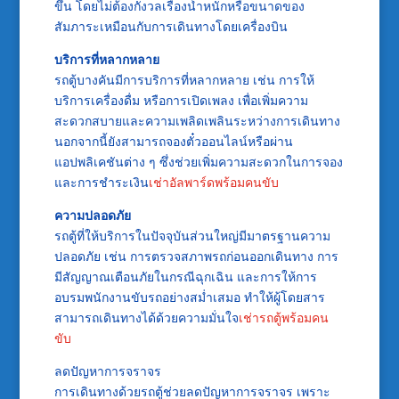
ขึ้น โดยไม่ต้องกังวลเรื่องน้ำหนักหรือขนาดของ
สัมภาระเหมือนกับการเดินทางโดยเครื่องบิน
บริการที่หลากหลาย
รถตู้บางคันมีการบริการที่หลากหลาย เช่น การให้
บริการเครื่องดื่ม หรือการเปิดเพลง เพื่อเพิ่มความ
สะดวกสบายและความเพลิดเพลินระหว่างการเดินทาง
นอกจากนี้ยังสามารถจองตั๋วออนไลน์หรือผ่าน
แอปพลิเคชันต่าง ๆ ซึ่งช่วยเพิ่มความสะดวกในการจอง
และการชำระเงิน
เช่าอัลพาร์ดพร้อมคนขับ
ความปลอดภัย
รถตู้ที่ให้บริการในปัจจุบันส่วนใหญ่มีมาตรฐานความ
ปลอดภัย เช่น การตรวจสภาพรถก่อนออกเดินทาง การ
มีสัญญาณเตือนภัยในกรณีฉุกเฉิน และการให้การ
อบรมพนักงานขับรถอย่างสม่ำเสมอ ทำให้ผู้โดยสาร
สามารถเดินทางได้ด้วยความมั่นใจ
เช่ารถตู้พร้อมคน
ขับ
ลดปัญหาการจราจร
การเดินทางด้วยรถตู้ช่วยลดปัญหาการจราจร เพราะ