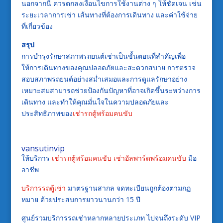
นอกจากนี้ ควรตกลงเงื่อนไขการใช้งานต่าง ๆ ให้ชัดเจน เช่น
ระยะเวลาการเช่า เส้นทางที่ต้องการเดินทาง และค่าใช้จ่าย
ที่เกี่ยวข้อง
สรุป
การบำรุงรักษาสภาพรถยนต์เช่าเป็นขั้นตอนที่สำคัญเพื่อ
ให้การเดินทางของคุณปลอดภัยและสะดวกสบาย การตรวจ
สอบสภาพรถยนต์อย่างสม่ำเสมอและการดูแลรักษาอย่าง
เหมาะสมสามารถช่วยป้องกันปัญหาที่อาจเกิดขึ้นระหว่างการ
เดินทาง และทำให้คุณมั่นใจในความปลอดภัยและ
ประสิทธิภาพของ
เช่ารถตู้พร้อมคนขับ
vansutinvip
ให้บริการ
เช่ารถตู้พร้อมคนขับ
เช่าอัลพาร์ดพร้อมคนขับ
มือ
อาชีพ
บริการรถตู้เช่า
มาตรฐานสากล จดทะเบียนถูกต้องตามกฏ
หมาย ด้วยประสบการยาวนานกว่า 15 ปี
ศูนย์รวมบริการรถเช่าหลากหลายประเภท ไปจนถึงระดับ VIP