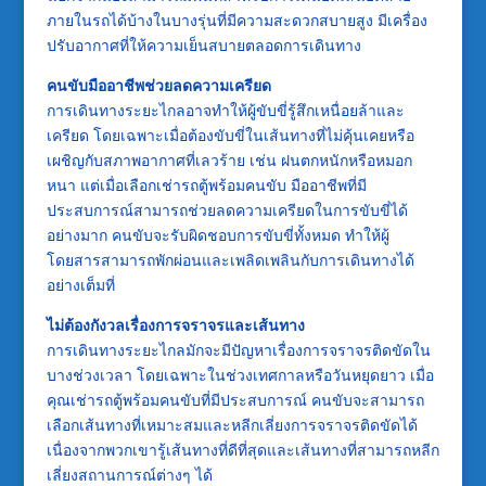
ภายในรถได้บ้างในบางรุ่นที่มีความสะดวกสบายสูง มีเครื่อง
ปรับอากาศที่ให้ความเย็นสบายตลอดการเดินทาง
คนขับมืออาชีพช่วยลดความเครียด
การเดินทางระยะไกลอาจทำให้ผู้ขับขี่รู้สึกเหนื่อยล้าและ
เครียด โดยเฉพาะเมื่อต้องขับขี่ในเส้นทางที่ไม่คุ้นเคยหรือ
เผชิญกับสภาพอากาศที่เลวร้าย เช่น ฝนตกหนักหรือหมอก
หนา แต่เมื่อเลือกเช่ารถตู้พร้อมคนขับ มืออาชีพที่มี
ประสบการณ์สามารถช่วยลดความเครียดในการขับขี่ได้
อย่างมาก คนขับจะรับผิดชอบการขับขี่ทั้งหมด ทำให้ผู้
โดยสารสามารถพักผ่อนและเพลิดเพลินกับการเดินทางได้
อย่างเต็มที่
ไม่ต้องกังวลเรื่องการจราจรและเส้นทาง
การเดินทางระยะไกลมักจะมีปัญหาเรื่องการจราจรติดขัดใน
บางช่วงเวลา โดยเฉพาะในช่วงเทศกาลหรือวันหยุดยาว เมื่อ
คุณเช่ารถตู้พร้อมคนขับที่มีประสบการณ์ คนขับจะสามารถ
เลือกเส้นทางที่เหมาะสมและหลีกเลี่ยงการจราจรติดขัดได้
เนื่องจากพวกเขารู้เส้นทางที่ดีที่สุดและเส้นทางที่สามารถหลีก
เลี่ยงสถานการณ์ต่างๆ ได้