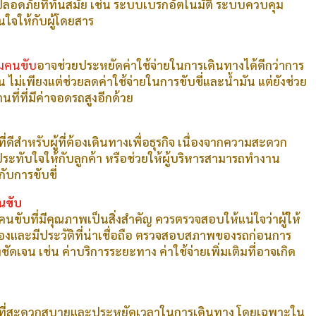
ลอดภัยที่ทันสมัย เช่น ระบบเบรกอัตโนมัติ ระบบควบคุม
่นใจให้กับผู้โดยสาร
อมคนขับ
อาจช่วยประหยัดค่าใช้จ่ายในการเดินทางได้ดีกว่าการ
ม่เพียงแต่ช่วยลดค่าใช้จ่ายในการขับขี่และน้ำมัน แต่ยังช่วย
ที่ที่มีค่าจอดรถสูงอีกด้วย
ี่ดีสำหรับผู้ที่ต้องเดินทางเพื่อธุรกิจ เนื่องจากความสะดวก
ทับใจให้กับลูกค้า หรือช่วยให้ผู้บริหารสามารถทำงาน
ับการขับขี่
นขับ
มคนขับที่มีคุณภาพเป็นสิ่งสำคัญ ควรตรวจสอบให้แน่ใจว่าผู้ให้
้องและมีประวัติที่น่าเชื่อถือ ตรวจสอบสภาพของรถก่อนการ
ัดเจน เช่น ค่าบริการระยะทาง ค่าใช้จ่ายเพิ่มเติมที่อาจเกิด
กที่สะดวกสบายและประหยัดเวลาในการเดินทาง โดยเฉพาะใน