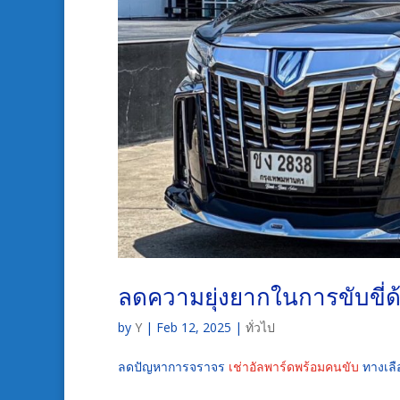
ลดความยุ่งยากในการขับขี่ด้
by
Y
|
Feb 12, 2025
|
ทั่วไป
ลดปัญหาการจราจร
เช่าอัลพาร์ดพร้อมคนขับ
ทางเลื