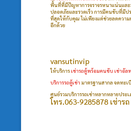
พื้นที่ที่มีปัญหาการจราจรหนาแน่นแล
ปลอดภัยและรวดเร็ว การมีคนขับที่มีปร
ที่สุดให้กับคุณ ไม่เพียงแต่ช่วยลดคว
อีกด้วย
vansutinvip
ให้บริการ
เช่ารถตู้พร้อมคนขับ
เช่าอัล
บริการรถตู้เช่า
มาตรฐานสากล จดทะเบี
ศูนย์รวมบริการรถเช่าหลากหลายประเภ
โทร.
063-9285878
เช่ารถ