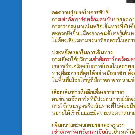
ลดความยุ่งยากในการขับขี่
การ
เช่าอัลพาร์ดพร้อมคนขับ
ช่วยลดภาร
การจราจรหนาแน่นหรือเส้นทางที่ซับซ้
สะดวกยิ่งขึ้น เนื่องจากคนขับจะรู้เส้นท
ไม่ต้องเสียเวลามองหาที่จอดรถในสถานท
ประหยัดเวลาในการเดินทาง
การเลือกใช้บริการ
เช่าอัลพาร์ดพร้อมค
เวลาหรือเครียดกับการขับรถในสภาพกา
ทางที่สะดวกที่สุดได้อย่างมืออาชีพ ทั
ในพื้นที่เมืองใหญ่ที่มีการจราจรหนาแน
เลือกเส้นทางที่หลีกเลี่ยงการจราจร
คนขับรถอัลพาร์ดที่มีประสบการณ์มักจะร
การใช้ถนนรองหรือเส้นทางที่ไม่ค่อยมีร
หมายได้เร็วขึ้นและมีความสะดวกสบาย
เพิ่มความสะดวกสบายและหรูหรา
เช่าอัลพาร์ดพร้อมคนขับ
ถือเป็นรถที่