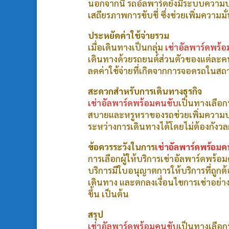
นอกจากนี้ รถอัลพาร์ดยังมีระบบความป
เสถียรภาพการขับขี่ ซึ่งช่วยเพิ่มความมั
ประหยัดค่าใช้จ่ายรวม
เมื่อเดินทางเป็นกลุ่ม
เช่าอัลพาร์ดพร้
เดินทางด้วยรถยนต์ส่วนตัวของแต่ละคน ไ
ลดค่าใช้จ่ายที่เกิดจากการจอดรถในสถาน
สะดวกสำหรับการเดินทางธุรกิจ
เช่าอัลพาร์ดพร้อมคนขับ
เป็นทางเลือกท
สบายและหรูหราของรถช่วยเพิ่มความประ
ระหว่างการเดินทางได้โดยไม่ต้องกังวลก
ข้อควรระวังในการ
เช่าอัลพาร์ดพร้อมค
การเลือกผู้ให้บริการเช่าอัลพาร์ดพร้อ
บริการมีใบอนุญาตการให้บริการที่ถูกต
เดินทาง และตกลงเงื่อนไขการเช่าอย่างช
ขึ้น เป็นต้น
สรุป
เช่าอัลพาร์ดพร้อมคนขับ
เป็นทางเลือ