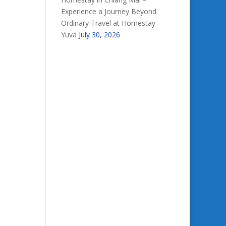
Experience a Journey Beyond
Ordinary Travel at Homestay
Yuva
July 30, 2026