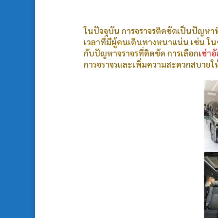
ในปัจจุบัน การจราจรติดขัดเป็นปัญหา
เวลาที่มีผู้คนเดินทางหนาแน่น เช่น ใ
กับปัญหาจราจรที่ติดขัด การเลือก
เช่าอ
การจราจรและเพิ่มความสะดวกสบายให้