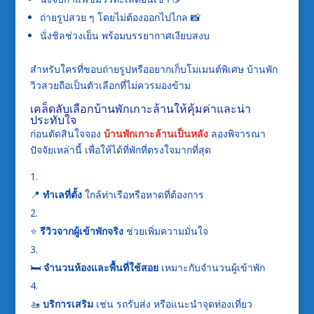
ถ่ายรูปสวย ๆ โดยไม่ต้องออกไปไกล 📸
นั่งชิลช่วงเย็น พร้อมบรรยากาศเงียบสงบ
สำหรับใครที่ชอบถ่ายรูปหรืออยากเก็บโมเมนต์พิเศษ บ้านพัก
วิวสวยถือเป็นตัวเลือกที่ไม่ควรมองข้าม
เคล็ดลับเลือกบ้านพักเกาะล้านให้คุ้มค่าและน่า
ประทับใจ
ก่อนตัดสินใจจอง
บ้านพักเกาะล้านเป็นหลัง
ลองพิจารณา
ปัจจัยเหล่านี้ เพื่อให้ได้ที่พักที่ตรงใจมากที่สุด
📍
ทำเลที่ตั้ง
ใกล้ท่าเรือหรือหาดที่ต้องการ
⭐
รีวิวจากผู้เข้าพักจริง
ช่วยเพิ่มความมั่นใจ
🛏️
จำนวนห้องและพื้นที่ใช้สอย
เหมาะกับจำนวนผู้เข้าพัก
🚤
บริการเสริม
เช่น รถรับส่ง หรือแนะนำจุดท่องเที่ยว