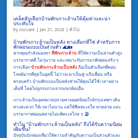
เคล็ดลับเลือกบ้านพักเกาะล้านให้คุ้มค่าและน่า
ประทับใจ
by
osccare
|
Jan 21, 2026
|
ทั่วไป
บ้านพักเกาะล้านเป็นหลัง ทางเลือกที่ใช่ สำหรับการ
พักผ่อนแบบเป็นส่วนตัว 🌊🏡
หากคุณกำลังมองหา
ที่พักเกาะล้าน
ที่ให้ความเป็นส่วนตัวสูง
บรรยากาศดี ไม่วุ่นวาย และเหมาะกับการมาพักผ่อนจริง ๆ
การเลือก
บ้านพักเกาะล้านเป็นหลัง
ถือเป็นตัวเลือกที่ตอบ
โจทย์มากที่สุดในยุคนี้ ไม่ว่าจะมาเป็นคู่ แก๊งเพื่อน หรือ
ครอบครัว บ้านพักแบบเป็นหลังช่วยให้คุณได้ใช้เวลาอย่าง
เต็มที่ โดยไม่ถูกรบกวนจากแขกห้องอื่น
เกาะล้านเป็นจุดหมายปลายทางยอดนิยมใกล้กรุงเทพฯ เดิน
ทางสะดวก ใช้เวลาไม่นาน แต่ให้ฟีลทะเลใส หาดสวย และ
บรรยากาศผ่อนคลายไม่แพ้ทะเลไกล ๆ 🏖️
ทำไม “บ้านพักเกาะล้านเป็นหลัง” ถึงได้รับความนิยม
เพิ่มขึ้น?
ปัจจุบันนักท่องเที่ยวให้ความสำคัญกับความเป็นส่วนตัวและ