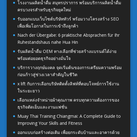
โรงงานผลิตน้ำดื่ม สมุทรปราการ พร้อมบริการผลิตน้ำดื่ม
ครบวงจรสำหรับธุรกิจยุคใหม่
รับออกแบบเว็บไซต์บริษัททัวร์ พร้อมวางโครงสร้าง SEO
เพื่อเพิ่มโอกาสในการเข้าถึงลูกค้า
Nach der Übergabe: 6 praktische Absprachen für Ihr
Ruhestandshaus nahe Hua Hin
รับผลิตน้ำดื่ม OEM ทางเลือกที่ช่วยสร้างแบรนด์ได้ง่าย
พร้อมต่อยอดธุรกิจอย่างมั่นใจ
บริการวางฤกษ์มงคล จุดเริ่มต้นของการเตรียมความพร้อม
ก่อนก้าวสู่ช่วงเวลาสำคัญในชีวิต
x lift กับการเลือกบริษัทติดตั้งลิฟท์ที่ตอบโจทย์การใช้งาน
ในระยะยาว
เลือกแหล่งจำหน่ายผ้าคุณภาพ ครบทุกความต้องการของ
ธุรกิจตัดเย็บและงานแฟชั่น
Muay Thai Training Chiangmai: A Complete Guide to
Improving Your Skills and Fitness
ออกแบบก่อสร้างต่อเติม เพื่อยกระดับบ้านและอาคารด้วย