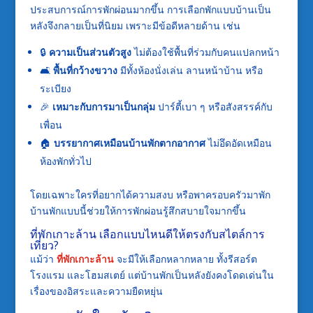
ประสบการณ์การพักผ่อนมากขึ้น การเลือกพักแบบบ้านเป็น
หลังจึงกลายเป็นที่นิยม เพราะมีข้อดีหลายด้าน เช่น
🔒
ความเป็นส่วนตัวสูง
ไม่ต้องใช้พื้นที่ร่วมกับคนแปลกหน้า
🛋️
พื้นที่กว้างขวาง
มีทั้งห้องนั่งเล่น ลานหน้าบ้าน หรือ
ระเบียง
🎉
เหมาะกับการมาเป็นกลุ่ม
ปาร์ตี้เบา ๆ หรือสังสรรค์กับ
เพื่อน
🏠
บรรยากาศเหมือนบ้านพักตากอากาศ
ไม่อึดอัดเหมือน
ห้องพักทั่วไป
โดยเฉพาะใครที่อยากได้ความสงบ หรือพาครอบครัวมาพัก
บ้านพักแบบนี้ช่วยให้การพักผ่อนรู้สึกสบายใจมากขึ้น
ที่พักเกาะล้าน เลือกแบบไหนดีให้ตรงกับสไตล์การ
เที่ยว?
แม้ว่า
ที่พักเกาะล้าน
จะมีให้เลือกหลากหลาย ทั้งรีสอร์ต
โรงแรม และโฮมสเตย์ แต่บ้านพักเป็นหลังยังคงโดดเด่นใน
เรื่องของอิสระและความยืดหยุ่น