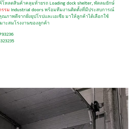
งค์โหลดสินค้าคลุมท้ายรถ Loading dock shelter, พัดลมยักษ์
กรรม
Industrial doors พร้อมทีมงานติดตั้งที่มีประสบการณ์
ุณภาพดีจากฝั่งยุปโรปและเอเซีย มาให้ลูกค้าได้เลือกใช้
มาะสมโรงงานของลูกค้า
8793236
6323235