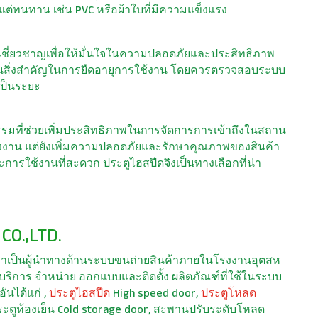
บาแต่ทนทาน เช่น PVC หรือผ้าใบที่มีความแข็งแรง
้เชี่ยวชาญเพื่อให้มั่นใจในความปลอดภัยและประสิทธิภาพ
เป็นสิ่งสำคัญในการยืดอายุการใช้งาน โดยควรตรวจสอบระบบ
ป็นระยะ
รรมที่ช่วยเพิ่มประสิทธิภาพในการจัดการการเข้าถึงในสถาน
พลังงาน แต่ยังเพิ่มความปลอดภัยและรักษาคุณภาพของสินค้า
ะการใช้งานที่สะดวก ประตูไฮสปีดจึงเป็นทางเลือกที่น่า
CO.,LTD.
กัด เราเป็นผู้นำทางด้านระบบขนถ่ายสินค้าภายในโรงงานอุตสห
ห้บริการ จำหน่าย ออกแบบและติดตั้ง ผลิตภัณฑ์ที่ใช้ในระบบ
ันได้แก่ ,
ประตูไฮสปีด
High speed door,
ประตูโหลด
ระตูห้องเย็น Cold storage door, สะพานปรับระดับโหลด