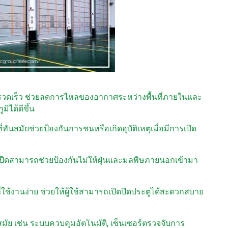
ี่รวดเร็ว ช่วยลดการไหลของอากาศระหว่างพื้นที่ภายในและ
ได้ดีขึ้น
ี่ทันสมัยช่วยป้องกันการชนหรือเกิดอุบัติเหตุเมื่อมีการเปิด
สปีดสามารถช่วยป้องกันไม่ให้ฝุ่นและมลพิษภายนอกเข้ามา
่ใช้งานง่าย ช่วยให้ผู้ใช้สามารถเปิดปิดประตูได้สะดวกสบาย
สมัย เช่น ระบบควบคุมอัตโนมัติ, เซ็นเซอร์ตรวจจับการ