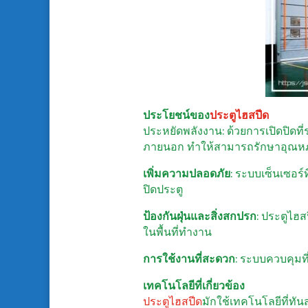
ประโยชน์ของ
ประตูไฮสปีด
ประหยัดพลังงาน: ด้วยการเปิดปิดท
ภายนอก ทำให้สามารถรักษาอุณหภูมิ
เพิ่มความปลอดภัย
: ระบบเซ็นเซอร์ท
ปิดประตู
ป้องกันฝุ่นและสิ่งสกปรก
: ประตูไฮ
ในพื้นที่ทำงาน
การใช้งานที่สะดวก
: ระบบควบคุมที
เทคโนโลยีที่เกี่ยวข้อง
ประตูไฮสปีด
มักใช้เทคโนโลยีที่ทัน