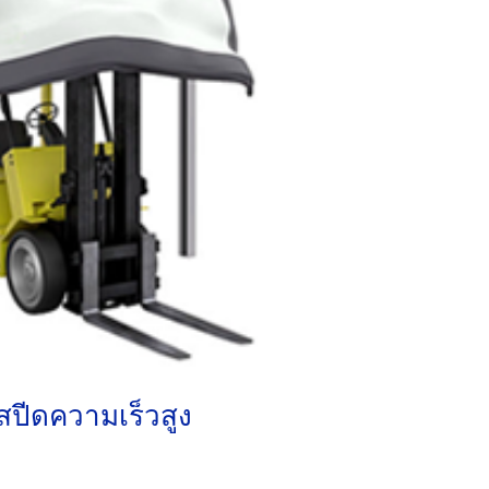
สปีดความเร็วสูง