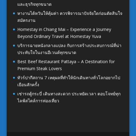
และธุรกิจทุกขนาด
หางานไต้หวันให้คุ้มค่า ควรพิจารณาปัจจัยใดก่อนตัดสินใจ
สมัครงาน
Homestay in Chiang Mai – Experience a Journey
Beyond Ordinary Travel at Homestay Yuva
บริการฉายหนังกลางแปลง กับการสร้างประสบการณ์ที่น่า
ประทับใจในงานอีเวนต์ทุกขนาด
Best Beef Restaurant Pattaya – A Destination for
Premium Steak Lovers
ทัวร์ปากีสถาน 7 เหตุผลที่ทำให้นักเดินทางทั่วโลกอยากไป
เยือนสักครั้ง
เช่ารถตู้กระบี่ เดินทางสะดวก ประหยัดเวลา ตอบโจทย์ทุก
ไลฟ์สไตล์การท่องเที่ยว