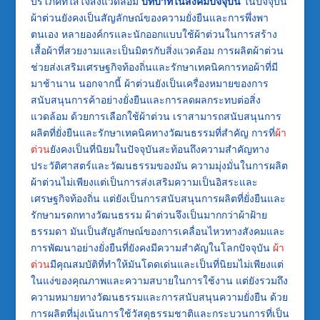
บริโภคที่ใส่ใจสิ่งแวดล้อม
บทบาทในสังคมปัจจุบัน
ในปัจจุบัน
ผ้าต่วนยังคงเป็นสัญลักษณ์ของความยั่งยืนและการพึ่งพา
ตนเอง หลายองค์กรและนักออกแบบใช้ผ้าต่วนในการสร้าง
เสื้อผ้าที่สวยงามและเป็นมิตรกับสิ่งแวดล้อม การผลิตผ้าต่วน
ช่วยส่งเสริมเศรษฐกิจท้องถิ่นและรักษาเทคนิคการทอผ้าที่มี
มาช้านาน นอกจากนี้ ผ้าต่วนยังเป็นเครื่องหมายของการ
สนับสนุนการค้าอย่างยั่งยืนและการลดผลกระทบต่อสิ่ง
แวดล้อม ด้วยการเลือกใช้ผ้าต่วน เราสามารถสนับสนุนการ
ผลิตที่ยั่งยืนและรักษาเทคนิคทางวัฒนธรรมที่สำคัญ การที่
ผ้า
ต่วน
ยังคงเป็นที่นิยมในปัจจุบันสะท้อนถึงความสำคัญทาง
ประวัติศาสตร์และวัฒนธรรมของมัน ความมุ่งมั่นในการผลิต
ผ้าต่วนไม่เพียงแต่เป็นการส่งเสริมความเป็นอิสระและ
เศรษฐกิจท้องถิ่น แต่ยังเป็นการสนับสนุนการผลิตที่ยั่งยืนและ
รักษามรดกทางวัฒนธรรม ผ้าต่วนจึงเป็นมากกว่าผ้าฝ้าย
ธรรมดา มันเป็นสัญลักษณ์ของการเคลื่อนไหวทางสังคมและ
การพัฒนาอย่างยั่งยืนที่ยังคงมีความสำคัญในโลกปัจจุบัน
ผ้า
ต่วน
มีคุณสมบัติที่ทำให้มันโดดเด่นและเป็นที่นิยมไม่เพียงแต่
ในแง่ของคุณภาพและความสบายในการใช้งาน แต่ยังรวมถึง
ความหมายทางวัฒนธรรมและการสนับสนุนความยั่งยืน ด้วย
การผลิตที่มุ่งเน้นการใช้วัสดุธรรมชาติและกระบวนการที่เป็น