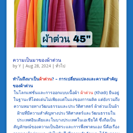
ความเป็นมาของผ้าต่วน
by
Y
|
Aug 28, 2024
|
ทั่วไป
ทำไมถึงมาเป็น
ผ้าต่วน
? – การเปลี่ยนแปลงและความสำคัญ
ของผ้าต่วน
ในโลกแฟชั่นและการออกแบบเนื้อผ้า
ผ้าต่วน
(Khadi) ยืนอยู่
ในฐานะที่โดดเด่นไม่เพียงแต่ในแง่ของการผลิต แต่ยังรวมถึง
ความหมายทางวัฒนธรรมและประวัติศาสตร์ ผ้าต่วนเป็นผ้า
ฝ้ายที่มีความสำคัญทางประวัติศาสตร์และวัฒนธรรมใน
ประเทศอินเดียและในบางประเทศในเอเชียใต้ ซึ่งถือเป็น
สัญลักษณ์ของความเป็นอิสระและการพึ่งพาตนเอง นี่คือเรื่อง