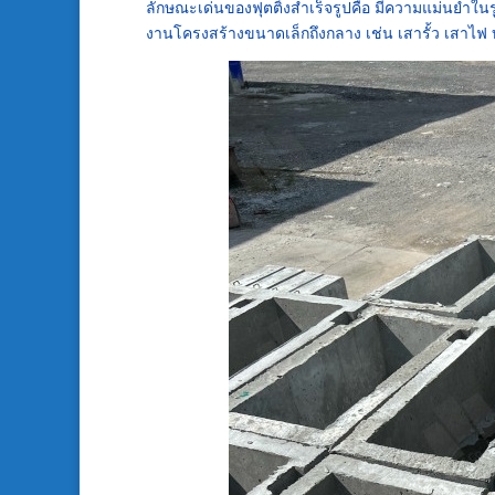
ลักษณะเด่นของฟุตติ้งสำเร็จรูปคือ มีความแม่นยำใ
งานโครงสร้างขนาดเล็กถึงกลาง เช่น เสารั้ว เสาไฟ 