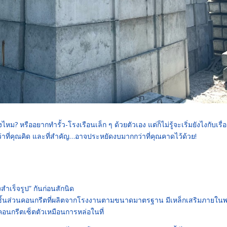
? หรืออยากทำรั้ว-โรงเรือนเล็ก ๆ ด้วยตัวเอง แต่ก็ไม่รู้จะเริ่มยังไงกับเรื่อ
ว่าที่คุณคิด และที่สำคัญ…อาจประหยัดงบมากกว่าที่คุณคาดไว้ด้วย!
งสำเร็จรูป” กันก่อนสักนิด
ชิ้นส่วนคอนกรีตที่ผลิตจากโรงงานตามขนาดมาตรฐาน มีเหล็กเสริมภายในพ
คอนกรีตเซ็ตตัวเหมือนการหล่อในที่