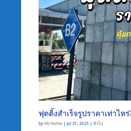
ฟุตติ้งสำเร็จรูปราคาเท่าไหร่?
by
Mr.Home
|
Jul 31, 2025
|
ทั่วไป