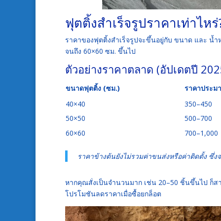
ฟุตติ้งสำเร็จรูปราคาเท่าไหร่
ราคาของฟุตติ้งสำเร็จรูปจะขึ้นอยู่กับ ขนาด และ น้
จนถึง 60×60 ซม. ขึ้นไป
ตัวอย่างราคาตลาด (อัปเดตปี 202
ขนาดฟุตติ้ง (ซม.)
ราคาประมาณ
40×40
350–450
50×50
500–700
60×60
700–1,000
ราคาข้างต้นยังไม่รวมค่าขนส่งหรือค่าติดตั้ง ซึ่ง
หากคุณสั่งเป็นจำนวนมาก เช่น 20–50 ชิ้นขึ้นไป ก็สา
โปรโมชันลดราคาเมื่อซื้อยกล็อต