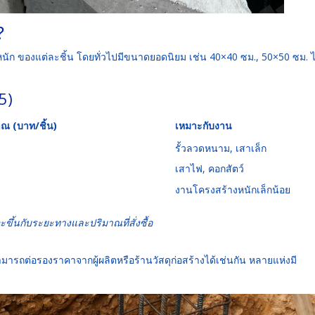
?
ำหนัก ของแต่ละชิ้น โดยทั่วไปมีขนาดยอดนิยม เช่น 40×40 ซม., 50×50 ซม. 
5)
 (บาท/ชิ้น)
เหมาะกับงาน
รั้วลวดหนาม, เสาเล็ก
เสาไฟ, คอกสัตว์
งานโครงสร้างหนักเล็กน้อย
จะขึ้นกับระยะทางและปริมาณที่สั่งซื้อ
มารถต่อรองราคาจากผู้ผลิตหรือร้านวัสดุก่อสร้างได้เช่นกัน หลายแห่งมี