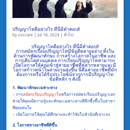
ปริญญาโทดีอย่างไร ที่นี่มีคำตอบ!!
by
osccare
|
Jul 18, 2024
|
ทั่วไป
ปริญญาโทดีอย่างไร ที่นี่มีคำตอบ!!
การ
สมัครเรียนปริญญาโท
มีข้อดีหลายอย่าง ทั้งใน
ด้านการพัฒนาทักษะ การสร้างโอกาสในอาชีพ และ
การเติบโตส่วนบุคคล การเรียนปริญญาโทสามารถ
เปิดโอกาสให้คุณเข้าสู่สายอาชีพที่หลากหลายและมี
โอกาสก้าวหน้าในสายงานสูงขึ้น นี่คือสายอาชีพที่มัก
ต้องการหรือได้รับประโยชน์จากการมีปริญญาโท
ข้อดีหลัก ๆ ดังนี้
1. พัฒนาทักษะเฉพาะทาง
– การ
สมัครเรียนปริญญาโท
หรือการสมัครเรียนปริญญาเอก
ช่วยให้คุณมีความรู้และทักษะเฉพาะทางที่ลึกซึ้งขึ้นในสาขา
ที่คุณสนใจ
– เปิดโอกาสให้คุณได้ศึกษาและทำวิจัยในหัวข้อที่เจาะจง
2. โอกาสทางอาชีพที่ดีขึ้น