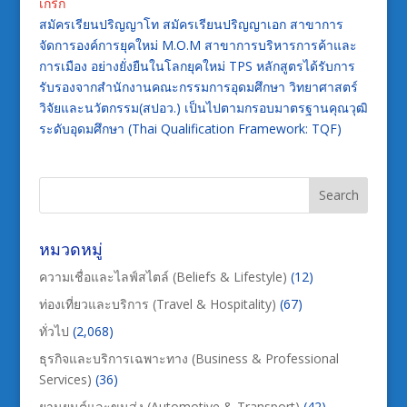
เกริก
สมัครเรียนปริญญาโท สมัครเรียนปริญญาเอก สาขาการ
จัดการองค์การยุคใหม่ M.O.M สาขาการบริหารการค้าและ
การเมือง อย่างยั่งยืนในโลกยุคใหม่ TPS หลักสูตรได้รับการ
รับรองจากสำนักงานคณะกรรมการอุดมศึกษา วิทยาศาสตร์
วิจัยและนวัตกรรม(สปอว.) เป็นไปตามกรอบมาตรฐานคุณวุฒิ
ระดับอุดมศึกษา (Thai Qualification Framework: TQF)
หมวดหมู่
ความเชื่อและไลฟ์สไตล์ (Beliefs & Lifestyle)
(12)
ท่องเที่ยวและบริการ (Travel & Hospitality)
(67)
ทั่วไป
(2,068)
ธุรกิจและบริการเฉพาะทาง (Business & Professional
Services)
(36)
ยานยนต์และขนส่ง (Automotive & Transport)
(42)