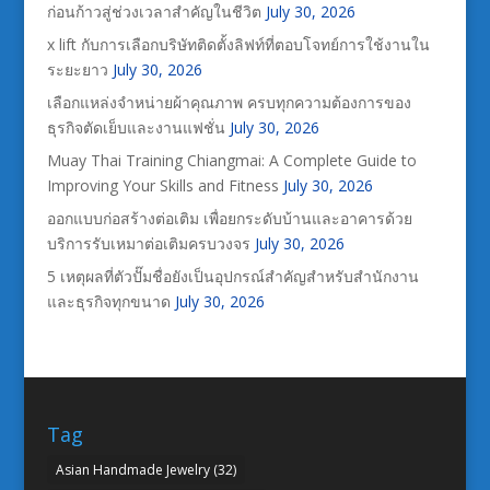
ก่อนก้าวสู่ช่วงเวลาสำคัญในชีวิต
July 30, 2026
x lift กับการเลือกบริษัทติดตั้งลิฟท์ที่ตอบโจทย์การใช้งานใน
ระยะยาว
July 30, 2026
เลือกแหล่งจำหน่ายผ้าคุณภาพ ครบทุกความต้องการของ
ธุรกิจตัดเย็บและงานแฟชั่น
July 30, 2026
Muay Thai Training Chiangmai: A Complete Guide to
Improving Your Skills and Fitness
July 30, 2026
ออกแบบก่อสร้างต่อเติม เพื่อยกระดับบ้านและอาคารด้วย
บริการรับเหมาต่อเติมครบวงจร
July 30, 2026
5 เหตุผลที่ตัวปั๊มชื่อยังเป็นอุปกรณ์สำคัญสำหรับสำนักงาน
และธุรกิจทุกขนาด
July 30, 2026
Tag
Asian Handmade Jewelry
(32)