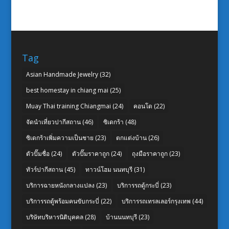
Tag
Asian Handmade Jewelry
(32)
best homestay in chiang mai
(25)
Muay Thai training Chiangmai
(24)
คอนโด
(22)
จัดนำเที่ยวปากีสถาน
(46)
ซิเดกร้า
(48)
ซิเดกร้าเพิ่มความเป็นชาย
(23)
ตกแต่งบ้าน
(26)
ตัวปั๊มชื่อ
(24)
ตัวปั๊มราคาถูก
(24)
ถุงมือราคาถูก
(23)
ทัวร์ปากีสถาน
(45)
ทาวน์โฮม นนทบุรี
(31)
บริการฉายหนังกลางแปลง
(23)
บริการรถตู้กระบี่
(23)
บริการรถตู้พร้อมคนขับกระบี่
(22)
บริการรถเทรลเลอร์กรุงเทพ
(44)
บริษัทบริหารนิติบุคคล
(28)
บ้านนนทบุรี
(23)