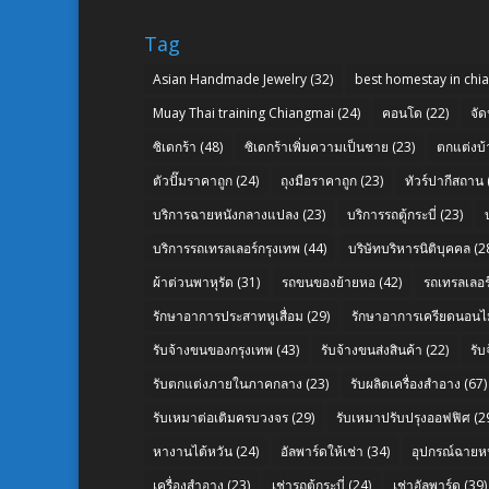
Tag
Asian Handmade Jewelry
(32)
best homestay in chi
Muay Thai training Chiangmai
(24)
คอนโด
(22)
จัด
ซิเดกร้า
(48)
ซิเดกร้าเพิ่มความเป็นชาย
(23)
ตกแต่งบ้
ตัวปั๊มราคาถูก
(24)
ถุงมือราคาถูก
(23)
ทัวร์ปากีสถาน
บริการฉายหนังกลางแปลง
(23)
บริการรถตู้กระบี่
(23)
บริการรถเทรลเลอร์กรุงเทพ
(44)
บริษัทบริหารนิติบุคคล
(2
ผ้าต่วนพาหุรัด
(31)
รถขนของย้ายหอ
(42)
รถเทรลเลอร์
รักษาอาการประสาทหูเสื่อม
(29)
รักษาอาการเครียดนอนไม
รับจ้างขนของกรุงเทพ
(43)
รับจ้างขนส่งสินค้า
(22)
รั
รับตกแต่งภายในภาคกลาง
(23)
รับผลิตเครื่องสำอาง
(67)
รับเหมาต่อเติมครบวงจร
(29)
รับเหมาปรับปรุงออฟฟิศ
(2
หางานไต้หวัน
(24)
อัลพาร์ดให้เช่า
(34)
อุปกรณ์ฉายห
เครื่องสำอาง
(23)
เช่ารถตู้กระบี่
(24)
เช่าอัลพาร์ด
(39)