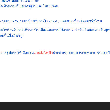
ม่ต้องไปที่สถานีเติมน้ำมัน
ไฟฟ้ามักจะเป็นมาตรฐานและไม่ซับซ้อน
ย เช่น ระบบ GPS, ระบบป้องกันการโจรกรรม, และการเชื่อมต่อสมาร์ทโฟน
น่าสนใจสำหรับการเดินทางในเมืองและการใช้งานประจำวัน โดยเฉพาะในยุคที
ยเป็นสิ่งสำคัญ
มีหลายรูปแบบให้เลือก รถ
สามล้อไฟฟ้า
นำเข้าหลายแบบ หลายขนาด รับประก