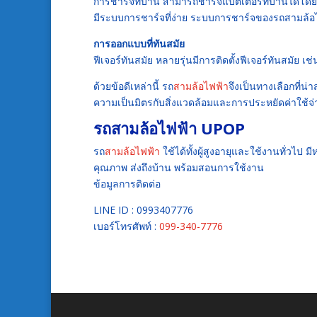
การชาร์จที่บ้าน สามารถชาร์จแบตเตอรี่ที่บ้านได้โดยไ
มีระบบการชาร์จที่ง่าย ระบบการชาร์จของรถสามล้อ
การออกแบบที่ทันสมัย
ฟีเจอร์ทันสมัย หลายรุ่นมีการติดตั้งฟีเจอร์ทันสมั
ด้วยข้อดีเหล่านี้ รถ
สามล้อไฟฟ้า
จึงเป็นทางเลือกที่
ความเป็นมิตรกับสิ่งแวดล้อมและการประหยัดค่าใช้จ่า
รถสามล้อไฟฟ้า UPOP
รถ
สามล้อไฟฟ้า
ใช้ได้ทั้งผู้สูงอายุและใช้งานทั่วไป 
คุณภาพ ส่งถึงบ้าน พร้อมสอนการใช้งาน
ข้อมูลการติดต่อ
LINE ID : 0993407776
เบอร์โทรศัพท์ :
099-340-7776