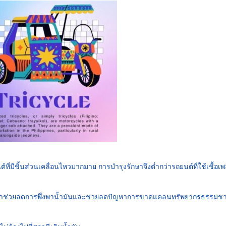
ยนต์ที่มีชิ้นส่วนเคลื่อนไหวมากมาย การบำรุงรักษาจึงต่ำกว่ารถยนต์ที่ใช้เชื้อเพ
ไฟฟ้าช่วยลดการพึ่งพาน้ำมันและช่วยลดปัญหาการขาดแคลนทรัพยากรธรรมชา