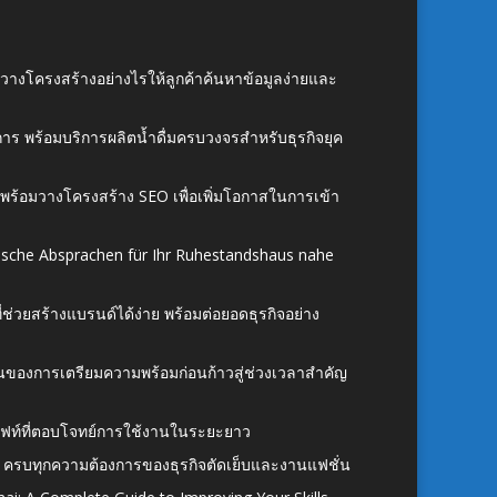
์ วางโครงสร้างอย่างไรให้ลูกค้าค้นหาข้อมูลง่ายและ
าร พร้อมบริการผลิตน้ำดื่มครบวงจรสำหรับธุรกิจยุค
์ พร้อมวางโครงสร้าง SEO เพื่อเพิ่มโอกาสในการเข้า
ische Absprachen für Ihr Ruhestandshaus nahe
ี่ช่วยสร้างแบรนด์ได้ง่าย พร้อมต่อยอดธุรกิจอย่าง
้นของการเตรียมความพร้อมก่อนก้าวสู่ช่วงเวลาสำคัญ
ั้งลิฟท์ที่ตอบโจทย์การใช้งานในระยะยาว
 ครบทุกความต้องการของธุรกิจตัดเย็บและงานแฟชั่น