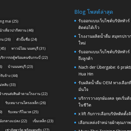
Blog โพสต์ล่าสุด
รับออกแบบเว็บไซต์บริษัททัวร
ang mai
(25)
ติดต่อได้เร็ว
นำเที่ยวปากีสถาน
(46)
โรงงานผลิตน้ำดื่ม สมุทรปราก
าน
(26)
ตัวปั๊มชื่อ
(24)
ใหม่
(45)
ทาวน์โฮม นนทบุรี
(31)
รับออกแบบเว็บไซต์บริษัททัวร
บริการรถตู้พร้อมคนขับกระบี่
(22)
ถึงลูกค้า
8)
บ้านนนทบุรี
(23)
Nach der Übergabe: 6 prakt
Hua Hin
รับจ้าง
(44)
รับผลิตน้ำดื่ม OEM ทางเลือกท
่หลับ
(33)
มั่นใจ
บจ้างขนส่งสินค้าตามโรงงาน
(22)
บริการวางฤกษ์มงคล จุดเริ่มต
รับเหมางานโครงเหล็ก
(26)
ในชีวิต
9)
รับเหมารีโนเวท
(25)
x lift กับการเลือกบริษัทติดต
นังกลางแปลง
(22)
เข็มเหล็ก
(23)
เลือกแหล่งจำหน่ายผ้าคุณภาพ
เช่าอัลพาร์ด พร้อมคนขับ
(27)