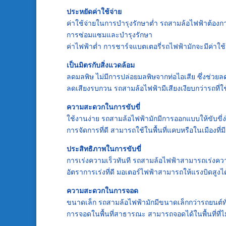
ประหยัดค่าใช้จ่าย
ค่าใช้จ่ายในการบำรุงรักษาต่ำ รถสามล้อไฟฟ้าต้องกา
การซ่อมแซมและบำรุงรักษา
ค่าไฟฟ้าต่ำ การชาร์จแบตเตอรี่รถไฟฟ้ามักจะมีค่าใช้
เป็นมิตรกับสิ่งแวดล้อม
ลดมลพิษ ไม่มีการปล่อยมลพิษจากท่อไอเสีย ซึ่งช่
ลดเสียงรบกวน รถสามล้อไฟฟ้ามีเสียงเงียบกว่ารถที่ใช้
ความสะดวกในการขับขี่
ใช้งานง่าย รถสามล้อไฟฟ้ามักมีการออกแบบให้ขับขี
การจัดการที่ดี สามารถใช้ในพื้นที่แคบหรือในเมืองที
ประสิทธิภาพในการขับขี่
การเร่งความเร็วทันที รถสามล้อไฟฟ้าสามารถเร่งความเ
อัตราการเร่งที่ดี มอเตอร์ไฟฟ้าสามารถให้แรงบิดสูงได้ตั
ความสะดวกในการจอด
ขนาดเล็ก รถสามล้อไฟฟ้ามักมีขนาดเล็กกว่ารถยนต์ทั่ว
การจอดในพื้นที่สาธารณะ สามารถจอดได้ในพื้นที่ที่ไ