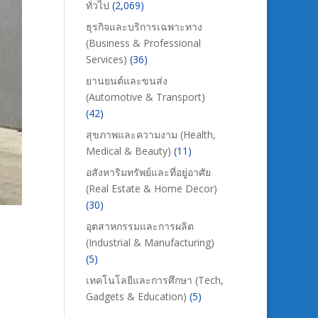
ทั่วไป
(2,069)
ธุรกิจและบริการเฉพาะทาง
(Business & Professional
Services)
(36)
ยานยนต์และขนส่ง
(Automotive & Transport)
(42)
สุขภาพและความงาม (Health,
Medical & Beauty)
(11)
อสังหาริมทรัพย์และที่อยู่อาศัย
(Real Estate & Home Decor)
(30)
อุตสาหกรรมและการผลิต
(Industrial & Manufacturing)
(5)
เทคโนโลยีและการศึกษา (Tech,
Gadgets & Education)
(5)