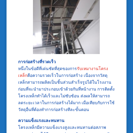
การก่อสร้างที่รวดเร็ว
หนึ่งในข้อดีที่เด่นชัดที่สุดของการ
รับเหมางานโครง
เหล็ก
คือความรวดเร็วในการก่อสร้าง เนื่องจากวัสดุ
เหล็กสามารถผลิตเป็นชิ้นส่วนสำเร็จรูปได้ในโรงงาน
ก่อนที่จะนำมาประกอบเข้าด้วยกันที่หน้างาน การติดตั้ง
โครงเหล็กทำได้เร็วและไม่ซับซ้อน ส่งผลให้สามารถ
ลดระยะเวลาในการก่อสร้างได้มาก เมื่อเทียบกับการใช้
วัสดุอื่นที่ต้องทำการก่อสร้างทีละขั้นตอน
ความแข็งแรงและทนทาน
โครงเหล็กมีความแข็งแรงสูงและทนทานต่อสภาพ