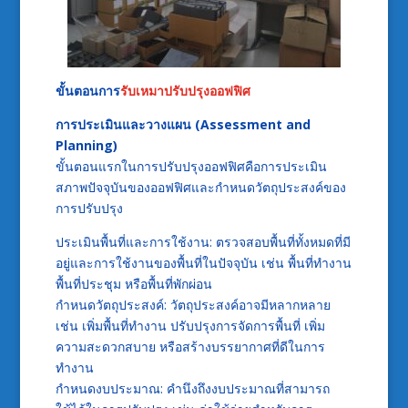
ขั้นตอนการ
รับเหมาปรับปรุงออฟฟิศ
การประเมินและวางแผน (Assessment and
Planning)
ขั้นตอนแรกในการปรับปรุงออฟฟิศคือการประเมิน
สภาพปัจจุบันของออฟฟิศและกำหนดวัตถุประสงค์ของ
การปรับปรุง
ประเมินพื้นที่และการใช้งาน: ตรวจสอบพื้นที่ทั้งหมดที่มี
อยู่และการใช้งานของพื้นที่ในปัจจุบัน เช่น พื้นที่ทำงาน
พื้นที่ประชุม หรือพื้นที่พักผ่อน
กำหนดวัตถุประสงค์: วัตถุประสงค์อาจมีหลากหลาย
เช่น เพิ่มพื้นที่ทำงาน ปรับปรุงการจัดการพื้นที่ เพิ่ม
ความสะดวกสบาย หรือสร้างบรรยากาศที่ดีในการ
ทำงาน
กำหนดงบประมาณ: คำนึงถึงงบประมาณที่สามารถ