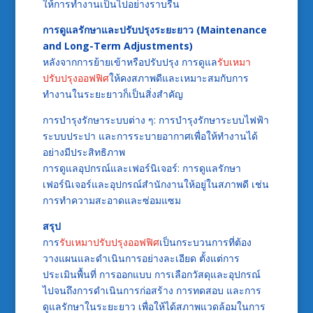
ให้การทำงานเป็นไปอย่างราบรื่น
การดูแลรักษาและปรับปรุงระยะยาว (Maintenance
and Long-Term Adjustments)
หลังจากการย้ายเข้าหรือปรับปรุง การดูแล
รับเหมา
ปรับปรุงออฟฟิศ
ให้คงสภาพดีและเหมาะสมกับการ
ทำงานในระยะยาวก็เป็นสิ่งสำคัญ
การบำรุงรักษาระบบต่าง ๆ: การบำรุงรักษาระบบไฟฟ้า
ระบบประปา และการระบายอากาศเพื่อให้ทำงานได้
อย่างมีประสิทธิภาพ
การดูแลอุปกรณ์และเฟอร์นิเจอร์: การดูแลรักษา
เฟอร์นิเจอร์และอุปกรณ์สำนักงานให้อยู่ในสภาพดี เช่น
การทำความสะอาดและซ่อมแซม
สรุป
การ
รับเหมาปรับปรุงออฟฟิศ
เป็นกระบวนการที่ต้อง
วางแผนและดำเนินการอย่างละเอียด ตั้งแต่การ
ประเมินพื้นที่ การออกแบบ การเลือกวัสดุและอุปกรณ์
ไปจนถึงการดำเนินการก่อสร้าง การทดสอบ และการ
ดูแลรักษาในระยะยาว เพื่อให้ได้สภาพแวดล้อมในการ