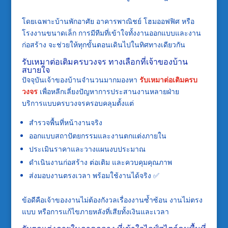
โดยเฉพาะบ้านพักอาศัย อาคารพาณิชย์ โฮมออฟฟิศ หรือ
โรงงานขนาดเล็ก การมีทีมที่เข้าใจทั้งงานออกแบบและงาน
ก่อสร้าง จะช่วยให้ทุกขั้นตอนเดินไปในทิศทางเดียวกัน
รับเหมาต่อเติมครบวงจร ทางเลือกที่เจ้าของบ้าน
สบายใจ
ปัจจุบันเจ้าของบ้านจำนวนมากมองหา
รับเหมาต่อเติมครบ
วงจร
เพื่อหลีกเลี่ยงปัญหาการประสานงานหลายฝ่าย
บริการแบบครบวงจรครอบคลุมตั้งแต่
สำรวจพื้นที่หน้างานจริง
ออกแบบสถาปัตยกรรมและงานตกแต่งภายใน
ประเมินราคาและวางแผนงบประมาณ
ดำเนินงานก่อสร้าง ต่อเติม และควบคุมคุณภาพ
ส่งมอบงานตรงเวลา พร้อมใช้งานได้จริง ✅
ข้อดีคือเจ้าของงานไม่ต้องกังวลเรื่องงานซ้ำซ้อน งานไม่ตรง
แบบ หรือการแก้ไขภายหลังที่เสียทั้งเงินและเวลา