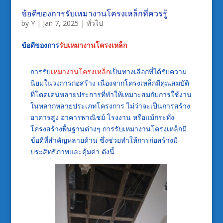
ข้อดีของการรับเหมางานโครงเหล็กที่ควรรู้
by
Y
|
Jan 7, 2025
|
ทั่วไป
ข้อดีของการ
รับเหมางานโครงเหล็ก
การรับ
เหมางานโครงเหล็ก
เป็นทางเลือกที่ได้รับความ
นิยมในวงการก่อสร้าง เนื่องจากโครงเหล็กมีคุณสมบัติ
ที่โดดเด่นหลายประการที่ทำให้เหมาะสมกับการใช้งาน
ในหลากหลายประเภทโครงการ ไม่ว่าจะเป็นการสร้าง
อาคารสูง อาคารพาณิชย์ โรงงาน หรือแม้กระทั่ง
โครงสร้างพื้นฐานต่างๆ การรับเหมางานโครงเหล็กมี
ข้อดีที่สำคัญหลายด้าน ซึ่งช่วยทำให้การก่อสร้างมี
ประสิทธิภาพและคุ้มค่า ดังนี้