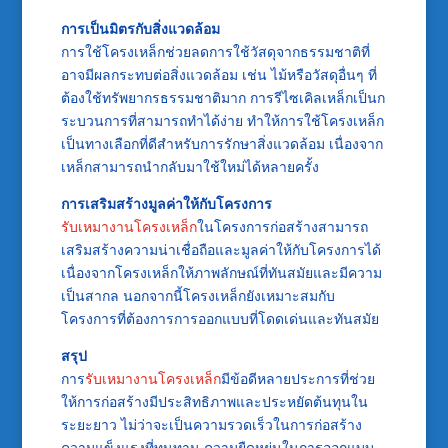
การเป็นมิตรกับสิ่งแวดล้อม
การใช้โครงเหล็กช่วยลดการใช้วัสดุจากธรรมชาติที่
อาจมีผลกระทบต่อสิ่งแวดล้อม เช่น ไม้หรือวัสดุอื่นๆ ที่
ต้องใช้ทรัพยากรธรรมชาติมาก การรีไซเคิลเหล็กเป็นก
ระบวนการที่สามารถทำได้ง่าย ทำให้การใช้โครงเหล็ก
เป็นทางเลือกที่ดีสำหรับการรักษาสิ่งแวดล้อม เนื่องจาก
เหล็กสามารถนำกลับมาใช้ใหม่ได้หลายครั้ง
การเสริมสร้างมูลค่าให้กับโครงการ
รับเหมางานโครงเหล็ก
ในโครงการก่อสร้างสามารถ
เสริมสร้างความน่าเชื่อถือและมูลค่าให้กับโครงการได้
เนื่องจากโครงเหล็กให้ภาพลักษณ์ที่ทันสมัยและมีความ
เป็นสากล นอกจากนี้โครงเหล็กยังเหมาะสมกับ
โครงการที่ต้องการการออกแบบที่โดดเด่นและทันสมัย
สรุป
การ
รับเหมางานโครงเหล็ก
มีข้อดีหลายประการที่ช่วย
ให้การก่อสร้างมีประสิทธิภาพและประหยัดต้นทุนใน
ระยะยาว ไม่ว่าจะเป็นความรวดเร็วในการก่อสร้าง
ความแข็งแรงที่ทนทาน ความยืดหยุ่นในการออกแบบ