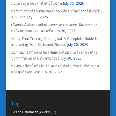
ก่อนก้าวสู่ช่วงเวลาสำคัญในชีวิต
July 30, 2026
x lift กับการเลือกบริษัทติดตั้งลิฟท์ที่ตอบโจทย์การใช้งานใน
ระยะยาว
July 30, 2026
เลือกแหล่งจำหน่ายผ้าคุณภาพ ครบทุกความต้องการของ
ธุรกิจตัดเย็บและงานแฟชั่น
July 30, 2026
Muay Thai Training Chiangmai: A Complete Guide to
Improving Your Skills and Fitness
July 30, 2026
ออกแบบก่อสร้างต่อเติม เพื่อยกระดับบ้านและอาคารด้วย
บริการรับเหมาต่อเติมครบวงจร
July 30, 2026
5 เหตุผลที่ตัวปั๊มชื่อยังเป็นอุปกรณ์สำคัญสำหรับสำนักงาน
และธุรกิจทุกขนาด
July 30, 2026
Tag
Asian Handmade Jewelry
(32)