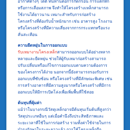
อากาศต่างๆ ได้ดี ทนทานต่อการกัดกร่อน การแตกหัก
หรือการเสื่อมสภาพ จึงทำให้โครงสร้างเหล็กสามารถ
ใช้งานได้ยาวนาน เหมาะสำหรับการก่อสร้าง
โครงสร้างที่ต้องรับน้ำหนักมาก เช่น อาคารสูง โรงงาน
หรือโครงสร้างที่มีความเสี่ยงจากการกระแทกหรือแรง
สั่นสะเทือน
ความยืดหยุ่นในการออกแบบ
รับเหมางานโครงเหล็ก
สามารถออกแบบได้อย่างหลาก
หลายและยืดหยุ่น ช่วยให้ผู้รับเหมาก่อสร้างสามารถ
ปรับเปลี่ยนหรือแก้ไขการออกแบบตามความต้องการ
ของโครงการได้ง่าย นอกจากนี้ยังสามารถรองรับการ
ออกแบบที่ซับซ้อน หรือโครงสร้างที่มีลักษณะพิเศษ เช่น
การสร้างอาคารที่มีความสูงมากหรือโครงสร้างที่มีการ
ออกแบบให้มีการเปิดโล่งเพื่อเพิ่มพื้นที่ใช้สอย
ต้นทุนที่คุ้มค่า
แม้ว่าในบางกรณีวัสดุเหล็กอาจมีต้นทุนเริ่มต้นที่สูงกว่า
วัสดุประเภทอื่นๆ แต่เมื่อคำนึงถึงประสิทธิภาพและ
ระยะเวลาที่ใช้ในการก่อสร้าง รวมทั้งค่าใช้จ่ายในการ
บำรุงรักษาในระยะยาวแล้ว การใช้โครงเหล็กถือ