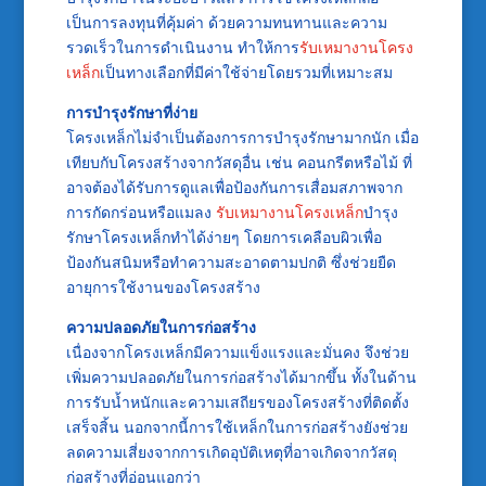
เป็นการลงทุนที่คุ้มค่า ด้วยความทนทานและความ
รวดเร็วในการดำเนินงาน ทำให้การ
รับเหมางานโครง
เหล็ก
เป็นทางเลือกที่มีค่าใช้จ่ายโดยรวมที่เหมาะสม
การบำรุงรักษาที่ง่าย
โครงเหล็กไม่จำเป็นต้องการการบำรุงรักษามากนัก เมื่อ
เทียบกับโครงสร้างจากวัสดุอื่น เช่น คอนกรีตหรือไม้ ที่
อาจต้องได้รับการดูแลเพื่อป้องกันการเสื่อมสภาพจาก
การกัดกร่อนหรือแมลง
รับเหมางานโครงเหล็ก
บำรุง
รักษาโครงเหล็กทำได้ง่ายๆ โดยการเคลือบผิวเพื่อ
ป้องกันสนิมหรือทำความสะอาดตามปกติ ซึ่งช่วยยืด
อายุการใช้งานของโครงสร้าง
ความปลอดภัยในการก่อสร้าง
เนื่องจากโครงเหล็กมีความแข็งแรงและมั่นคง จึงช่วย
เพิ่มความปลอดภัยในการก่อสร้างได้มากขึ้น ทั้งในด้าน
การรับน้ำหนักและความเสถียรของโครงสร้างที่ติดตั้ง
เสร็จสิ้น นอกจากนี้การใช้เหล็กในการก่อสร้างยังช่วย
ลดความเสี่ยงจากการเกิดอุบัติเหตุที่อาจเกิดจากวัสดุ
ก่อสร้างที่อ่อนแอกว่า