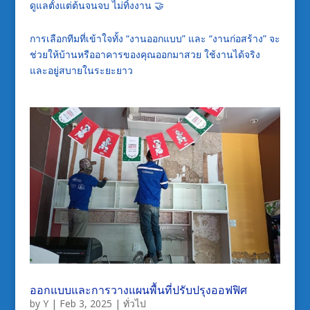
ดูแลตั้งแต่ต้นจนจบ ไม่ทิ้งงาน 🤝
การเลือกทีมที่เข้าใจทั้ง “งานออกแบบ” และ “งานก่อสร้าง” จะ
ช่วยให้บ้านหรืออาคารของคุณออกมาสวย ใช้งานได้จริง
และอยู่สบายในระยะยาว
ออกแบบและการวางแผนพื้นที่ปรับปรุงออฟฟิศ
by
Y
|
Feb 3, 2025
|
ทั่วไป