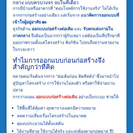
กลาง แบบครบวงจร จบในที่เดียว
การมีบ้านหรืออาคารที่ “ตอบโจทย์การใช้งานจริง” ไม่ได้เริ่ม
จากการก่อสร้างอย่างเดียว แต่เริ่มจาก
แนวคิดการออกแบบที่
เข้าใจผู้อยู่อาศัย
🏡
ธุรกิจด้าน
ออกแบบก่อสร้างต่อเติม
และ
รับตกแต่งภายใน
ภาคกลาง
จึงต้องเป็นมากกว่าผู้รับเหมา แต่ต้องเป็นที่ปรึกษาที่
มองภาพรวมตั้งแต่โครงสร้าง ฟังก์ชัน ไปจนถึงความสวยงาม
ในระยะยาว
ทำไมการออกแบบก่อนก่อสร้างจึง
สำคัญกว่าที่คิด
หลายคนเริ่มต้นจากการ “ต่อเติมก่อน คิดทีหลัง” ซึ่งอาจนำไป
สู่ปัญหาโครงสร้าง การใช้งานไม่ลงตัว หรือค่าใช้จ่ายบาน
ปลาย
การวางแผน
ออกแบบก่อสร้างต่อเติม
อย่างเป็นระบบ ช่วยให้
ใช้พื้นที่ได้คุ้มค่า ทุกตารางเมตรมีความหมาย
ลดความเสี่ยงเรื่องโครงสร้างในอนาคต
คุมงบประมาณได้ตั้งแต่ต้น
ได้งานที่สวย ใช้งานได้จริง และถูกต้องตามกฎหมาย 🏗️