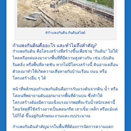
#กำแพงกันดิน กันดินสไลด์
กำแพงกันดินคืออะไร และทำไมถึงสำคัญ?
กำแพงกันดิน คือโครงสร้างที่สร้างขึ้นเพื่อช่วย “กันดิน” ไม่ให้
ไหลหรือถล่มลงมาจากพื้นที่ที่มีความสูงต่างกัน เช่น เนินดิน
ริมตลิ่ง หรือพื้นที่ลาดชัน หากไม่มีโครงสร้างนี้ ดินอาจเคลื่อน
ตัวลงมาทำให้เกิดความเสียหายกับบ้านเรือน ถนน หรือ
โครงสร้างอื่น ๆ ได้
หน้าที่หลักของกำแพงกันดินคือการรับแรงดันจากดิน น้ำ หรือ
โคลนที่พยายามดันออกมาจากพื้นที่ด้านบน ซึ่งทำให้
โครงสร้างต้องมีความแข็งแรงมากพอที่จะรับน้ำหนักเหล่านี้
โดยวัสดุที่ใช้สร้างอาจเป็นคอนกรีต เสาเข็ม เหล็ก หรือแม้แต่
ไม้ก็ได้ ขึ้นอยู่กับลักษณะงานและงบประมาณ
กำแพงกันดินสำคัญมากในพื้นที่ที่ต้องการจัดการความแตก