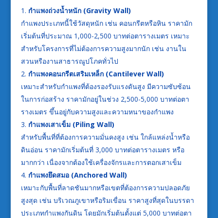
กำแพงถ่วงน้ำหนัก (
Gravity Wall)
กำแพงประเภทนี้ใช้วัสดุหนัก เช่น คอนกรีตหรือหิน ราคามัก
เริ่มต้นที่ประมาณ 1,000-2,500 บาทต่อตารางเมตร เหมาะ
สำหรับโครงการที่ไม่ต้องการความสูงมากนัก เช่น งานใน
สวนหรืองานสาธารณูปโภคทั่วไป​
กำแพงคอนกรีตเสริมเหล็ก (
Cantilever Wall)
เหมาะสำหรับกำแพงที่ต้องรองรับแรงดันสูง มีความซับซ้อน
ในการก่อสร้าง ราคามักอยู่ในช่วง 2,500-5,000 บาทต่อตา
รางเมตร ขึ้นอยู่กับความสูงและความหนาของกำแพง​
กำแพงเสาเข็ม (
Piling Wall)
สำหรับพื้นที่ที่ต้องการความมั่นคงสูง เช่น ใกล้แหล่งน้ำหรือ
ดินอ่อน ราคามักเริ่มต้นที่ 3,000 บาทต่อตารางเมตร หรือ
มากกว่า เนื่องจากต้องใช้เครื่องจักรและการตอกเสาเข็ม​
กำแพงยึดสมอ (
Anchored Wall)
เหมาะกับพื้นที่ลาดชันมากหรือเขตที่ต้องการความปลอดภัย
สูงสุด เช่น บริเวณภูเขาหรือริมเขื่อน ราคาสูงที่สุดในบรรดา
ประเภทกำแพงกันดิน โดยมักเริ่มต้นตั้งแต่ 5,000 บาทต่อตา