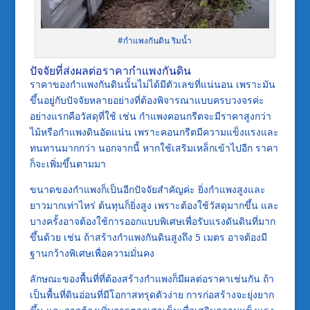
#กำแพงกันดิน ริมน้ำ
ปัจจัยที่ส่งผลต่อราคากำแพงกันดิน
ราคาของกำแพงกันดินนั้นไม่ได้มีตัวเลขที่แน่นอน เพราะมัน
ขึ้นอยู่กับปัจจัยหลายอย่างที่ต้องพิจารณาแบบครบวงจรค่ะ
อย่างแรกคือวัสดุที่ใช้ เช่น กำแพงคอนกรีตจะมีราคาสูงกว่า
ไม้หรือกำแพงดินอัดแน่น เพราะคอนกรีตมีความแข็งแรงและ
ทนทานมากกว่า นอกจากนี้ หากใช้เสริมเหล็กเข้าไปอีก ราคา
ก็จะเพิ่มขึ้นตามมา
ขนาดของกำแพงก็เป็นอีกปัจจัยสำคัญค่ะ ยิ่งกำแพงสูงและ
ยาวมากเท่าไหร่ ต้นทุนก็ยิ่งสูง เพราะต้องใช้วัสดุมากขึ้น และ
บางครั้งอาจต้องใช้การออกแบบพิเศษเพื่อรับแรงดันดินที่มาก
ขึ้นด้วย เช่น ถ้าสร้างกำแพงกันดินสูงถึง 5 เมตร อาจต้องมี
ฐานกว้างพิเศษเพื่อความมั่นคง
ลักษณะของพื้นที่ที่ต้องสร้างกำแพงก็มีผลต่อราคาเช่นกัน ถ้า
เป็นพื้นที่ดินอ่อนที่มีโอกาสทรุดตัวง่าย การก่อสร้างจะยุ่งยาก