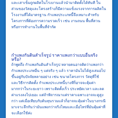
และเสาเข็มถูกผลิตในโรงงานแล้วนำมาติดตั้งได้ทันที ใน
ส่วนของวัสดุและโครงสร้างก็มีความแข็งแรงจากการผลิตใน
โรงงานที่ได้มาตรฐาน กำแพงประเภทนี้จึงเหมาะสำหรับ
โครงการที่ต้องการความรวดเร็ว เช่น งานถนน พื้นที่สวน
หรือการทำงานในพื้นที่จำกัด​
กำแพงกันดินสำเร็จรูป ราคาแพงกว่าแบบอื่นจริง
หรือ?
ถ้าพูดถึง กำแพงกันดินสำเร็จรูป หลายคนอาจคิดว่าแพงกว่า
กำแพงประเภทอื่น ๆ แต่จริง ๆ แล้ว ราคามันไม่ได้สูงเสมอไป
ขึ้นอยู่กับปัจจัยหลายอย่าง เช่น ขนาดโครงการ วัสดุที่ใช้
และวิธีการติดตั้ง กำแพงประเภทนี้บางทีก็อาจจะคุ้มค่า
มากกว่าในระยะยาว เพราะติดตั้งเร็ว ประหยัดเวลา และลด
ค่าแรงลงไปเยอะ แต่ถ้าพิจารณาแค่ราคาเฉพาะอาจจะดูสูง
กว่า แต่เมื่อเทียบกับต้นทุนรวมแล้วก็อาจจะคุ้มค่าในบางกรณี
มาเจาะลึกกันว่ามันแพงกว่าจริงไหมและเมื่อไหร่ที่มันคุ้มค่าที่
จะเลือกใช้ค่ะ