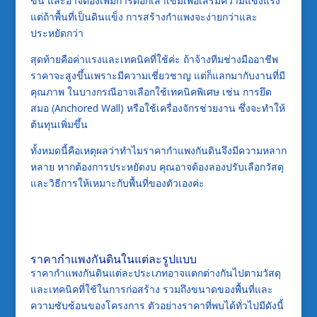
ขึ้น และอาจต้องเพิ่มการตอกเสาเข็มเพื่อเสริมความแข็งแรง
แต่ถ้าพื้นที่เป็นดินแข็ง การสร้างกำแพงจะง่ายกว่าและ
ประหยัดกว่า
สุดท้ายคือค่าแรงและเทคนิคที่ใช้ค่ะ ถ้าจ้างทีมช่างมืออาชีพ
ราคาจะสูงขึ้นเพราะมีความเชี่ยวชาญ แต่ก็แลกมากับงานที่มี
คุณภาพ ในบางกรณีอาจเลือกใช้เทคนิคพิเศษ เช่น การยึด
สมอ (Anchored Wall) หรือใช้เครื่องจักรช่วยงาน ซึ่งจะทำให้
ต้นทุนเพิ่มขึ้น
ทั้งหมดนี้คือเหตุผลว่าทำไมราคากำแพงกันดินจึงมีความหลาก
หลาย หากต้องการประหยัดงบ คุณอาจต้องลองปรับเลือกวัสดุ
และวิธีการให้เหมาะกับพื้นที่ของตัวเองค่ะ
ราคากำแพงกันดินในแต่ละรูปแบบ
ราคากำแพงกันดินแต่ละประเภทอาจแตกต่างกันไปตามวัสดุ
และเทคนิคที่ใช้ในการก่อสร้าง รวมถึงขนาดของพื้นที่และ
ความซับซ้อนของโครงการ ตัวอย่างราคาที่พบได้ทั่วไปมีดังนี้