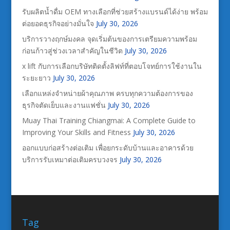
รับผลิตน้ำดื่ม OEM ทางเลือกที่ช่วยสร้างแบรนด์ได้ง่าย พร้อม
ต่อยอดธุรกิจอย่างมั่นใจ
July 30, 2026
บริการวางฤกษ์มงคล จุดเริ่มต้นของการเตรียมความพร้อม
ก่อนก้าวสู่ช่วงเวลาสำคัญในชีวิต
July 30, 2026
x lift กับการเลือกบริษัทติดตั้งลิฟท์ที่ตอบโจทย์การใช้งานใน
ระยะยาว
July 30, 2026
เลือกแหล่งจำหน่ายผ้าคุณภาพ ครบทุกความต้องการของ
ธุรกิจตัดเย็บและงานแฟชั่น
July 30, 2026
Muay Thai Training Chiangmai: A Complete Guide to
Improving Your Skills and Fitness
July 30, 2026
ออกแบบก่อสร้างต่อเติม เพื่อยกระดับบ้านและอาคารด้วย
บริการรับเหมาต่อเติมครบวงจร
July 30, 2026
Tag