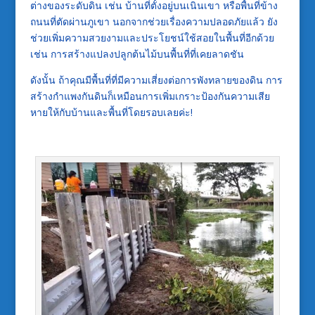
ต่างของระดับดิน เช่น บ้านที่ตั้งอยู่บนเนินเขา หรือพื้นที่ข้าง
ถนนที่ตัดผ่านภูเขา นอกจากช่วยเรื่องความปลอดภัยแล้ว ยัง
ช่วยเพิ่มความสวยงามและประโยชน์ใช้สอยในพื้นที่อีกด้วย
เช่น การสร้างแปลงปลูกต้นไม้บนพื้นที่ที่เคยลาดชัน
ดังนั้น ถ้าคุณมีพื้นที่ที่มีความเสี่ยงต่อการพังทลายของดิน การ
สร้างกำแพงกันดินก็เหมือนการเพิ่มเกราะป้องกันความเสีย
หายให้กับบ้านและพื้นที่โดยรอบเลยค่ะ!