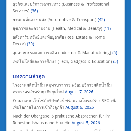
ธุรกิจและบริการเฉพาะทาง (Business & Professional
Services)
(36)
ยานยนต์และขนส่ง (Automotive & Transport)
(42)
สุขภาพและความงาม (Health, Medical & Beauty)
(11)
อสังหาริมทรัพย์และที่อยู่อาศัย (Real Estate & Home
Decor)
(30)
อุตสาหกรรมและการผลิต (Industrial & Manufacturing)
(5)
เทคโนโลยีและการศึกษา (Tech, Gadgets & Education)
(5)
บทความล่าสุด
โรงงานผลิตน้ำดื่ม สมุทรปราการ พร้อมบริการผลิตน้ำดื่ม
ครบวงจรสำหรับธุรกิจยุคใหม่
August 7, 2026
รับออกแบบเว็บไซต์บริษัททัวร์ พร้อมวางโครงสร้าง SEO เพื่อ
เพิ่มโอกาสในการเข้าถึงลูกค้า
August 6, 2026
Nach der Übergabe: 6 praktische Absprachen für Ihr
Ruhestandshaus nahe Hua Hin
August 5, 2026