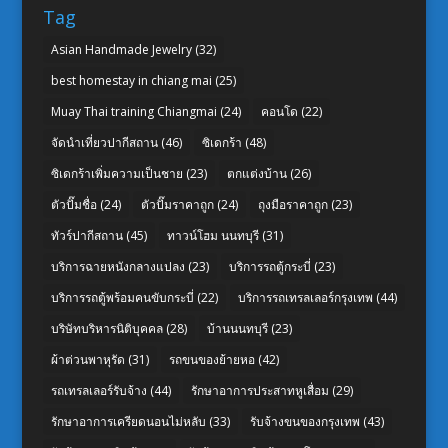
Tag
Asian Handmade Jewelry
(32)
best homestay in chiang mai
(25)
Muay Thai training Chiangmai
(24)
คอนโด
(22)
จัดนำเที่ยวปากีสถาน
(46)
ซิเดกร้า
(48)
ซิเดกร้าเพิ่มความเป็นชาย
(23)
ตกแต่งบ้าน
(26)
ตัวปั๊มชื่อ
(24)
ตัวปั๊มราคาถูก
(24)
ถุงมือราคาถูก
(23)
ทัวร์ปากีสถาน
(45)
ทาวน์โฮม นนทบุรี
(31)
บริการฉายหนังกลางแปลง
(23)
บริการรถตู้กระบี่
(23)
บริการรถตู้พร้อมคนขับกระบี่
(22)
บริการรถเทรลเลอร์กรุงเทพ
(44)
บริษัทบริหารนิติบุคคล
(28)
บ้านนนทบุรี
(23)
ผ้าต่วนพาหุรัด
(31)
รถขนของย้ายหอ
(42)
รถเทรลเลอร์รับจ้าง
(44)
รักษาอาการประสาทหูเสื่อม
(29)
รักษาอาการเครียดนอนไม่หลับ
(33)
รับจ้างขนของกรุงเทพ
(43)