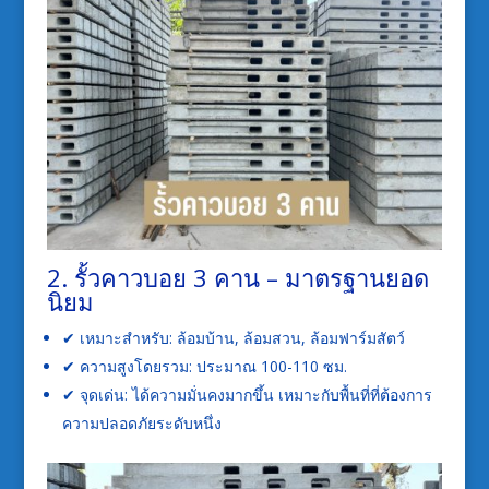
2. รั้วคาวบอย 3 คาน – มาตรฐานยอด
นิยม
✔ เหมาะสำหรับ: ล้อมบ้าน, ล้อมสวน, ล้อมฟาร์มสัตว์
✔ ความสูงโดยรวม: ประมาณ 100-110 ซม.
✔ จุดเด่น: ได้ความมั่นคงมากขึ้น เหมาะกับพื้นที่ที่ต้องการ
ความปลอดภัยระดับหนึ่ง