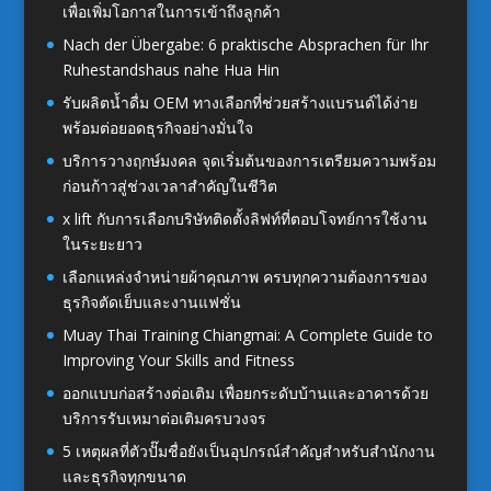
เพื่อเพิ่มโอกาสในการเข้าถึงลูกค้า
Nach der Übergabe: 6 praktische Absprachen für Ihr
Ruhestandshaus nahe Hua Hin
รับผลิตน้ำดื่ม OEM ทางเลือกที่ช่วยสร้างแบรนด์ได้ง่าย
พร้อมต่อยอดธุรกิจอย่างมั่นใจ
บริการวางฤกษ์มงคล จุดเริ่มต้นของการเตรียมความพร้อม
ก่อนก้าวสู่ช่วงเวลาสำคัญในชีวิต
x lift กับการเลือกบริษัทติดตั้งลิฟท์ที่ตอบโจทย์การใช้งาน
ในระยะยาว
เลือกแหล่งจำหน่ายผ้าคุณภาพ ครบทุกความต้องการของ
ธุรกิจตัดเย็บและงานแฟชั่น
Muay Thai Training Chiangmai: A Complete Guide to
Improving Your Skills and Fitness
ออกแบบก่อสร้างต่อเติม เพื่อยกระดับบ้านและอาคารด้วย
บริการรับเหมาต่อเติมครบวงจร
5 เหตุผลที่ตัวปั๊มชื่อยังเป็นอุปกรณ์สำคัญสำหรับสำนักงาน
และธุรกิจทุกขนาด