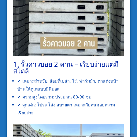
1. รั้วคาวบอย 2 คาน – เรียบง่ายแต่มี
สไตล์
✔ เหมาะสำหรับ: ล้อมที่เปล่า, ไร่, ฟาร์มม้า, ตกแต่งหน้า
บ้านให้ดูเท่แบบมินิมอล
✔ ความสูงโดยรวม: ประมาณ 80-90 ซม.
✔ จุดเด่น: โปร่ง โล่ง สบายตา เหมาะกับคนชอบความ
เรียบง่าย