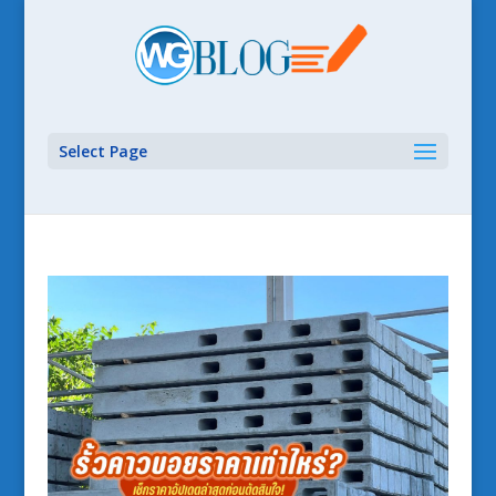
Select Page