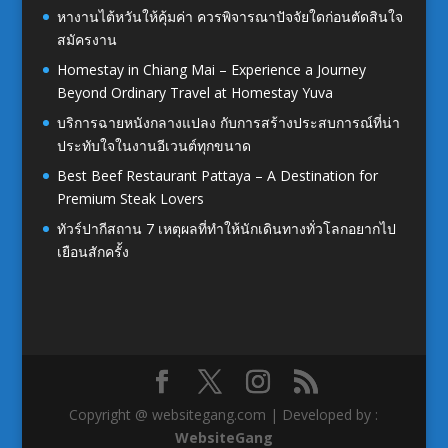
หางานไต้หวันให้คุ้มค่า ควรพิจารณาปัจจัยใดก่อนตัดสินใจ
สมัครงาน
Homestay in Chiang Mai – Experience a Journey
Beyond Ordinary Travel at Homestay Yuva
บริการฉายหนังกลางแปลง กับการสร้างประสบการณ์ที่น่า
ประทับใจในงานอีเวนต์ทุกขนาด
Best Beef Restaurant Pattaya – A Destination for
Premium Steak Lovers
ทัวร์ปากีสถาน 7 เหตุผลที่ทำให้นักเดินทางทั่วโลกอยากไป
เยือนสักครั้ง
Copyright @ websitegang.com | Developed by :
WebsiteGang