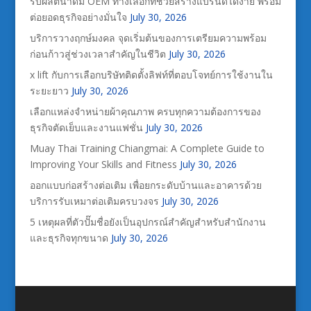
รับผลิตน้ำดื่ม OEM ทางเลือกที่ช่วยสร้างแบรนด์ได้ง่าย พร้อม
ต่อยอดธุรกิจอย่างมั่นใจ
July 30, 2026
บริการวางฤกษ์มงคล จุดเริ่มต้นของการเตรียมความพร้อม
ก่อนก้าวสู่ช่วงเวลาสำคัญในชีวิต
July 30, 2026
x lift กับการเลือกบริษัทติดตั้งลิฟท์ที่ตอบโจทย์การใช้งานใน
ระยะยาว
July 30, 2026
เลือกแหล่งจำหน่ายผ้าคุณภาพ ครบทุกความต้องการของ
ธุรกิจตัดเย็บและงานแฟชั่น
July 30, 2026
Muay Thai Training Chiangmai: A Complete Guide to
Improving Your Skills and Fitness
July 30, 2026
ออกแบบก่อสร้างต่อเติม เพื่อยกระดับบ้านและอาคารด้วย
บริการรับเหมาต่อเติมครบวงจร
July 30, 2026
5 เหตุผลที่ตัวปั๊มชื่อยังเป็นอุปกรณ์สำคัญสำหรับสำนักงาน
และธุรกิจทุกขนาด
July 30, 2026