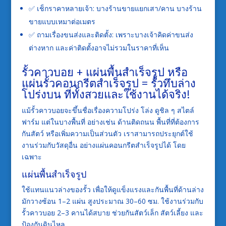
✅ เช็กราคาหลายเจ้า: บางร้านขายแยกเสา/คาน บางร้าน
ขายแบบเหมาต่อเมตร
✅ ถามเรื่องขนส่งและติดตั้ง: เพราะบางเจ้าคิดค่าขนส่ง
ต่างหาก และค่าติดตั้งอาจไม่รวมในราคาที่เห็น
รั้วคาวบอย + แผ่นพื้นสำเร็จรูป หรือ
แผ่นรั้วคอนกรีตสำเร็จรูป = รั้วทึบล่าง
โปร่งบน ที่ทั้งสวยและใช้งานได้จริง!
แม้รั้วคาวบอยจะขึ้นชื่อเรื่องความโปร่ง โล่ง ดูชิล ๆ สไตล์
ฟาร์ม แต่ในบางพื้นที่ อย่างเช่น ด้านติดถนน พื้นที่ที่ต้องการ
กันสัตว์ หรือเพิ่มความเป็นส่วนตัว เราสามารถประยุกต์ใช้
งานร่วมกับวัสดุอื่น อย่างแผ่นคอนกรีตสำเร็จรูปได้ โดย
เฉพาะ
แผ่นพื้นสำเร็จรูป
ใช้แทนแนวล่างของรั้ว เพื่อให้ดูแข็งแรงและกันพื้นที่ด้านล่าง
มักวางซ้อน 1–2 แผ่น สูงประมาณ 30–60 ซม. ใช้งานร่วมกับ
รั้วคาวบอย 2–3 คานได้สบาย ช่วยกันสัตว์เล็ก สัตว์เลี้ยง และ
ป้องกันดินไหล