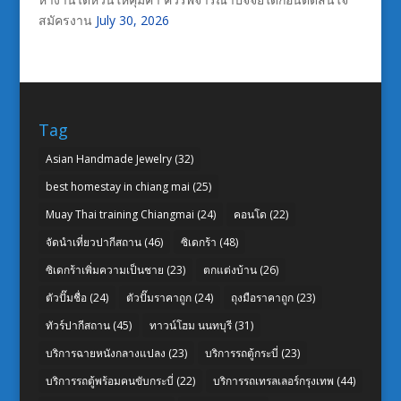
สมัครงาน
July 30, 2026
Tag
Asian Handmade Jewelry
(32)
best homestay in chiang mai
(25)
Muay Thai training Chiangmai
(24)
คอนโด
(22)
จัดนำเที่ยวปากีสถาน
(46)
ซิเดกร้า
(48)
ซิเดกร้าเพิ่มความเป็นชาย
(23)
ตกแต่งบ้าน
(26)
ตัวปั๊มชื่อ
(24)
ตัวปั๊มราคาถูก
(24)
ถุงมือราคาถูก
(23)
ทัวร์ปากีสถาน
(45)
ทาวน์โฮม นนทบุรี
(31)
บริการฉายหนังกลางแปลง
(23)
บริการรถตู้กระบี่
(23)
บริการรถตู้พร้อมคนขับกระบี่
(22)
บริการรถเทรลเลอร์กรุงเทพ
(44)