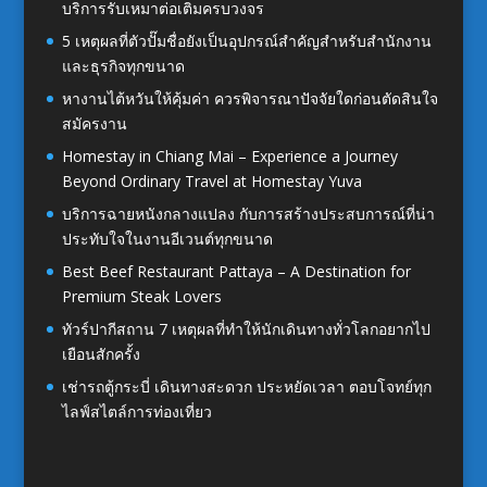
บริการรับเหมาต่อเติมครบวงจร
5 เหตุผลที่ตัวปั๊มชื่อยังเป็นอุปกรณ์สำคัญสำหรับสำนักงาน
และธุรกิจทุกขนาด
หางานไต้หวันให้คุ้มค่า ควรพิจารณาปัจจัยใดก่อนตัดสินใจ
สมัครงาน
Homestay in Chiang Mai – Experience a Journey
Beyond Ordinary Travel at Homestay Yuva
บริการฉายหนังกลางแปลง กับการสร้างประสบการณ์ที่น่า
ประทับใจในงานอีเวนต์ทุกขนาด
Best Beef Restaurant Pattaya – A Destination for
Premium Steak Lovers
ทัวร์ปากีสถาน 7 เหตุผลที่ทำให้นักเดินทางทั่วโลกอยากไป
เยือนสักครั้ง
เช่ารถตู้กระบี่ เดินทางสะดวก ประหยัดเวลา ตอบโจทย์ทุก
ไลฟ์สไตล์การท่องเที่ยว