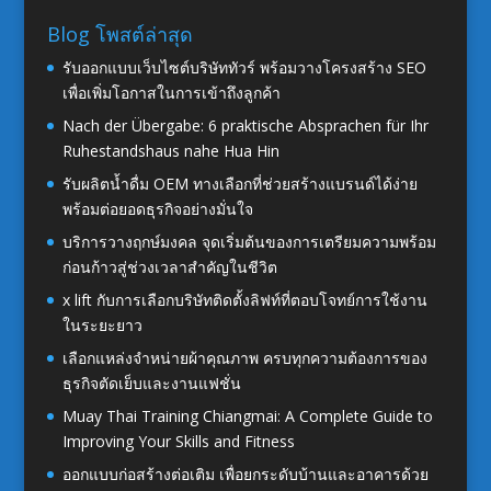
Blog โพสต์ล่าสุด
รับออกแบบเว็บไซต์บริษัททัวร์ พร้อมวางโครงสร้าง SEO
เพื่อเพิ่มโอกาสในการเข้าถึงลูกค้า
Nach der Übergabe: 6 praktische Absprachen für Ihr
Ruhestandshaus nahe Hua Hin
รับผลิตน้ำดื่ม OEM ทางเลือกที่ช่วยสร้างแบรนด์ได้ง่าย
พร้อมต่อยอดธุรกิจอย่างมั่นใจ
บริการวางฤกษ์มงคล จุดเริ่มต้นของการเตรียมความพร้อม
ก่อนก้าวสู่ช่วงเวลาสำคัญในชีวิต
x lift กับการเลือกบริษัทติดตั้งลิฟท์ที่ตอบโจทย์การใช้งาน
ในระยะยาว
เลือกแหล่งจำหน่ายผ้าคุณภาพ ครบทุกความต้องการของ
ธุรกิจตัดเย็บและงานแฟชั่น
Muay Thai Training Chiangmai: A Complete Guide to
Improving Your Skills and Fitness
ออกแบบก่อสร้างต่อเติม เพื่อยกระดับบ้านและอาคารด้วย