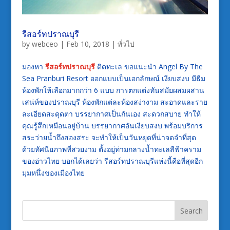
รีสอร์ทปราณบุรี
by
webceo
|
Feb 10, 2018
|
ทั่วไป
มองหา
รีสอร์ทปราณบุรี
ติดทะเล ขอแนะนำ Angel By The
Sea Pranburi Resort ออกแบบเป็นเอกลักษณ์ เงียบสงบ มีธีม
ห้องพักให้เลือกมากกว่า 6 แบบ การตกแต่งทันสมัยผสมผสาน
เสน่ห์ของปราณบุรี ห้องพักแต่ละห้องสง่างาม สะอาดและราย
ละเอียดสะดุดตา บรรยากาศเป็นกันเอง สะดวกสบาย ทำให้
คุณรู้สึกเหมือนอยู่บ้าน บรรยากาศอันเงียบสงบ พร้อมบริการ
สระว่ายน้ำถึงสองสระ จะทำให้เป็นวันหยุดที่น่าจดจำที่สุด
ด้วยทัศนียภาพที่สวยงาม ตั้งอยู่ท่ามกลางน้ำทะเลสีฟ้าคราม
ของอ่าวไทย บอกได้เลยว่า รีสอร์ทปราณบุรีแห่งนี้คือที่สุดอีก
มุมหนึ่งของเมืองไทย