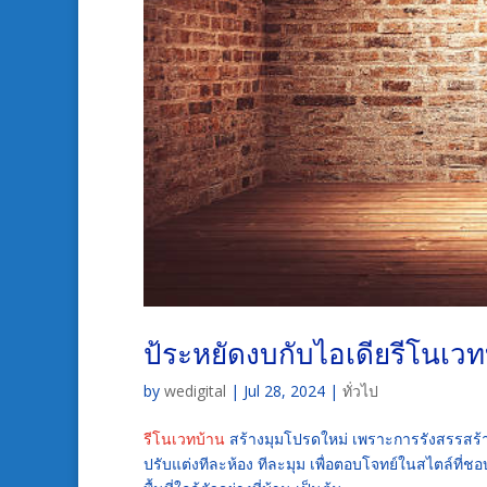
ป้ระหยัดงบกับไอเดียรีโนเว
by
wedigital
|
Jul 28, 2024
|
ทั่วไป
รีโนเวทบ้าน
สร้างมุมโปรดใหม่ เพราะการรังสรรสร้างพื
ปรับแต่งทีละห้อง ทีละมุม เพื่อตอบโจทย์ในสไตล์ที่ชอ