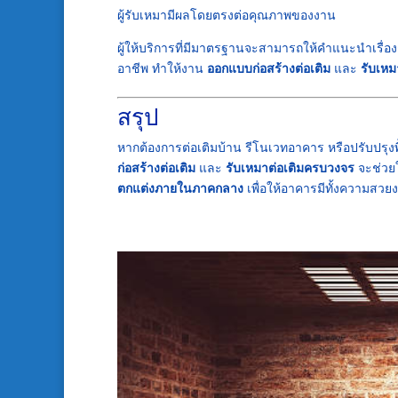
ผู้รับเหมามีผลโดยตรงต่อคุณภาพของงาน
ผู้ให้บริการที่มีมาตรฐานจะสามารถให้คำแนะนำเรื่
อาชีพ ทำให้งาน
ออกแบบก่อสร้างต่อเติม
และ
รับเหม
สรุป
หากต้องการต่อเติมบ้าน รีโนเวทอาคาร หรือปรับปรุง
ก่อสร้างต่อเติม
และ
รับเหมาต่อเติมครบวงจร
จะช่วยใ
ตกแต่งภายในภาคกลาง
เพื่อให้อาคารมีทั้งความสว