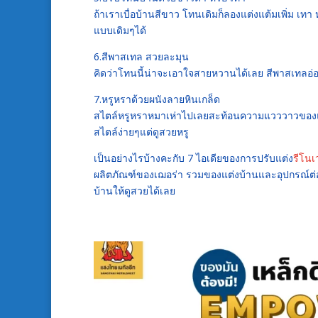
ถ้าเราเบื่อบ้านสีขาว โทนเดิมก็ลองแต่งแต้มเพิ่ม เทา 
แบบเดิมๆได้
6.สีพาสเทล สวยละมุน
คิดว่าโทนนี้น่าจะเอาใจสายหวานได้เลย สีพาสเทลอ่อ
7.หรูหราด้วยผนังลายหินเกล็ด
สไตล์หรูหราหมาเห่าไปเลยสะท้อนความแวววาวของแส
สไตล์ง่ายๆแต่ดูสวยหรู
เป็นอย่างไรบ้างคะกับ 7 ไอเดียของการปรับแต่ง
รีโนเ
ผลิตภัณฑ์ของเฌอร่า รวมของแต่งบ้านและอุปกรณ์ต่
บ้านให้ดูสวยได้เลย