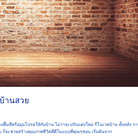
ทบ้านสวย
้นที่หรือมุมโปรดให้กับบ้าน ไม่ว่าจะปรับแต่งใหม่ รีโนเวทบ้าน ทั้งหลัง ก
บ ก็จะช่วยสร้างคุณภาพชีวิตที่ดีในแบบที่คุณๆชอบ เริ่มต้นจาก