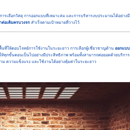
องการเลือกวัสดุ การออกแบบที่เหมาะสม และการบริหารงบประมาณได้อย่างม
าต่อเติมครบวงจร
สำเร็จตามเป้าหมายที่วางไว้
พื้นที่ให้ตอบโจทย์การใช้งานในระยะยาว การเลือกผู้เชี่ยวชาญด้าน
ออกแบบ
ห้ทุกขั้นตอนเป็นไปอย่างมีประสิทธิภาพ พร้อมทั้งสามารถต่อยอดด้วยบริกา
ยงาม ความแข็งแรง และใช้งานได้อย่างคุ้มค่าในระยะยาว