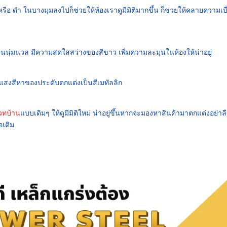
หรือ ดำ ในบางมุมลงไปก็ช่วยให้ห้องเราดูมีมิติมากขึ้น ก็ช่วยให้คลายความเบื
นนุ่มนวล มีความสดใสสว่างของสีขาว เพิ่มความละมุนในห้องให้น่าอยู่
งสีหาของประดับตกแต่งเป็นสีเมทัลลิก
วทบ้าน
แบบเดิมๆ ให้ดูมีมิติใหม่ น่าอยู่ขึ้นหากจะมองหาสินค้ามาตกแต่งอย่าลื
อเติม